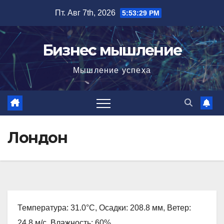
Перейти
Пт. Авг 7th, 2026
5:53:30 PM
к
содержимому
Бизнес мышление
Мышление успеха
Лондон
Температура: 31.0°C, Осадки: 208.8 мм, Ветер:
24.8 м/с, Влажность: 60%