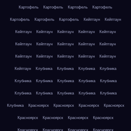
Картофель
Картофель
Картофель
Картофель
Картофель
Картофель
Картофель
Кейптаун
Кейптаун
Кейптаун
Кейптаун
Кейптаун
Кейптаун
Кейптаун
Кейптаун
Кейптаун
Кейптаун
Кейптаун
Кейптаун
Кейптаун
Кейптаун
Кейптаун
Кейптаун
Кейптаун
Кейптаун
Клубника
Клубника
Клубника
Клубника
Клубника
Клубника
Клубника
Клубника
Клубника
Клубника
Клубника
Клубника
Клубника
Клубника
Клубника
Красноярск
Красноярск
Красноярск
Красноярск
Красноярск
Красноярск
Красноярск
Красноярск
Красноярск
Красноярск
Красноярск
Красноярск