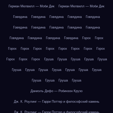
Герман Мелвилл — Моби Дик
Герман Мелвилл — Моби Дик
Говядина
Говядина
Говядина
Говядина
Говядина
Говядина
Говядина
Говядина
Говядина
Говядина
Говядина
Говядина
Говядина
Говядина
Горох
Горох
Горох
Горох
Горох
Горох
Горох
Горох
Горох
Горох
Горох
Горох
Горох
Груша
Груша
Груша
Груша
Груша
Груша
Груша
Груша
Груша
Груша
Груша
Груша
Груша
Груша
Груша
Груша
Даниэль Дефо — Робинзон Крузо
Дж. К. Роулинг — Гарри Поттер и философский камень
Дж. К. Роулинг — Гарри Поттер и философский камень