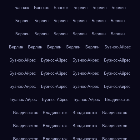
Бангкок
Бангкок
Бангкок
Берлин
Берлин
Берлин
Берлин
Берлин
Берлин
Берлин
Берлин
Берлин
Берлин
Берлин
Берлин
Берлин
Берлин
Берлин
Берлин
Берлин
Берлин
Берлин
Берлин
Буэнос-Айрес
Буэнос-Айрес
Буэнос-Айрес
Буэнос-Айрес
Буэнос-Айрес
Буэнос-Айрес
Буэнос-Айрес
Буэнос-Айрес
Буэнос-Айрес
Буэнос-Айрес
Буэнос-Айрес
Буэнос-Айрес
Буэнос-Айрес
Буэнос-Айрес
Буэнос-Айрес
Буэнос-Айрес
Владивосток
Владивосток
Владивосток
Владивосток
Владивосток
Владивосток
Владивосток
Владивосток
Владивосток
Владивосток
Владивосток
Владивосток
Владивосток