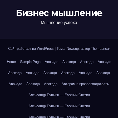
Бизнес мышление
Мышление успеха
Сайт работает на WordPress
|
Тема: Newsup, автор
Themeansar
Home
Sample Page
Авокадо
Авокадо
Авокадо
Авокадо
Авокадо
Авокадо
Авокадо
Авокадо
Авокадо
Авокадо
Авокадо
Авокадо
Авокадо
Авторам и правообладателям
Александр Пушкин — Евгений Онегин
Александр Пушкин — Евгений Онегин
Александр Пушкин — Евгений Онегин