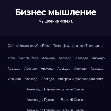
Бизнес мышление
Мышление успеха
Сайт работает на WordPress
|
Тема: Newsup, автор
Themeansar
Home
Sample Page
Авокадо
Авокадо
Авокадо
Авокадо
Авокадо
Авокадо
Авокадо
Авокадо
Авокадо
Авокадо
Авокадо
Авокадо
Авокадо
Авторам и правообладателям
Александр Пушкин — Евгений Онегин
Александр Пушкин — Евгений Онегин
Александр Пушкин — Евгений Онегин