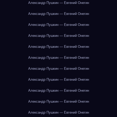
Александр Пушкин — Евгений Онегин
Александр Пушкин — Евгений Онегин
Александр Пушкин — Евгений Онегин
Александр Пушкин — Евгений Онегин
Александр Пушкин — Евгений Онегин
Александр Пушкин — Евгений Онегин
Александр Пушкин — Евгений Онегин
Александр Пушкин — Евгений Онегин
Александр Пушкин — Евгений Онегин
Александр Пушкин — Евгений Онегин
Александр Пушкин — Евгений Онегин