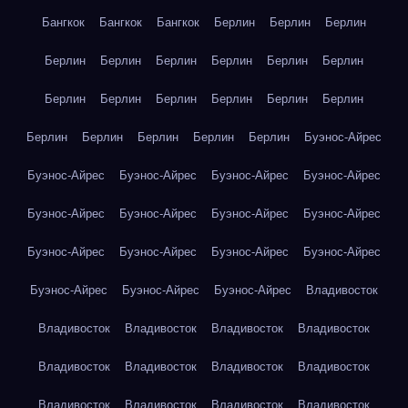
Бангкок
Бангкок
Бангкок
Берлин
Берлин
Берлин
Берлин
Берлин
Берлин
Берлин
Берлин
Берлин
Берлин
Берлин
Берлин
Берлин
Берлин
Берлин
Берлин
Берлин
Берлин
Берлин
Берлин
Буэнос-Айрес
Буэнос-Айрес
Буэнос-Айрес
Буэнос-Айрес
Буэнос-Айрес
Буэнос-Айрес
Буэнос-Айрес
Буэнос-Айрес
Буэнос-Айрес
Буэнос-Айрес
Буэнос-Айрес
Буэнос-Айрес
Буэнос-Айрес
Буэнос-Айрес
Буэнос-Айрес
Буэнос-Айрес
Владивосток
Владивосток
Владивосток
Владивосток
Владивосток
Владивосток
Владивосток
Владивосток
Владивосток
Владивосток
Владивосток
Владивосток
Владивосток