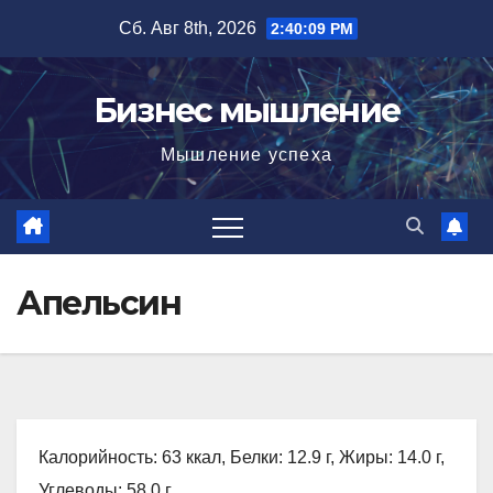
Перейти
Сб. Авг 8th, 2026
2:40:10 PM
к
содержимому
Бизнес мышление
Мышление успеха
Апельсин
Калорийность: 63 ккал, Белки: 12.9 г, Жиры: 14.0 г,
Углеводы: 58.0 г