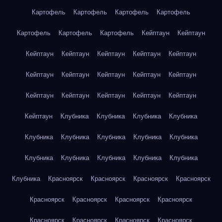
Картофель
Картофель
Картофель
Картофель
Картофель
Картофель
Картофель
Кейптаун
Кейптаун
Кейптаун
Кейптаун
Кейптаун
Кейптаун
Кейптаун
Кейптаун
Кейптаун
Кейптаун
Кейптаун
Кейптаун
Кейптаун
Кейптаун
Кейптаун
Кейптаун
Кейптаун
Кейптаун
Клубника
Клубника
Клубника
Клубника
Клубника
Клубника
Клубника
Клубника
Клубника
Клубника
Клубника
Клубника
Клубника
Клубника
Клубника
Красноярск
Красноярск
Красноярск
Красноярск
Красноярск
Красноярск
Красноярск
Красноярск
Красноярск
Красноярск
Красноярск
Красноярск