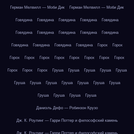
Герман Мелвилл — Моби Дик
Герман Мелвилл — Моби Дик
Говядина
Говядина
Говядина
Говядина
Говядина
Говядина
Говядина
Говядина
Говядина
Говядина
Говядина
Говядина
Говядина
Говядина
Горох
Горох
Горох
Горох
Горох
Горох
Горох
Горох
Горох
Горох
Горох
Горох
Горох
Груша
Груша
Груша
Груша
Груша
Груша
Груша
Груша
Груша
Груша
Груша
Груша
Груша
Груша
Груша
Груша
Даниэль Дефо — Робинзон Крузо
Дж. К. Роулинг — Гарри Поттер и философский камень
Дж. К. Роулинг — Гарри Поттер и философский камень