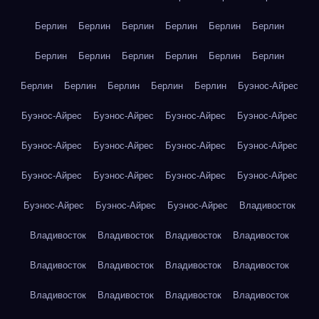
Берлин
Берлин
Берлин
Берлин
Берлин
Берлин
Берлин
Берлин
Берлин
Берлин
Берлин
Берлин
Берлин
Берлин
Берлин
Берлин
Берлин
Буэнос-Айрес
Буэнос-Айрес
Буэнос-Айрес
Буэнос-Айрес
Буэнос-Айрес
Буэнос-Айрес
Буэнос-Айрес
Буэнос-Айрес
Буэнос-Айрес
Буэнос-Айрес
Буэнос-Айрес
Буэнос-Айрес
Буэнос-Айрес
Буэнос-Айрес
Буэнос-Айрес
Буэнос-Айрес
Владивосток
Владивосток
Владивосток
Владивосток
Владивосток
Владивосток
Владивосток
Владивосток
Владивосток
Владивосток
Владивосток
Владивосток
Владивосток