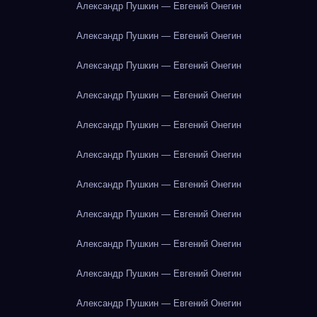
Александр Пушкин — Евгений Онегин
Александр Пушкин — Евгений Онегин
Александр Пушкин — Евгений Онегин
Александр Пушкин — Евгений Онегин
Александр Пушкин — Евгений Онегин
Александр Пушкин — Евгений Онегин
Александр Пушкин — Евгений Онегин
Александр Пушкин — Евгений Онегин
Александр Пушкин — Евгений Онегин
Александр Пушкин — Евгений Онегин
Александр Пушкин — Евгений Онегин