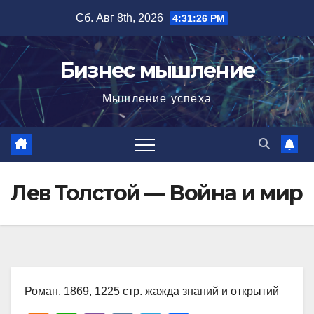
Перейти
Сб. Авг 8th, 2026
4:31:27 PM
к
содержимому
Бизнес мышление
Мышление успеха
Лев Толстой — Война и мир
Роман, 1869, 1225 стр. жажда знаний и открытий