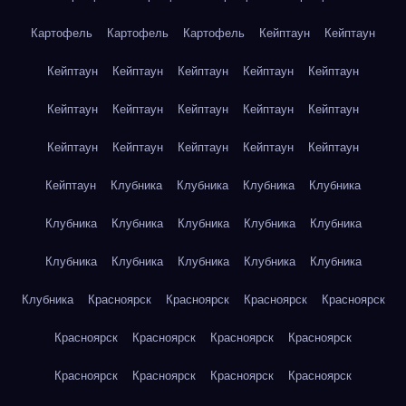
Картофель
Картофель
Картофель
Кейптаун
Кейптаун
Кейптаун
Кейптаун
Кейптаун
Кейптаун
Кейптаун
Кейптаун
Кейптаун
Кейптаун
Кейптаун
Кейптаун
Кейптаун
Кейптаун
Кейптаун
Кейптаун
Кейптаун
Кейптаун
Клубника
Клубника
Клубника
Клубника
Клубника
Клубника
Клубника
Клубника
Клубника
Клубника
Клубника
Клубника
Клубника
Клубника
Клубника
Красноярск
Красноярск
Красноярск
Красноярск
Красноярск
Красноярск
Красноярск
Красноярск
Красноярск
Красноярск
Красноярск
Красноярск