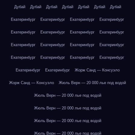
Дубай
Дубай
Дубай
Дубай
Дубай
Дубай
Дубай
Екатеринбург
Екатеринбург
Екатеринбург
Екатеринбург
Екатеринбург
Екатеринбург
Екатеринбург
Екатеринбург
Екатеринбург
Екатеринбург
Екатеринбург
Екатеринбург
Екатеринбург
Екатеринбург
Екатеринбург
Екатеринбург
Екатеринбург
Екатеринбург
Жорж Санд — Консуэло
Жорж Санд — Консуэло
Жюль Верн — 20 000 лье под водой
Жюль Верн — 20 000 лье под водой
Жюль Верн — 20 000 лье под водой
Жюль Верн — 20 000 лье под водой
Жюль Верн — 20 000 лье под водой