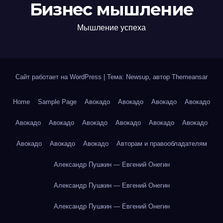
Бизнес мышление
Мышление успеха
Сайт работает на WordPress
|
Тема: Newsup, автор
Themeansar
Home
Sample Page
Авокадо
Авокадо
Авокадо
Авокадо
Авокадо
Авокадо
Авокадо
Авокадо
Авокадо
Авокадо
Авокадо
Авокадо
Авокадо
Авторам и правообладателям
Александр Пушкин — Евгений Онегин
Александр Пушкин — Евгений Онегин
Александр Пушкин — Евгений Онегин