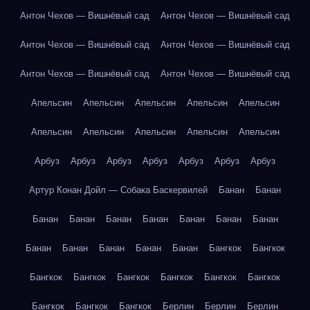
Антон Чехов — Вишнёвый сад
Антон Чехов — Вишнёвый сад
Антон Чехов — Вишнёвый сад
Антон Чехов — Вишнёвый сад
Антон Чехов — Вишнёвый сад
Антон Чехов — Вишнёвый сад
Апельсин
Апельсин
Апельсин
Апельсин
Апельсин
Апельсин
Апельсин
Апельсин
Апельсин
Апельсин
Арбуз
Арбуз
Арбуз
Арбуз
Арбуз
Арбуз
Арбуз
Артур Конан Дойл — Собака Баскервилей
Банан
Банан
Банан
Банан
Банан
Банан
Банан
Банан
Банан
Банан
Банан
Банан
Банан
Банан
Бангкок
Бангкок
Бангкок
Бангкок
Бангкок
Бангкок
Бангкок
Бангкок
Бангкок
Бангкок
Бангкок
Берлин
Берлин
Берлин