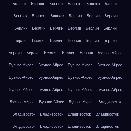
Бангкок
Бангкок
Бангкок
Бангкок
Бангкок
Бангкок
Бангкок
Бангкок
Бангкок
Берлин
Берлин
Берлин
Берлин
Берлин
Берлин
Берлин
Берлин
Берлин
Берлин
Берлин
Берлин
Берлин
Берлин
Берлин
Берлин
Берлин
Берлин
Берлин
Берлин
Буэнос-Айрес
Буэнос-Айрес
Буэнос-Айрес
Буэнос-Айрес
Буэнос-Айрес
Буэнос-Айрес
Буэнос-Айрес
Буэнос-Айрес
Буэнос-Айрес
Буэнос-Айрес
Буэнос-Айрес
Буэнос-Айрес
Буэнос-Айрес
Буэнос-Айрес
Буэнос-Айрес
Буэнос-Айрес
Владивосток
Владивосток
Владивосток
Владивосток
Владивосток
Владивосток
Владивосток
Владивосток
Владивосток