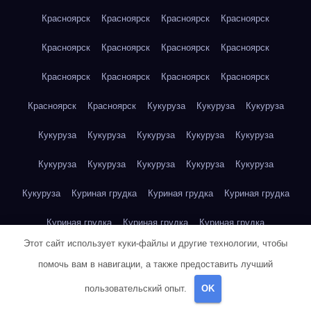
Красноярск
Красноярск
Красноярск
Красноярск
Красноярск
Красноярск
Красноярск
Красноярск
Красноярск
Красноярск
Красноярск
Красноярск
Красноярск
Красноярск
Кукуруза
Кукуруза
Кукуруза
Кукуруза
Кукуруза
Кукуруза
Кукуруза
Кукуруза
Кукуруза
Кукуруза
Кукуруза
Кукуруза
Кукуруза
Кукуруза
Куриная грудка
Куриная грудка
Куриная грудка
Куриная грудка
Куриная грудка
Куриная грудка
Этот сайт использует куки-файлы и другие технологии, чтобы
Куриная грудка
Куриная грудка
Куриная грудка
помочь вам в навигации, а также предоставить лучший
Куриная грудка
Куриная грудка
Куриная грудка
пользовательский опыт.
OK
Куриная грудка
Куриная грудка
Куриная грудка