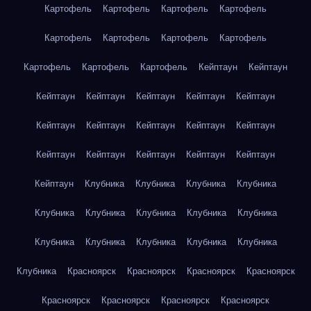
Картофель
Картофель
Картофель
Картофель
Картофель
Картофель
Картофель
Картофель
Картофель
Картофель
Картофель
Кейптаун
Кейптаун
Кейптаун
Кейптаун
Кейптаун
Кейптаун
Кейптаун
Кейптаун
Кейптаун
Кейптаун
Кейптаун
Кейптаун
Кейптаун
Кейптаун
Кейптаун
Кейптаун
Кейптаун
Кейптаун
Клубника
Клубника
Клубника
Клубника
Клубника
Клубника
Клубника
Клубника
Клубника
Клубника
Клубника
Клубника
Клубника
Клубника
Клубника
Красноярск
Красноярск
Красноярск
Красноярск
Красноярск
Красноярск
Красноярск
Красноярск