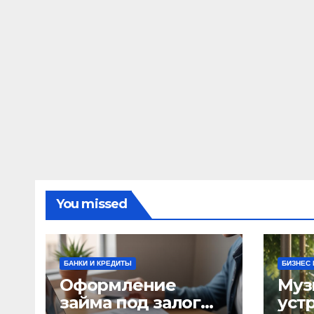
You missed
БАНКИ И КРЕДИТЫ
БИЗНЕС 
Оформление
Муз
займа под залог
уст