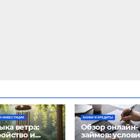
И ИНВЕСТИЦИИ
БАНКИ И КРЕДИТЫ
ыка ветра:
Обзор онлайн-
ройство и
займов: услов