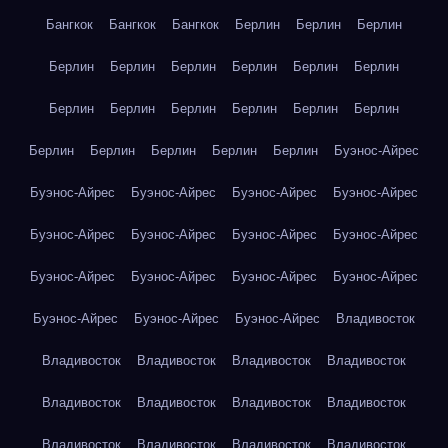
Бангкок
Бангкок
Бангкок
Берлин
Берлин
Берлин
Берлин
Берлин
Берлин
Берлин
Берлин
Берлин
Берлин
Берлин
Берлин
Берлин
Берлин
Берлин
Берлин
Берлин
Берлин
Берлин
Берлин
Буэнос-Айрес
Буэнос-Айрес
Буэнос-Айрес
Буэнос-Айрес
Буэнос-Айрес
Буэнос-Айрес
Буэнос-Айрес
Буэнос-Айрес
Буэнос-Айрес
Буэнос-Айрес
Буэнос-Айрес
Буэнос-Айрес
Буэнос-Айрес
Буэнос-Айрес
Буэнос-Айрес
Буэнос-Айрес
Владивосток
Владивосток
Владивосток
Владивосток
Владивосток
Владивосток
Владивосток
Владивосток
Владивосток
Владивосток
Владивосток
Владивосток
Владивосток