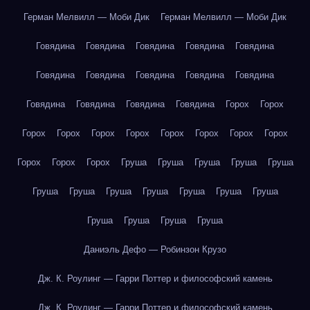
Герман Мелвилл — Моби Дик
Герман Мелвилл — Моби Дик
Говядина
Говядина
Говядина
Говядина
Говядина
Говядина
Говядина
Говядина
Говядина
Говядина
Говядина
Говядина
Говядина
Говядина
Горох
Горох
Горох
Горох
Горох
Горох
Горох
Горох
Горох
Горох
Горох
Горох
Горох
Груша
Груша
Груша
Груша
Груша
Груша
Груша
Груша
Груша
Груша
Груша
Груша
Груша
Груша
Груша
Груша
Даниэль Дефо — Робинзон Крузо
Дж. К. Роулинг — Гарри Поттер и философский камень
Дж. К. Роулинг — Гарри Поттер и философский камень