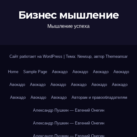
Бизнес мышление
Мышление успеха
Сайт работает на WordPress
|
Тема: Newsup, автор
Themeansar
Home
Sample Page
Авокадо
Авокадо
Авокадо
Авокадо
Авокадо
Авокадо
Авокадо
Авокадо
Авокадо
Авокадо
Авокадо
Авокадо
Авокадо
Авторам и правообладателям
Александр Пушкин — Евгений Онегин
Александр Пушкин — Евгений Онегин
Александр Пушкин — Евгений Онегин