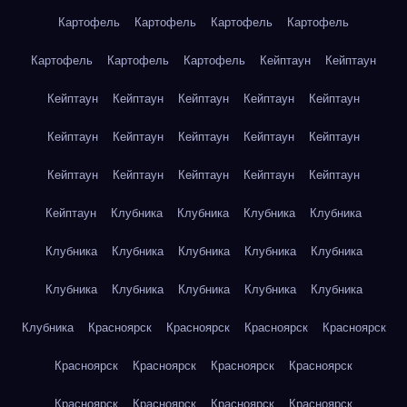
Картофель
Картофель
Картофель
Картофель
Картофель
Картофель
Картофель
Кейптаун
Кейптаун
Кейптаун
Кейптаун
Кейптаун
Кейптаун
Кейптаун
Кейптаун
Кейптаун
Кейптаун
Кейптаун
Кейптаун
Кейптаун
Кейптаун
Кейптаун
Кейптаун
Кейптаун
Кейптаун
Клубника
Клубника
Клубника
Клубника
Клубника
Клубника
Клубника
Клубника
Клубника
Клубника
Клубника
Клубника
Клубника
Клубника
Клубника
Красноярск
Красноярск
Красноярск
Красноярск
Красноярск
Красноярск
Красноярск
Красноярск
Красноярск
Красноярск
Красноярск
Красноярск