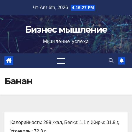
Перейти
Чт. Авг 6th, 2026
4:19:28 PM
к
содержимому
Бизнес мышление
Мышление успеха
Банан
Калорийность: 299 ккал, Белки: 1.1 г, Жиры: 31.9 г,
Углеводы: 72.3 г