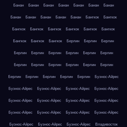
Банан
Банан
Банан
Банан
Банан
Банан
Банан
Банан
Банан
Банан
Банан
Банан
Бангкок
Бангкок
Бангкок
Бангкок
Бангкок
Бангкок
Бангкок
Бангкок
Бангкок
Бангкок
Бангкок
Берлин
Берлин
Берлин
Берлин
Берлин
Берлин
Берлин
Берлин
Берлин
Берлин
Берлин
Берлин
Берлин
Берлин
Берлин
Берлин
Берлин
Берлин
Берлин
Берлин
Буэнос-Айрес
Буэнос-Айрес
Буэнос-Айрес
Буэнос-Айрес
Буэнос-Айрес
Буэнос-Айрес
Буэнос-Айрес
Буэнос-Айрес
Буэнос-Айрес
Буэнос-Айрес
Буэнос-Айрес
Буэнос-Айрес
Буэнос-Айрес
Буэнос-Айрес
Буэнос-Айрес
Буэнос-Айрес
Владивосток