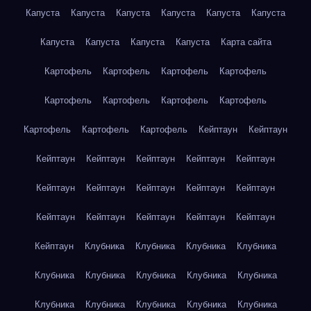
Капуста
Капуста
Капуста
Капуста
Капуста
Капуста
Капуста
Капуста
Капуста
Капуста
Карта сайта
Картофель
Картофель
Картофель
Картофель
Картофель
Картофель
Картофель
Картофель
Картофель
Картофель
Картофель
Кейптаун
Кейптаун
Кейптаун
Кейптаун
Кейптаун
Кейптаун
Кейптаун
Кейптаун
Кейптаун
Кейптаун
Кейптаун
Кейптаун
Кейптаун
Кейптаун
Кейптаун
Кейптаун
Кейптаун
Кейптаун
Клубника
Клубника
Клубника
Клубника
Клубника
Клубника
Клубника
Клубника
Клубника
Клубника
Клубника
Клубника
Клубника
Клубника