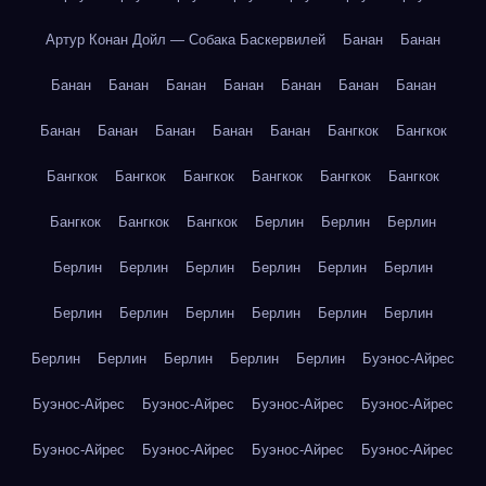
Артур Конан Дойл — Собака Баскервилей
Банан
Банан
Банан
Банан
Банан
Банан
Банан
Банан
Банан
Банан
Банан
Банан
Банан
Банан
Бангкок
Бангкок
Бангкок
Бангкок
Бангкок
Бангкок
Бангкок
Бангкок
Бангкок
Бангкок
Бангкок
Берлин
Берлин
Берлин
Берлин
Берлин
Берлин
Берлин
Берлин
Берлин
Берлин
Берлин
Берлин
Берлин
Берлин
Берлин
Берлин
Берлин
Берлин
Берлин
Берлин
Буэнос-Айрес
Буэнос-Айрес
Буэнос-Айрес
Буэнос-Айрес
Буэнос-Айрес
Буэнос-Айрес
Буэнос-Айрес
Буэнос-Айрес
Буэнос-Айрес