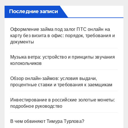
ni
ki
Последние записи
Оформление займа под залог ПТС онлайн на
карту без визита в офис: порядок, требования и
документы
Музыка ветра: устройство и принципы звучания
колокольчиков
Обзор онлайн-займов: условия выдачи,
процентные ставки и требования к заемщикам
Инвестирование в российские золотые монеты:
подробное руководство
В чем обвиняют Тимура Турлова?