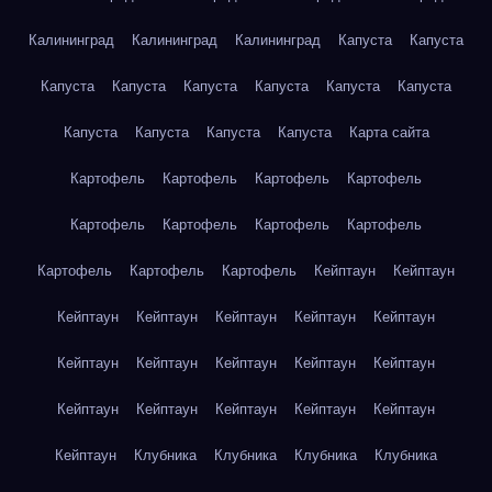
Калининград
Калининград
Калининград
Капуста
Капуста
Капуста
Капуста
Капуста
Капуста
Капуста
Капуста
Капуста
Капуста
Капуста
Капуста
Карта сайта
Картофель
Картофель
Картофель
Картофель
Картофель
Картофель
Картофель
Картофель
Картофель
Картофель
Картофель
Кейптаун
Кейптаун
Кейптаун
Кейптаун
Кейптаун
Кейптаун
Кейптаун
Кейптаун
Кейптаун
Кейптаун
Кейптаун
Кейптаун
Кейптаун
Кейптаун
Кейптаун
Кейптаун
Кейптаун
Кейптаун
Клубника
Клубника
Клубника
Клубника