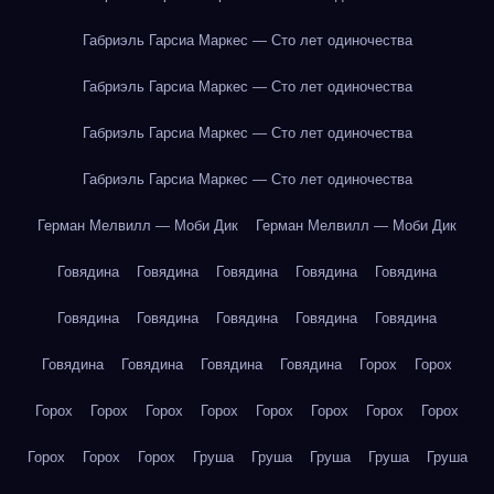
Габриэль Гарсиа Маркес — Сто лет одиночества
Габриэль Гарсиа Маркес — Сто лет одиночества
Габриэль Гарсиа Маркес — Сто лет одиночества
Габриэль Гарсиа Маркес — Сто лет одиночества
Герман Мелвилл — Моби Дик
Герман Мелвилл — Моби Дик
Говядина
Говядина
Говядина
Говядина
Говядина
Говядина
Говядина
Говядина
Говядина
Говядина
Говядина
Говядина
Говядина
Говядина
Горох
Горох
Горох
Горох
Горох
Горох
Горох
Горох
Горох
Горох
Горох
Горох
Горох
Груша
Груша
Груша
Груша
Груша