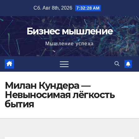
Перейти
Сб. Авг 8th, 2026
7:32:29 AM
к
содержимому
Бизнес мышление
Мышление успеха
Милан Кундера —
Невыносимая лёгкость
бытия