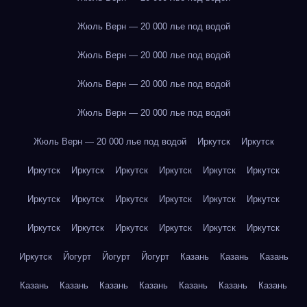
Жюль Верн — 20 000 лье под водой
Жюль Верн — 20 000 лье под водой
Жюль Верн — 20 000 лье под водой
Жюль Верн — 20 000 лье под водой
Жюль Верн — 20 000 лье под водой
Иркутск
Иркутск
Иркутск
Иркутск
Иркутск
Иркутск
Иркутск
Иркутск
Иркутск
Иркутск
Иркутск
Иркутск
Иркутск
Иркутск
Иркутск
Иркутск
Иркутск
Иркутск
Иркутск
Иркутск
Иркутск
Йогурт
Йогурт
Йогурт
Казань
Казань
Казань
Казань
Казань
Казань
Казань
Казань
Казань
Казань