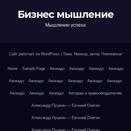
Бизнес мышление
Мышление успеха
Сайт работает на WordPress
|
Тема: Newsup, автор
Themeansar
Home
Sample Page
Авокадо
Авокадо
Авокадо
Авокадо
Авокадо
Авокадо
Авокадо
Авокадо
Авокадо
Авокадо
Авокадо
Авокадо
Авокадо
Авторам и правообладателям
Александр Пушкин — Евгений Онегин
Александр Пушкин — Евгений Онегин
Александр Пушкин — Евгений Онегин