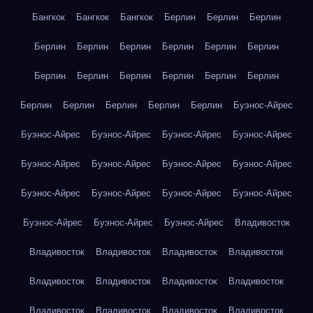
Бангкок
Бангкок
Бангкок
Берлин
Берлин
Берлин
Берлин
Берлин
Берлин
Берлин
Берлин
Берлин
Берлин
Берлин
Берлин
Берлин
Берлин
Берлин
Берлин
Берлин
Берлин
Берлин
Берлин
Буэнос-Айрес
Буэнос-Айрес
Буэнос-Айрес
Буэнос-Айрес
Буэнос-Айрес
Буэнос-Айрес
Буэнос-Айрес
Буэнос-Айрес
Буэнос-Айрес
Буэнос-Айрес
Буэнос-Айрес
Буэнос-Айрес
Буэнос-Айрес
Буэнос-Айрес
Буэнос-Айрес
Буэнос-Айрес
Владивосток
Владивосток
Владивосток
Владивосток
Владивосток
Владивосток
Владивосток
Владивосток
Владивосток
Владивосток
Владивосток
Владивосток
Владивосток