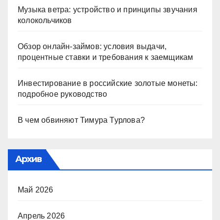
Музыка ветра: устройство и принципы звучания
колокольчиков
Обзор онлайн-займов: условия выдачи,
процентные ставки и требования к заемщикам
Инвестирование в российские золотые монеты:
подробное руководство
В чем обвиняют Тимура Турлова?
Архив
Май 2026
Апрель 2026