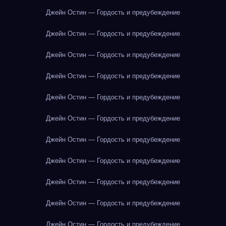
Джейн Остин — Гордость и предубеждение
Джейн Остин — Гордость и предубеждение
Джейн Остин — Гордость и предубеждение
Джейн Остин — Гордость и предубеждение
Джейн Остин — Гордость и предубеждение
Джейн Остин — Гордость и предубеждение
Джейн Остин — Гордость и предубеждение
Джейн Остин — Гордость и предубеждение
Джейн Остин — Гордость и предубеждение
Джейн Остин — Гордость и предубеждение
Джейн Остин — Гордость и предубеждение