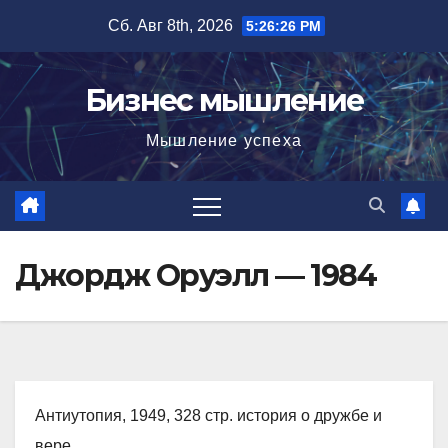
Перейти
Сб. Авг 8th, 2026
5:26:27 PM
к
содержимому
Бизнес мышление
Мышление успеха
Джордж Оруэлл — 1984
Антиутопия, 1949, 328 стр. история о дружбе и
вере