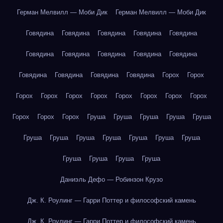
Герман Мелвилл — Моби Дик
Герман Мелвилл — Моби Дик
Говядина
Говядина
Говядина
Говядина
Говядина
Говядина
Говядина
Говядина
Говядина
Говядина
Говядина
Говядина
Говядина
Говядина
Горох
Горох
Горох
Горох
Горох
Горох
Горох
Горох
Горох
Горох
Горох
Горох
Горох
Груша
Груша
Груша
Груша
Груша
Груша
Груша
Груша
Груша
Груша
Груша
Груша
Груша
Груша
Груша
Груша
Даниэль Дефо — Робинзон Крузо
Дж. К. Роулинг — Гарри Поттер и философский камень
Дж. К. Роулинг — Гарри Поттер и философский камень