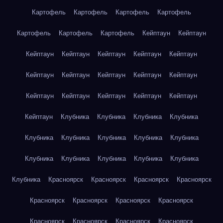
Картофель
Картофель
Картофель
Картофель
Картофель
Картофель
Картофель
Кейптаун
Кейптаун
Кейптаун
Кейптаун
Кейптаун
Кейптаун
Кейптаун
Кейптаун
Кейптаун
Кейптаун
Кейптаун
Кейптаун
Кейптаун
Кейптаун
Кейптаун
Кейптаун
Кейптаун
Кейптаун
Клубника
Клубника
Клубника
Клубника
Клубника
Клубника
Клубника
Клубника
Клубника
Клубника
Клубника
Клубника
Клубника
Клубника
Клубника
Красноярск
Красноярск
Красноярск
Красноярск
Красноярск
Красноярск
Красноярск
Красноярск
Красноярск
Красноярск
Красноярск
Красноярск