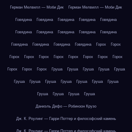
Герман Мелвилл — Моби Дик
Герман Мелвилл — Моби Дик
Говядина
Говядина
Говядина
Говядина
Говядина
Говядина
Говядина
Говядина
Говядина
Говядина
Говядина
Говядина
Говядина
Говядина
Горох
Горох
Горох
Горох
Горох
Горох
Горох
Горох
Горох
Горох
Горох
Горох
Горох
Груша
Груша
Груша
Груша
Груша
Груша
Груша
Груша
Груша
Груша
Груша
Груша
Груша
Груша
Груша
Груша
Даниэль Дефо — Робинзон Крузо
Дж. К. Роулинг — Гарри Поттер и философский камень
Дж. К. Роулинг — Гарри Поттер и философский камень