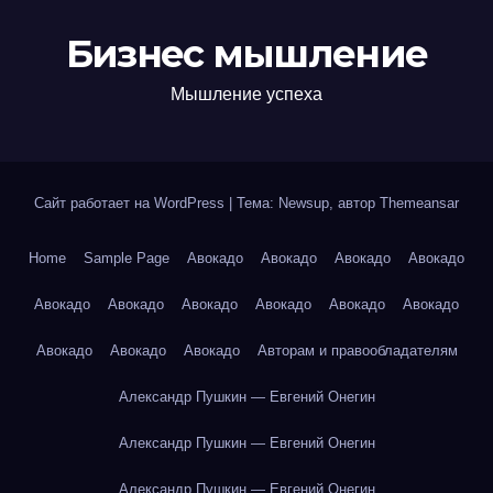
Бизнес мышление
Мышление успеха
Сайт работает на WordPress
|
Тема: Newsup, автор
Themeansar
Home
Sample Page
Авокадо
Авокадо
Авокадо
Авокадо
Авокадо
Авокадо
Авокадо
Авокадо
Авокадо
Авокадо
Авокадо
Авокадо
Авокадо
Авторам и правообладателям
Александр Пушкин — Евгений Онегин
Александр Пушкин — Евгений Онегин
Александр Пушкин — Евгений Онегин