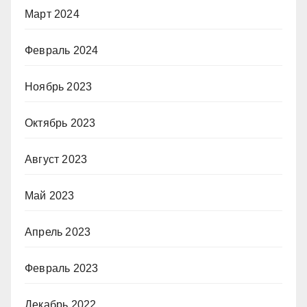
Март 2024
Февраль 2024
Ноябрь 2023
Октябрь 2023
Август 2023
Май 2023
Апрель 2023
Февраль 2023
Декабрь 2022