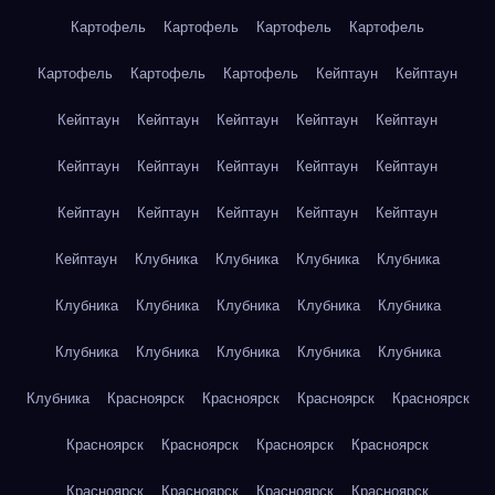
Картофель
Картофель
Картофель
Картофель
Картофель
Картофель
Картофель
Кейптаун
Кейптаун
Кейптаун
Кейптаун
Кейптаун
Кейптаун
Кейптаун
Кейптаун
Кейптаун
Кейптаун
Кейптаун
Кейптаун
Кейптаун
Кейптаун
Кейптаун
Кейптаун
Кейптаун
Кейптаун
Клубника
Клубника
Клубника
Клубника
Клубника
Клубника
Клубника
Клубника
Клубника
Клубника
Клубника
Клубника
Клубника
Клубника
Клубника
Красноярск
Красноярск
Красноярск
Красноярск
Красноярск
Красноярск
Красноярск
Красноярск
Красноярск
Красноярск
Красноярск
Красноярск