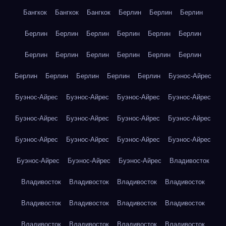
Бангкок
Бангкок
Бангкок
Берлин
Берлин
Берлин
Берлин
Берлин
Берлин
Берлин
Берлин
Берлин
Берлин
Берлин
Берлин
Берлин
Берлин
Берлин
Берлин
Берлин
Берлин
Берлин
Берлин
Буэнос-Айрес
Буэнос-Айрес
Буэнос-Айрес
Буэнос-Айрес
Буэнос-Айрес
Буэнос-Айрес
Буэнос-Айрес
Буэнос-Айрес
Буэнос-Айрес
Буэнос-Айрес
Буэнос-Айрес
Буэнос-Айрес
Буэнос-Айрес
Буэнос-Айрес
Буэнос-Айрес
Буэнос-Айрес
Владивосток
Владивосток
Владивосток
Владивосток
Владивосток
Владивосток
Владивосток
Владивосток
Владивосток
Владивосток
Владивосток
Владивосток
Владивосток