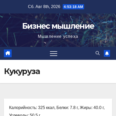
Перейти
Сб. Авг 8th, 2026
4:53:19 AM
к
содержимому
Бизнес мышление
Мышление успеха
Кукуруза
Калорийность: 325 ккал, Белки: 7.8 г, Жиры: 40.0 г,
Углеводы: 50.5 г