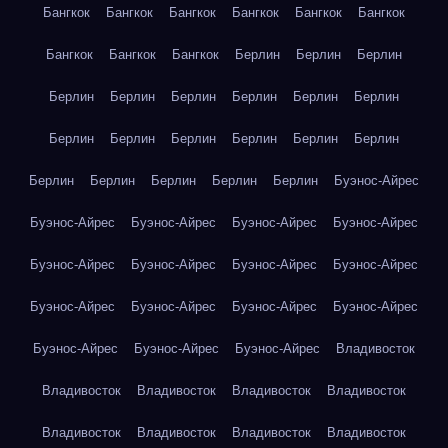
Бангкок
Бангкок
Бангкок
Бангкок
Бангкок
Бангкок
Бангкок
Бангкок
Бангкок
Берлин
Берлин
Берлин
Берлин
Берлин
Берлин
Берлин
Берлин
Берлин
Берлин
Берлин
Берлин
Берлин
Берлин
Берлин
Берлин
Берлин
Берлин
Берлин
Берлин
Буэнос-Айрес
Буэнос-Айрес
Буэнос-Айрес
Буэнос-Айрес
Буэнос-Айрес
Буэнос-Айрес
Буэнос-Айрес
Буэнос-Айрес
Буэнос-Айрес
Буэнос-Айрес
Буэнос-Айрес
Буэнос-Айрес
Буэнос-Айрес
Буэнос-Айрес
Буэнос-Айрес
Буэнос-Айрес
Владивосток
Владивосток
Владивосток
Владивосток
Владивосток
Владивосток
Владивосток
Владивосток
Владивосток