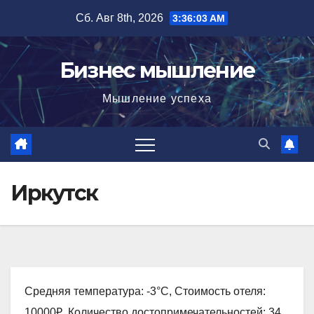
Перейти
Сб. Авг 8th, 2026
3:36:04 AM
к
содержимому
Бизнес мышление
Мышление успеха
Иркутск
Средняя температура: -3°C, Стоимость отеля:
10000₽, Количество достопримечательностей: 34,