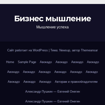
Бизнес мышление
Мышление успеха
Сайт работает на WordPress
|
Тема: Newsup, автор
Themeansar
Home
Sample Page
Авокадо
Авокадо
Авокадо
Авокадо
Авокадо
Авокадо
Авокадо
Авокадо
Авокадо
Авокадо
Авокадо
Авокадо
Авокадо
Авторам и правообладателям
Александр Пушкин — Евгений Онегин
Александр Пушкин — Евгений Онегин