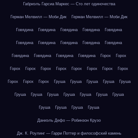
Габриэль Гарсиа Маркес — Сто лет одиночества
Герман Мелвилл — Моби Дик
Герман Мелвилл — Моби Дик
Говядина
Говядина
Говядина
Говядина
Говядина
Говядина
Говядина
Говядина
Говядина
Говядина
Говядина
Говядина
Говядина
Говядина
Горох
Горох
Горох
Горох
Горох
Горох
Горох
Горох
Горох
Горох
Горох
Горох
Горох
Груша
Груша
Груша
Груша
Груша
Груша
Груша
Груша
Груша
Груша
Груша
Груша
Груша
Груша
Груша
Груша
Даниэль Дефо — Робинзон Крузо
Дж. К. Роулинг — Гарри Поттер и философский камень