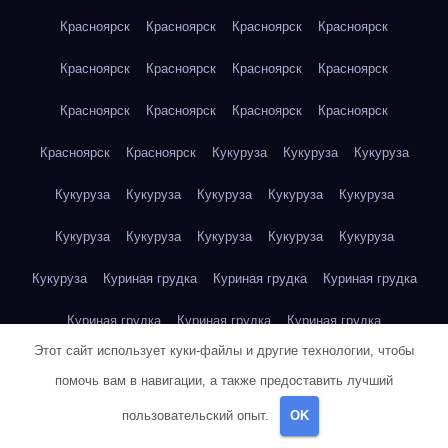
Красноярск
Красноярск
Красноярск
Красноярск
Красноярск
Красноярск
Красноярск
Красноярск
Красноярск
Красноярск
Красноярск
Красноярск
Красноярск
Красноярск
Кукуруза
Кукуруза
Кукуруза
Кукуруза
Кукуруза
Кукуруза
Кукуруза
Кукуруза
Кукуруза
Кукуруза
Кукуруза
Кукуруза
Кукуруза
Кукуруза
Куриная грудка
Куриная грудка
Куриная грудка
Куриная грудка
Куриная грудка
Куриная грудка
Этот сайт использует куки-файлы и другие технологии, чтобы
Куриная грудка
Куриная грудка
Куриная грудка
помочь вам в навигации, а также предоставить лучший
Куриная грудка
Куриная грудка
Куриная грудка
пользовательский опыт.
OK
Куриная грудка
Куриная грудка
Куриная грудка