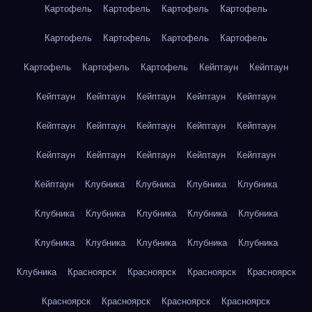
Картофель
Картофель
Картофель
Картофель
Картофель
Картофель
Картофель
Картофель
Картофель
Картофель
Картофель
Кейптаун
Кейптаун
Кейптаун
Кейптаун
Кейптаун
Кейптаун
Кейптаун
Кейптаун
Кейптаун
Кейптаун
Кейптаун
Кейптаун
Кейптаун
Кейптаун
Кейптаун
Кейптаун
Кейптаун
Кейптаун
Клубника
Клубника
Клубника
Клубника
Клубника
Клубника
Клубника
Клубника
Клубника
Клубника
Клубника
Клубника
Клубника
Клубника
Клубника
Красноярск
Красноярск
Красноярск
Красноярск
Красноярск
Красноярск
Красноярск
Красноярск