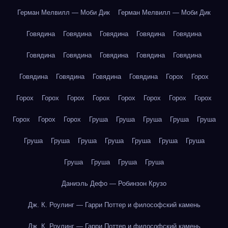
Герман Мелвилл — Моби Дик
Герман Мелвилл — Моби Дик
Говядина
Говядина
Говядина
Говядина
Говядина
Говядина
Говядина
Говядина
Говядина
Говядина
Говядина
Говядина
Говядина
Говядина
Горох
Горох
Горох
Горох
Горох
Горох
Горох
Горох
Горох
Горох
Горох
Горох
Горох
Груша
Груша
Груша
Груша
Груша
Груша
Груша
Груша
Груша
Груша
Груша
Груша
Груша
Груша
Груша
Груша
Даниэль Дефо — Робинзон Крузо
Дж. К. Роулинг — Гарри Поттер и философский камень
Дж. К. Роулинг — Гарри Поттер и философский камень