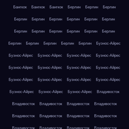
Бангкок
Бангкок
Бангкок
Берлин
Берлин
Берлин
Берлин
Берлин
Берлин
Берлин
Берлин
Берлин
Берлин
Берлин
Берлин
Берлин
Берлин
Берлин
Берлин
Берлин
Берлин
Берлин
Берлин
Буэнос-Айрес
Буэнос-Айрес
Буэнос-Айрес
Буэнос-Айрес
Буэнос-Айрес
Буэнос-Айрес
Буэнос-Айрес
Буэнос-Айрес
Буэнос-Айрес
Буэнос-Айрес
Буэнос-Айрес
Буэнос-Айрес
Буэнос-Айрес
Буэнос-Айрес
Буэнос-Айрес
Буэнос-Айрес
Владивосток
Владивосток
Владивосток
Владивосток
Владивосток
Владивосток
Владивосток
Владивосток
Владивосток
Владивосток
Владивосток
Владивосток
Владивосток