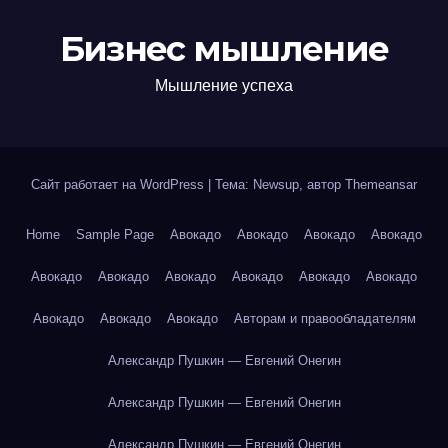
Бизнес мышление
Мышление успеха
Сайт работает на WordPress
|
Тема: Newsup, автор
Themeansar
Home
Sample Page
Авокадо
Авокадо
Авокадо
Авокадо
Авокадо
Авокадо
Авокадо
Авокадо
Авокадо
Авокадо
Авокадо
Авокадо
Авокадо
Авторам и правообладателям
Александр Пушкин — Евгений Онегин
Александр Пушкин — Евгений Онегин
Александр Пушкин — Евгений Онегин