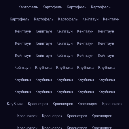
Картофель
Картофель
Картофель
Картофель
Картофель
Картофель
Картофель
Кейптаун
Кейптаун
Кейптаун
Кейптаун
Кейптаун
Кейптаун
Кейптаун
Кейптаун
Кейптаун
Кейптаун
Кейптаун
Кейптаун
Кейптаун
Кейптаун
Кейптаун
Кейптаун
Кейптаун
Кейптаун
Клубника
Клубника
Клубника
Клубника
Клубника
Клубника
Клубника
Клубника
Клубника
Клубника
Клубника
Клубника
Клубника
Клубника
Клубника
Красноярск
Красноярск
Красноярск
Красноярск
Красноярск
Красноярск
Красноярск
Красноярск
Красноярск
Красноярск
Красноярск
Красноярск