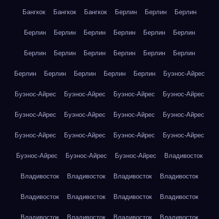
Бангкок
Бангкок
Бангкок
Берлин
Берлин
Берлин
Берлин
Берлин
Берлин
Берлин
Берлин
Берлин
Берлин
Берлин
Берлин
Берлин
Берлин
Берлин
Берлин
Берлин
Берлин
Берлин
Берлин
Буэнос-Айрес
Буэнос-Айрес
Буэнос-Айрес
Буэнос-Айрес
Буэнос-Айрес
Буэнос-Айрес
Буэнос-Айрес
Буэнос-Айрес
Буэнос-Айрес
Буэнос-Айрес
Буэнос-Айрес
Буэнос-Айрес
Буэнос-Айрес
Буэнос-Айрес
Буэнос-Айрес
Буэнос-Айрес
Владивосток
Владивосток
Владивосток
Владивосток
Владивосток
Владивосток
Владивосток
Владивосток
Владивосток
Владивосток
Владивосток
Владивосток
Владивосток