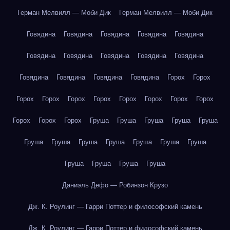
Герман Мелвилл — Моби Дик
Герман Мелвилл — Моби Дик
Говядина
Говядина
Говядина
Говядина
Говядина
Говядина
Говядина
Говядина
Говядина
Говядина
Говядина
Говядина
Говядина
Говядина
Горох
Горох
Горох
Горох
Горох
Горох
Горох
Горох
Горох
Горох
Горох
Горох
Горох
Груша
Груша
Груша
Груша
Груша
Груша
Груша
Груша
Груша
Груша
Груша
Груша
Груша
Груша
Груша
Груша
Даниэль Дефо — Робинзон Крузо
Дж. К. Роулинг — Гарри Поттер и философский камень
Дж. К. Роулинг — Гарри Поттер и философский камень