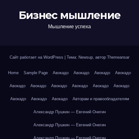
Бизнес мышление
Мышление успеха
Сайт работает на WordPress
|
Тема: Newsup, автор
Themeansar
Home
Sample Page
Авокадо
Авокадо
Авокадо
Авокадо
Авокадо
Авокадо
Авокадо
Авокадо
Авокадо
Авокадо
Авокадо
Авокадо
Авокадо
Авторам и правообладателям
Александр Пушкин — Евгений Онегин
Александр Пушкин — Евгений Онегин
Александр Пушкин — Евгений Онегин