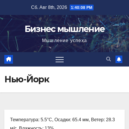
Перейти
Сб. Авг 8th, 2026
1:40:09 PM
к
содержимому
Бизнес мышление
Мышление успеха
Нью-Йорк
Температура: 5.5°C, Осадки: 65.4 мм, Ветер: 28.3
м/с, Влажность: 13%