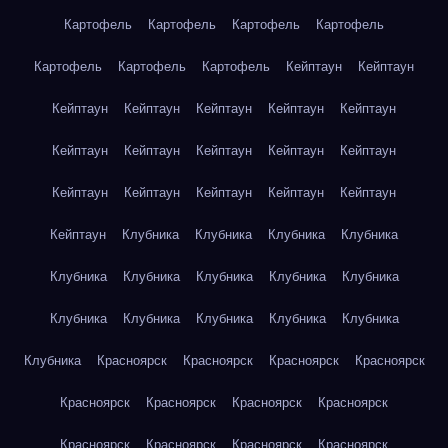
Картофель
Картофель
Картофель
Картофель
Картофель
Картофель
Картофель
Кейптаун
Кейптаун
Кейптаун
Кейптаун
Кейптаун
Кейптаун
Кейптаун
Кейптаун
Кейптаун
Кейптаун
Кейптаун
Кейптаун
Кейптаун
Кейптаун
Кейптаун
Кейптаун
Кейптаун
Кейптаун
Клубника
Клубника
Клубника
Клубника
Клубника
Клубника
Клубника
Клубника
Клубника
Клубника
Клубника
Клубника
Клубника
Клубника
Клубника
Красноярск
Красноярск
Красноярск
Красноярск
Красноярск
Красноярск
Красноярск
Красноярск
Красноярск
Красноярск
Красноярск
Красноярск