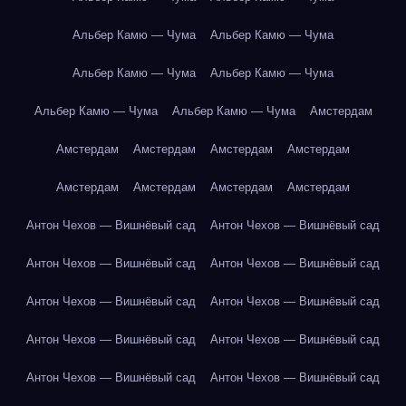
Альбер Камю — Чума
Альбер Камю — Чума
Альбер Камю — Чума
Альбер Камю — Чума
Альбер Камю — Чума
Альбер Камю — Чума
Амстердам
Амстердам
Амстердам
Амстердам
Амстердам
Амстердам
Амстердам
Амстердам
Амстердам
Антон Чехов — Вишнёвый сад
Антон Чехов — Вишнёвый сад
Антон Чехов — Вишнёвый сад
Антон Чехов — Вишнёвый сад
Антон Чехов — Вишнёвый сад
Антон Чехов — Вишнёвый сад
Антон Чехов — Вишнёвый сад
Антон Чехов — Вишнёвый сад
Антон Чехов — Вишнёвый сад
Антон Чехов — Вишнёвый сад