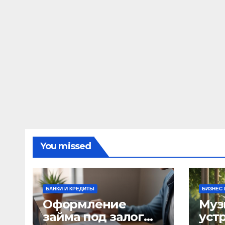
You missed
БАНКИ И КРЕДИТЫ
БИЗНЕС 
Оформление
Муз
займа под залог
уст