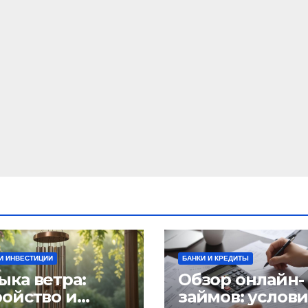
И ИНВЕСТИЦИИ
БАНКИ И КРЕДИТЫ
ыка ветра:
Обзор онлайн-
ройство и
займов: услов