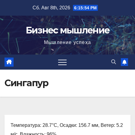
Перейти
Сб. Авг 8th, 2026
6:15:55 PM
к
содержимому
Бизнес мышление
Мышление успеха
Сингапур
Температура: 28.7°C, Осадки: 156.7 мм, Ветер: 5.2
м/с, Влажность: 96%