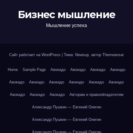
Бизнес мышление
Мышление успеха
Сайт работает на WordPress
|
Тема: Newsup, автор
Themeansar
Home
Sample Page
Авокадо
Авокадо
Авокадо
Авокадо
Авокадо
Авокадо
Авокадо
Авокадо
Авокадо
Авокадо
Авокадо
Авокадо
Авокадо
Авторам и правообладателям
Александр Пушкин — Евгений Онегин
Александр Пушкин — Евгений Онегин
Александр Пушкин — Евгений Онегин