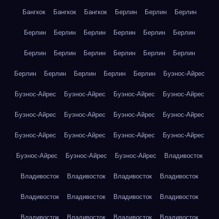
Бангкок
Бангкок
Бангкок
Берлин
Берлин
Берлин
Берлин
Берлин
Берлин
Берлин
Берлин
Берлин
Берлин
Берлин
Берлин
Берлин
Берлин
Берлин
Берлин
Берлин
Берлин
Берлин
Берлин
Буэнос-Айрес
Буэнос-Айрес
Буэнос-Айрес
Буэнос-Айрес
Буэнос-Айрес
Буэнос-Айрес
Буэнос-Айрес
Буэнос-Айрес
Буэнос-Айрес
Буэнос-Айрес
Буэнос-Айрес
Буэнос-Айрес
Буэнос-Айрес
Буэнос-Айрес
Буэнос-Айрес
Буэнос-Айрес
Владивосток
Владивосток
Владивосток
Владивосток
Владивосток
Владивосток
Владивосток
Владивосток
Владивосток
Владивосток
Владивосток
Владивосток
Владивосток