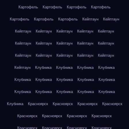
Картофель
Картофель
Картофель
Картофель
Картофель
Картофель
Картофель
Кейптаун
Кейптаун
Кейптаун
Кейптаун
Кейптаун
Кейптаун
Кейптаун
Кейптаун
Кейптаун
Кейптаун
Кейптаун
Кейптаун
Кейптаун
Кейптаун
Кейптаун
Кейптаун
Кейптаун
Кейптаун
Клубника
Клубника
Клубника
Клубника
Клубника
Клубника
Клубника
Клубника
Клубника
Клубника
Клубника
Клубника
Клубника
Клубника
Клубника
Красноярск
Красноярск
Красноярск
Красноярск
Красноярск
Красноярск
Красноярск
Красноярск
Красноярск
Красноярск
Красноярск
Красноярск