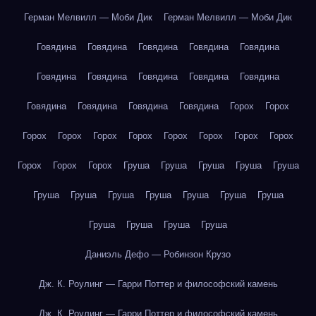
Герман Мелвилл — Моби Дик
Герман Мелвилл — Моби Дик
Говядина
Говядина
Говядина
Говядина
Говядина
Говядина
Говядина
Говядина
Говядина
Говядина
Говядина
Говядина
Говядина
Говядина
Горох
Горох
Горох
Горох
Горох
Горох
Горох
Горох
Горох
Горох
Горох
Горох
Горох
Груша
Груша
Груша
Груша
Груша
Груша
Груша
Груша
Груша
Груша
Груша
Груша
Груша
Груша
Груша
Груша
Даниэль Дефо — Робинзон Крузо
Дж. К. Роулинг — Гарри Поттер и философский камень
Дж. К. Роулинг — Гарри Поттер и философский камень