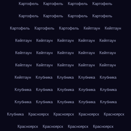
Картофель
Картофель
Картофель
Картофель
Картофель
Картофель
Картофель
Картофель
Картофель
Картофель
Картофель
Кейптаун
Кейптаун
Кейптаун
Кейптаун
Кейптаун
Кейптаун
Кейптаун
Кейптаун
Кейптаун
Кейптаун
Кейптаун
Кейптаун
Кейптаун
Кейптаун
Кейптаун
Кейптаун
Кейптаун
Кейптаун
Клубника
Клубника
Клубника
Клубника
Клубника
Клубника
Клубника
Клубника
Клубника
Клубника
Клубника
Клубника
Клубника
Клубника
Клубника
Красноярск
Красноярск
Красноярск
Красноярск
Красноярск
Красноярск
Красноярск
Красноярск