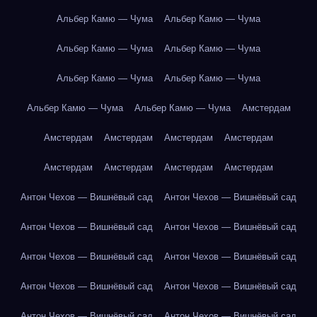
Альбер Камю — Чума
Альбер Камю — Чума
Альбер Камю — Чума
Альбер Камю — Чума
Альбер Камю — Чума
Альбер Камю — Чума
Альбер Камю — Чума
Альбер Камю — Чума
Амстердам
Амстердам
Амстердам
Амстердам
Амстердам
Амстердам
Амстердам
Амстердам
Амстердам
Антон Чехов — Вишнёвый сад
Антон Чехов — Вишнёвый сад
Антон Чехов — Вишнёвый сад
Антон Чехов — Вишнёвый сад
Антон Чехов — Вишнёвый сад
Антон Чехов — Вишнёвый сад
Антон Чехов — Вишнёвый сад
Антон Чехов — Вишнёвый сад
Антон Чехов — Вишнёвый сад
Антон Чехов — Вишнёвый сад