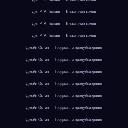
Дж. Р. Р. Толкин — Властелин колец
Дж. Р. Р. Толкин — Властелин колец
Дж. Р. Р. Толкин — Властелин колец
Джейн Остин — Гордость и предубеждение
Джейн Остин — Гордость и предубеждение
Джейн Остин — Гордость и предубеждение
Джейн Остин — Гордость и предубеждение
Джейн Остин — Гордость и предубеждение
Джейн Остин — Гордость и предубеждение
Джейн Остин — Гордость и предубеждение