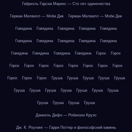
Габриэль Гарсиа Маркес — Сто лет одиночества
Герман Мелвилл — Моби Дик
Герман Мелвилл — Моби Дик
Говядина
Говядина
Говядина
Говядина
Говядина
Говядина
Говядина
Говядина
Говядина
Говядина
Говядина
Говядина
Говядина
Говядина
Горох
Горох
Горох
Горох
Горох
Горох
Горох
Горох
Горох
Горох
Горох
Горох
Горох
Груша
Груша
Груша
Груша
Груша
Груша
Груша
Груша
Груша
Груша
Груша
Груша
Груша
Груша
Груша
Груша
Даниэль Дефо — Робинзон Крузо
Дж. К. Роулинг — Гарри Поттер и философский камень