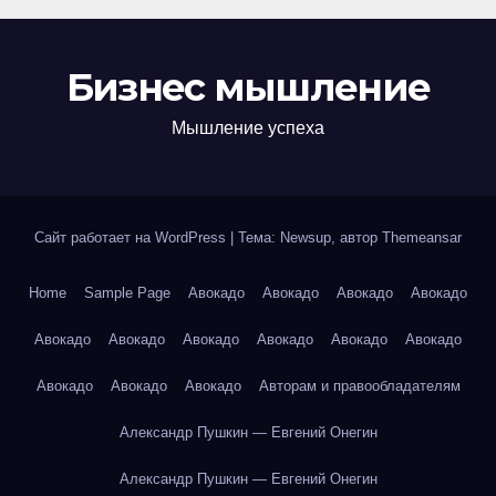
Бизнес мышление
Мышление успеха
Сайт работает на WordPress
|
Тема: Newsup, автор
Themeansar
Home
Sample Page
Авокадо
Авокадо
Авокадо
Авокадо
Авокадо
Авокадо
Авокадо
Авокадо
Авокадо
Авокадо
Авокадо
Авокадо
Авокадо
Авторам и правообладателям
Александр Пушкин — Евгений Онегин
Александр Пушкин — Евгений Онегин