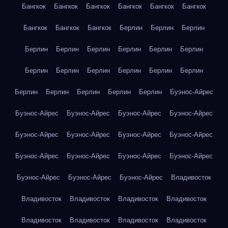
Бангкок
Бангкок
Бангкок
Бангкок
Бангкок
Бангкок
Бангкок
Бангкок
Бангкок
Берлин
Берлин
Берлин
Берлин
Берлин
Берлин
Берлин
Берлин
Берлин
Берлин
Берлин
Берлин
Берлин
Берлин
Берлин
Берлин
Берлин
Берлин
Берлин
Берлин
Буэнос-Айрес
Буэнос-Айрес
Буэнос-Айрес
Буэнос-Айрес
Буэнос-Айрес
Буэнос-Айрес
Буэнос-Айрес
Буэнос-Айрес
Буэнос-Айрес
Буэнос-Айрес
Буэнос-Айрес
Буэнос-Айрес
Буэнос-Айрес
Буэнос-Айрес
Буэнос-Айрес
Буэнос-Айрес
Владивосток
Владивосток
Владивосток
Владивосток
Владивосток
Владивосток
Владивосток
Владивосток
Владивосток