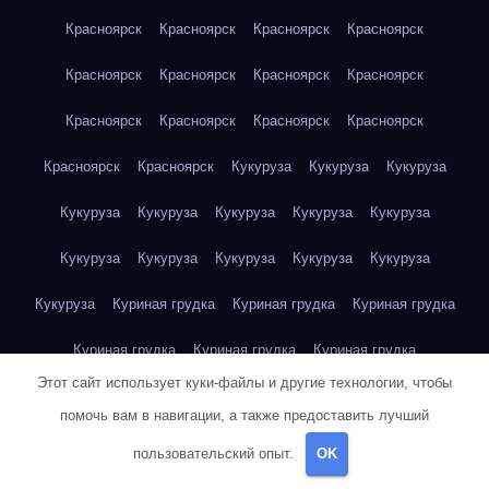
Красноярск
Красноярск
Красноярск
Красноярск
Красноярск
Красноярск
Красноярск
Красноярск
Красноярск
Красноярск
Красноярск
Красноярск
Красноярск
Красноярск
Кукуруза
Кукуруза
Кукуруза
Кукуруза
Кукуруза
Кукуруза
Кукуруза
Кукуруза
Кукуруза
Кукуруза
Кукуруза
Кукуруза
Кукуруза
Кукуруза
Куриная грудка
Куриная грудка
Куриная грудка
Куриная грудка
Куриная грудка
Куриная грудка
Этот сайт использует куки-файлы и другие технологии, чтобы
Куриная грудка
Куриная грудка
Куриная грудка
помочь вам в навигации, а также предоставить лучший
Куриная грудка
Куриная грудка
Куриная грудка
пользовательский опыт.
OK
Куриная грудка
Куриная грудка
Куриная грудка