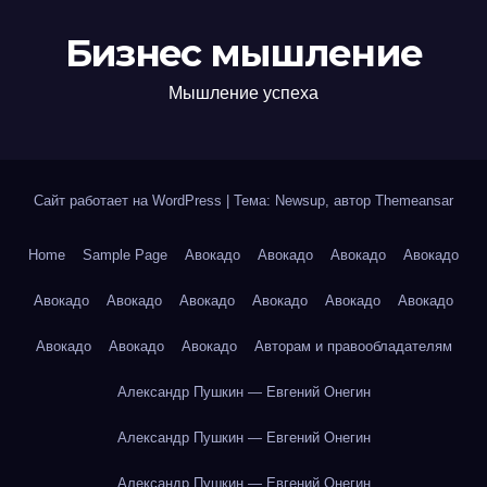
Бизнес мышление
Мышление успеха
Сайт работает на WordPress
|
Тема: Newsup, автор
Themeansar
Home
Sample Page
Авокадо
Авокадо
Авокадо
Авокадо
Авокадо
Авокадо
Авокадо
Авокадо
Авокадо
Авокадо
Авокадо
Авокадо
Авокадо
Авторам и правообладателям
Александр Пушкин — Евгений Онегин
Александр Пушкин — Евгений Онегин
Александр Пушкин — Евгений Онегин