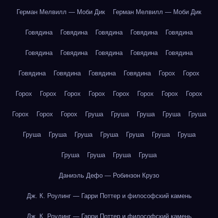
Герман Мелвилл — Моби Дик
Герман Мелвилл — Моби Дик
Говядина
Говядина
Говядина
Говядина
Говядина
Говядина
Говядина
Говядина
Говядина
Говядина
Говядина
Говядина
Говядина
Говядина
Горох
Горох
Горох
Горох
Горох
Горох
Горох
Горох
Горох
Горох
Горох
Горох
Горох
Груша
Груша
Груша
Груша
Груша
Груша
Груша
Груша
Груша
Груша
Груша
Груша
Груша
Груша
Груша
Груша
Даниэль Дефо — Робинзон Крузо
Дж. К. Роулинг — Гарри Поттер и философский камень
Дж. К. Роулинг — Гарри Поттер и философский камень