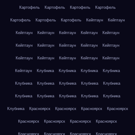
Картофель
Картофель
Картофель
Картофель
Картофель
Картофель
Картофель
Кейптаун
Кейптаун
Кейптаун
Кейптаун
Кейптаун
Кейптаун
Кейптаун
Кейптаун
Кейптаун
Кейптаун
Кейптаун
Кейптаун
Кейптаун
Кейптаун
Кейптаун
Кейптаун
Кейптаун
Кейптаун
Клубника
Клубника
Клубника
Клубника
Клубника
Клубника
Клубника
Клубника
Клубника
Клубника
Клубника
Клубника
Клубника
Клубника
Клубника
Красноярск
Красноярск
Красноярск
Красноярск
Красноярск
Красноярск
Красноярск
Красноярск
Красноярск
Красноярск
Красноярск
Красноярск