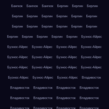
Бангкок
Бангкок
Бангкок
Берлин
Берлин
Берлин
Берлин
Берлин
Берлин
Берлин
Берлин
Берлин
Берлин
Берлин
Берлин
Берлин
Берлин
Берлин
Берлин
Берлин
Берлин
Берлин
Берлин
Буэнос-Айрес
Буэнос-Айрес
Буэнос-Айрес
Буэнос-Айрес
Буэнос-Айрес
Буэнос-Айрес
Буэнос-Айрес
Буэнос-Айрес
Буэнос-Айрес
Буэнос-Айрес
Буэнос-Айрес
Буэнос-Айрес
Буэнос-Айрес
Буэнос-Айрес
Буэнос-Айрес
Буэнос-Айрес
Владивосток
Владивосток
Владивосток
Владивосток
Владивосток
Владивосток
Владивосток
Владивосток
Владивосток
Владивосток
Владивосток
Владивосток
Владивосток