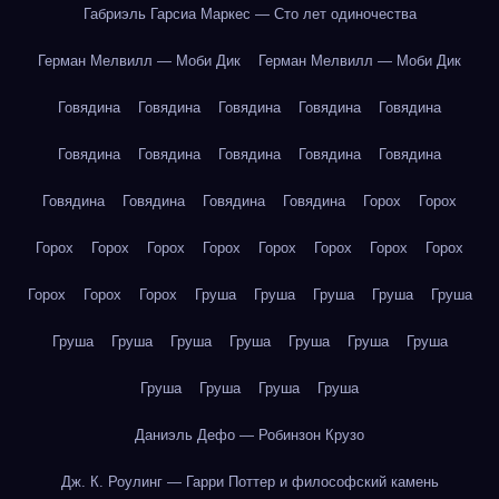
Габриэль Гарсиа Маркес — Сто лет одиночества
Герман Мелвилл — Моби Дик
Герман Мелвилл — Моби Дик
Говядина
Говядина
Говядина
Говядина
Говядина
Говядина
Говядина
Говядина
Говядина
Говядина
Говядина
Говядина
Говядина
Говядина
Горох
Горох
Горох
Горох
Горох
Горох
Горох
Горох
Горох
Горох
Горох
Горох
Горох
Груша
Груша
Груша
Груша
Груша
Груша
Груша
Груша
Груша
Груша
Груша
Груша
Груша
Груша
Груша
Груша
Даниэль Дефо — Робинзон Крузо
Дж. К. Роулинг — Гарри Поттер и философский камень