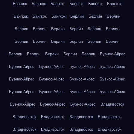
Бангкок
Бангкок
Бангкок
Бангкок
Бангкок
Бангкок
Бангкок
Бангкок
Бангкок
Берлин
Берлин
Берлин
Берлин
Берлин
Берлин
Берлин
Берлин
Берлин
Берлин
Берлин
Берлин
Берлин
Берлин
Берлин
Берлин
Берлин
Берлин
Берлин
Берлин
Буэнос-Айрес
Буэнос-Айрес
Буэнос-Айрес
Буэнос-Айрес
Буэнос-Айрес
Буэнос-Айрес
Буэнос-Айрес
Буэнос-Айрес
Буэнос-Айрес
Буэнос-Айрес
Буэнос-Айрес
Буэнос-Айрес
Буэнос-Айрес
Буэнос-Айрес
Буэнос-Айрес
Буэнос-Айрес
Владивосток
Владивосток
Владивосток
Владивосток
Владивосток
Владивосток
Владивосток
Владивосток
Владивосток