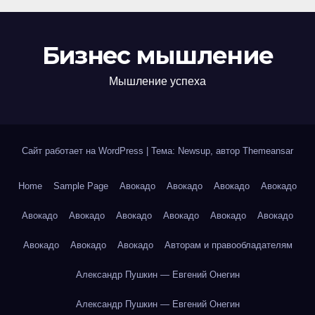
Бизнес мышление
Мышление успеха
Сайт работает на WordPress
|
Тема: Newsup, автор
Themeansar
Home
Sample Page
Авокадо
Авокадо
Авокадо
Авокадо
Авокадо
Авокадо
Авокадо
Авокадо
Авокадо
Авокадо
Авокадо
Авокадо
Авокадо
Авторам и правообладателям
Александр Пушкин — Евгений Онегин
Александр Пушкин — Евгений Онегин