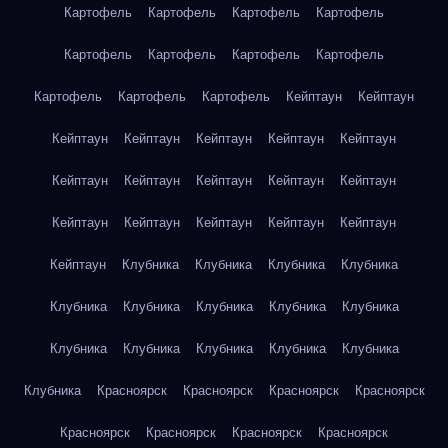
Картофель
Картофель
Картофель
Картофель
Картофель
Картофель
Картофель
Картофель
Картофель
Картофель
Картофель
Кейптаун
Кейптаун
Кейптаун
Кейптаун
Кейптаун
Кейптаун
Кейптаун
Кейптаун
Кейптаун
Кейптаун
Кейптаун
Кейптаун
Кейптаун
Кейптаун
Кейптаун
Кейптаун
Кейптаун
Кейптаун
Клубника
Клубника
Клубника
Клубника
Клубника
Клубника
Клубника
Клубника
Клубника
Клубника
Клубника
Клубника
Клубника
Клубника
Клубника
Красноярск
Красноярск
Красноярск
Красноярск
Красноярск
Красноярск
Красноярск
Красноярск