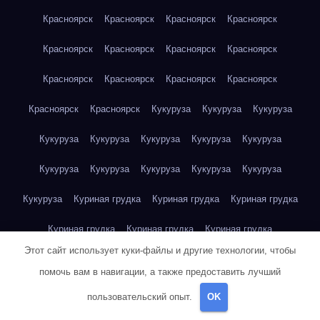
Красноярск
Красноярск
Красноярск
Красноярск
Красноярск
Красноярск
Красноярск
Красноярск
Красноярск
Красноярск
Красноярск
Красноярск
Красноярск
Красноярск
Кукуруза
Кукуруза
Кукуруза
Кукуруза
Кукуруза
Кукуруза
Кукуруза
Кукуруза
Кукуруза
Кукуруза
Кукуруза
Кукуруза
Кукуруза
Кукуруза
Куриная грудка
Куриная грудка
Куриная грудка
Куриная грудка
Куриная грудка
Куриная грудка
Этот сайт использует куки-файлы и другие технологии, чтобы
Куриная грудка
Куриная грудка
Куриная грудка
помочь вам в навигации, а также предоставить лучший
Куриная грудка
Куриная грудка
Куриная грудка
пользовательский опыт.
OK
Куриная грудка
Куриная грудка
Куриная грудка