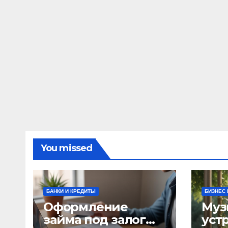
You missed
БАНКИ И КРЕДИТЫ
БИЗНЕС 
Оформление
Муз
займа под залог
уст