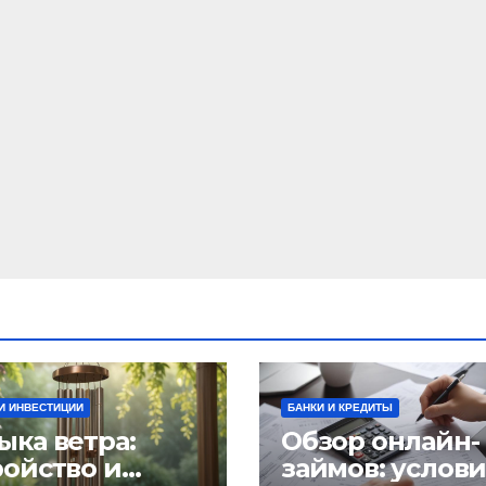
И ИНВЕСТИЦИИ
БАНКИ И КРЕДИТЫ
ыка ветра:
Обзор онлайн-
ройство и
займов: услов