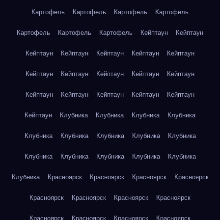
Картофель
Картофель
Картофель
Картофель
Картофель
Картофель
Картофель
Кейптаун
Кейптаун
Кейптаун
Кейптаун
Кейптаун
Кейптаун
Кейптаун
Кейптаун
Кейптаун
Кейптаун
Кейптаун
Кейптаун
Кейптаун
Кейптаун
Кейптаун
Кейптаун
Кейптаун
Кейптаун
Клубника
Клубника
Клубника
Клубника
Клубника
Клубника
Клубника
Клубника
Клубника
Клубника
Клубника
Клубника
Клубника
Клубника
Клубника
Красноярск
Красноярск
Красноярск
Красноярск
Красноярск
Красноярск
Красноярск
Красноярск
Красноярск
Красноярск
Красноярск
Красноярск