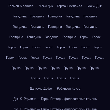
Герман Мелвилл — Моби Дик
Герман Мелвилл — Моби Дик
Говядина
Говядина
Говядина
Говядина
Говядина
Говядина
Говядина
Говядина
Говядина
Говядина
Говядина
Говядина
Говядина
Говядина
Горох
Горох
Горох
Горох
Горох
Горох
Горох
Горох
Горох
Горох
Горох
Горох
Горох
Груша
Груша
Груша
Груша
Груша
Груша
Груша
Груша
Груша
Груша
Груша
Груша
Груша
Груша
Груша
Груша
Даниэль Дефо — Робинзон Крузо
Дж. К. Роулинг — Гарри Поттер и философский камень
Дж. К. Роулинг — Гарри Поттер и философский камень