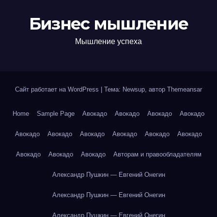
Бизнес мышление
Мышление успеха
Сайт работает на WordPress
|
Тема: Newsup, автор
Themeansar
Home
Sample Page
Авокадо
Авокадо
Авокадо
Авокадо
Авокадо
Авокадо
Авокадо
Авокадо
Авокадо
Авокадо
Авокадо
Авокадо
Авокадо
Авторам и правообладателям
Александр Пушкин — Евгений Онегин
Александр Пушкин — Евгений Онегин
Александр Пушкин — Евгений Онегин