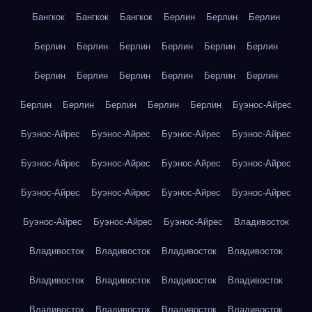
Бангкок
Бангкок
Бангкок
Берлин
Берлин
Берлин
Берлин
Берлин
Берлин
Берлин
Берлин
Берлин
Берлин
Берлин
Берлин
Берлин
Берлин
Берлин
Берлин
Берлин
Берлин
Берлин
Берлин
Буэнос-Айрес
Буэнос-Айрес
Буэнос-Айрес
Буэнос-Айрес
Буэнос-Айрес
Буэнос-Айрес
Буэнос-Айрес
Буэнос-Айрес
Буэнос-Айрес
Буэнос-Айрес
Буэнос-Айрес
Буэнос-Айрес
Буэнос-Айрес
Буэнос-Айрес
Буэнос-Айрес
Буэнос-Айрес
Владивосток
Владивосток
Владивосток
Владивосток
Владивосток
Владивосток
Владивосток
Владивосток
Владивосток
Владивосток
Владивосток
Владивосток
Владивосток