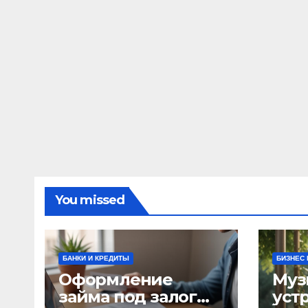
You missed
БАНКИ И КРЕДИТЫ
БИЗНЕС 
Оформление
Муз
займа под залог
уст