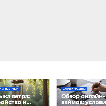
И ИНВЕСТИЦИИ
БАНКИ И КРЕДИТЫ
ыка ветра:
Обзор онлайн-
ройство и
займов: услов