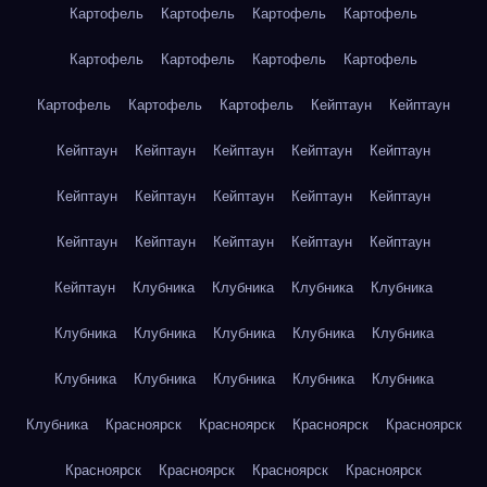
Картофель
Картофель
Картофель
Картофель
Картофель
Картофель
Картофель
Картофель
Картофель
Картофель
Картофель
Кейптаун
Кейптаун
Кейптаун
Кейптаун
Кейптаун
Кейптаун
Кейптаун
Кейптаун
Кейптаун
Кейптаун
Кейптаун
Кейптаун
Кейптаун
Кейптаун
Кейптаун
Кейптаун
Кейптаун
Кейптаун
Клубника
Клубника
Клубника
Клубника
Клубника
Клубника
Клубника
Клубника
Клубника
Клубника
Клубника
Клубника
Клубника
Клубника
Клубника
Красноярск
Красноярск
Красноярск
Красноярск
Красноярск
Красноярск
Красноярск
Красноярск