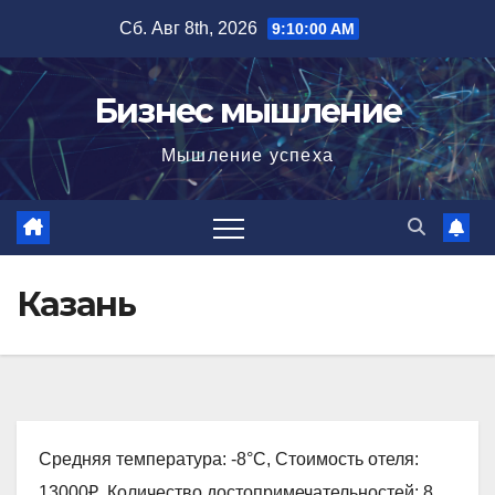
Перейти
Сб. Авг 8th, 2026
9:10:01 AM
к
содержимому
Бизнес мышление
Мышление успеха
Казань
Средняя температура: -8°C, Стоимость отеля:
13000₽, Количество достопримечательностей: 8,