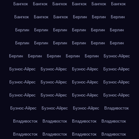
Бангкок
Бангкок
Бангкок
Бангкок
Бангкок
Бангкок
Бангкок
Бангкок
Бангкок
Берлин
Берлин
Берлин
Берлин
Берлин
Берлин
Берлин
Берлин
Берлин
Берлин
Берлин
Берлин
Берлин
Берлин
Берлин
Берлин
Берлин
Берлин
Берлин
Берлин
Буэнос-Айрес
Буэнос-Айрес
Буэнос-Айрес
Буэнос-Айрес
Буэнос-Айрес
Буэнос-Айрес
Буэнос-Айрес
Буэнос-Айрес
Буэнос-Айрес
Буэнос-Айрес
Буэнос-Айрес
Буэнос-Айрес
Буэнос-Айрес
Буэнос-Айрес
Буэнос-Айрес
Буэнос-Айрес
Владивосток
Владивосток
Владивосток
Владивосток
Владивосток
Владивосток
Владивосток
Владивосток
Владивосток