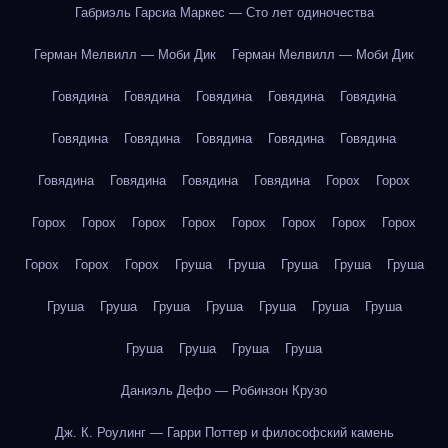
Габриэль Гарсиа Маркес — Сто лет одиночества
Герман Мелвилл — Моби Дик
Герман Мелвилл — Моби Дик
Говядина
Говядина
Говядина
Говядина
Говядина
Говядина
Говядина
Говядина
Говядина
Говядина
Говядина
Говядина
Говядина
Говядина
Горох
Горох
Горох
Горох
Горох
Горох
Горох
Горох
Горох
Горох
Горох
Горох
Горох
Груша
Груша
Груша
Груша
Груша
Груша
Груша
Груша
Груша
Груша
Груша
Груша
Груша
Груша
Груша
Груша
Даниэль Дефо — Робинзон Крузо
Дж. К. Роулинг — Гарри Поттер и философский камень