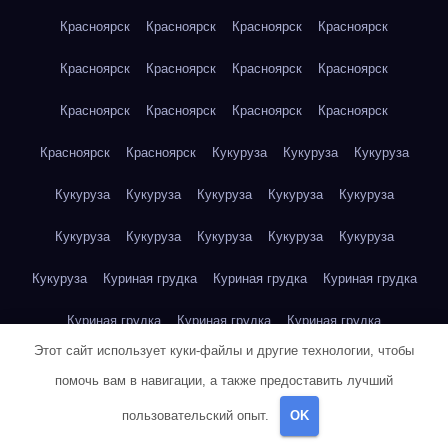
Красноярск
Красноярск
Красноярск
Красноярск
Красноярск
Красноярск
Красноярск
Красноярск
Красноярск
Красноярск
Красноярск
Красноярск
Красноярск
Красноярск
Кукуруза
Кукуруза
Кукуруза
Кукуруза
Кукуруза
Кукуруза
Кукуруза
Кукуруза
Кукуруза
Кукуруза
Кукуруза
Кукуруза
Кукуруза
Кукуруза
Куриная грудка
Куриная грудка
Куриная грудка
Куриная грудка
Куриная грудка
Куриная грудка
Этот сайт использует куки-файлы и другие технологии, чтобы
Куриная грудка
Куриная грудка
Куриная грудка
помочь вам в навигации, а также предоставить лучший
Куриная грудка
Куриная грудка
Куриная грудка
пользовательский опыт.
OK
Куриная грудка
Куриная грудка
Куриная грудка