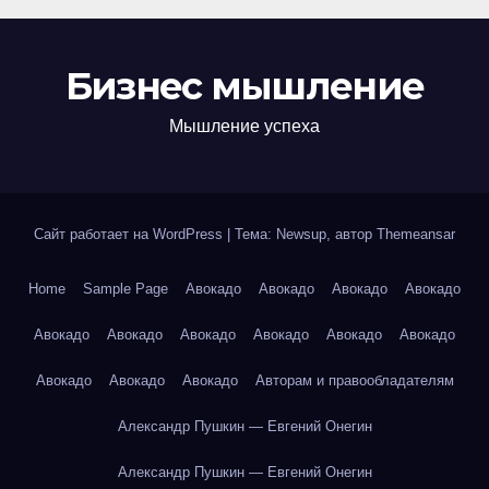
Бизнес мышление
Мышление успеха
Сайт работает на WordPress
|
Тема: Newsup, автор
Themeansar
Home
Sample Page
Авокадо
Авокадо
Авокадо
Авокадо
Авокадо
Авокадо
Авокадо
Авокадо
Авокадо
Авокадо
Авокадо
Авокадо
Авокадо
Авторам и правообладателям
Александр Пушкин — Евгений Онегин
Александр Пушкин — Евгений Онегин