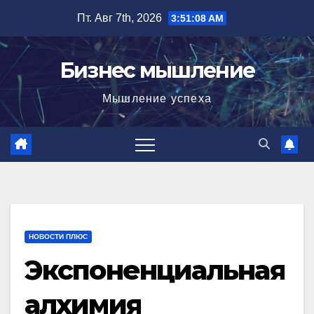
Перейти
Пт. Авг 7th, 2026
3:51:10 AM
к
содержимому
Бизнес мышление
Мышление успеха
НОВОСТИ ПЛЮС
Экспоненциальная
алхимия