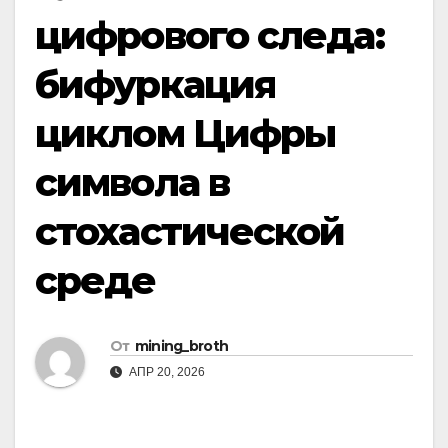
цифрового следа:
бифуркация
циклом Цифры
символа в
стохастической
среде
От
mining_broth
АПР 20, 2026