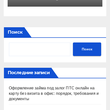
децентрализованный
анализ оптимизации сна
через призму анализа
тканевой инженерии
Поиск
Поиск
Последние записи
Оформление займа под залог ПТС онлайн на
карту без визита в офис: порядок, требования и
документы