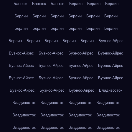
Бангкок
Бангкок
Бангкок
Берлин
Берлин
Берлин
Берлин
Берлин
Берлин
Берлин
Берлин
Берлин
Берлин
Берлин
Берлин
Берлин
Берлин
Берлин
Берлин
Берлин
Берлин
Берлин
Берлин
Буэнос-Айрес
Буэнос-Айрес
Буэнос-Айрес
Буэнос-Айрес
Буэнос-Айрес
Буэнос-Айрес
Буэнос-Айрес
Буэнос-Айрес
Буэнос-Айрес
Буэнос-Айрес
Буэнос-Айрес
Буэнос-Айрес
Буэнос-Айрес
Буэнос-Айрес
Буэнос-Айрес
Буэнос-Айрес
Владивосток
Владивосток
Владивосток
Владивосток
Владивосток
Владивосток
Владивосток
Владивосток
Владивосток
Владивосток
Владивосток
Владивосток
Владивосток