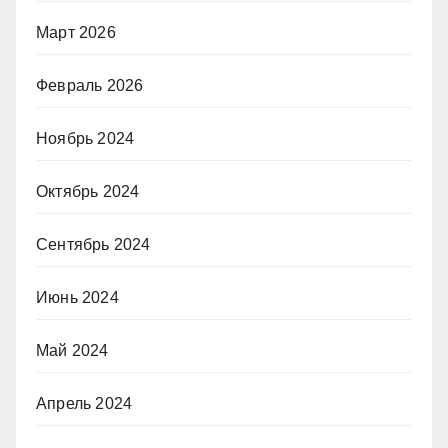
Март 2026
Февраль 2026
Ноябрь 2024
Октябрь 2024
Сентябрь 2024
Июнь 2024
Май 2024
Апрель 2024