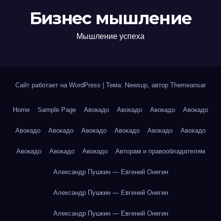
Бизнес мышление
Мышление успеха
Сайт работает на WordPress
|
Тема: Newsup, автор
Themeansar
Home
Sample Page
Авокадо
Авокадо
Авокадо
Авокадо
Авокадо
Авокадо
Авокадо
Авокадо
Авокадо
Авокадо
Авокадо
Авокадо
Авокадо
Авторам и правообладателям
Александр Пушкин — Евгений Онегин
Александр Пушкин — Евгений Онегин
Александр Пушкин — Евгений Онегин