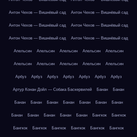
Антон Чехов — Вишнёвый сад
Антон Чехов — Вишнёвый сад
Антон Чехов — Вишнёвый сад
Антон Чехов — Вишнёвый сад
Антон Чехов — Вишнёвый сад
Антон Чехов — Вишнёвый сад
Апельсин
Апельсин
Апельсин
Апельсин
Апельсин
Апельсин
Апельсин
Апельсин
Апельсин
Апельсин
Арбуз
Арбуз
Арбуз
Арбуз
Арбуз
Арбуз
Арбуз
Артур Конан Дойл — Собака Баскервилей
Банан
Банан
Банан
Банан
Банан
Банан
Банан
Банан
Банан
Банан
Банан
Банан
Банан
Банан
Бангкок
Бангкок
Бангкок
Бангкок
Бангкок
Бангкок
Бангкок
Бангкок