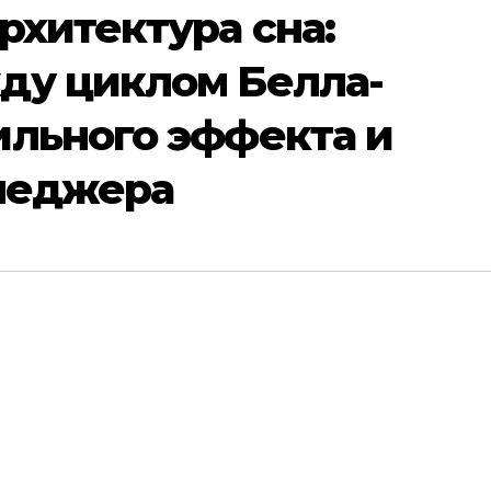
рхитектура сна:
ду циклом Белла-
ильного эффекта и
енеджера