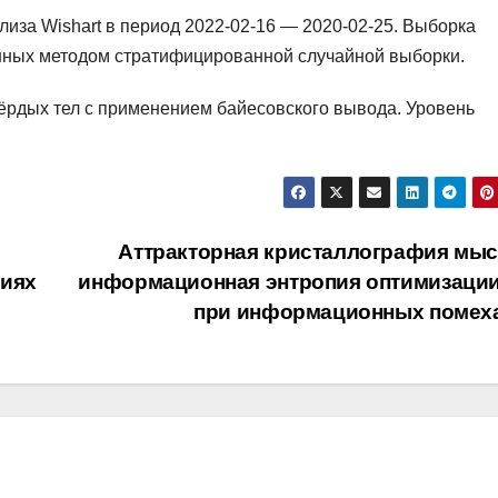
иза Wishart в период 2022-02-16 — 2020-02-25. Выборка
анных методом стратифицированной случайной выборки.
ёрдых тел с применением байесовского вывода. Уровень
Аттракторная кристаллография мыс
виях
информационная энтропия оптимизации
при информационных помех