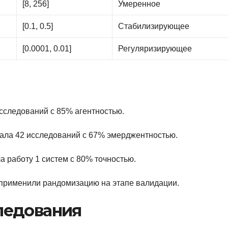
[8, 256]
Умеренное
[0.1, 0.5]
Стабилизирующее
[0.0001, 0.01]
Регуляризирующее
исследований с 85% агентностью.
вала 42 исследований с 67% эмерджентностью.
ла работу 1 систем с 80% точностью.
применили рандомизацию на этапе валидации.
ледования