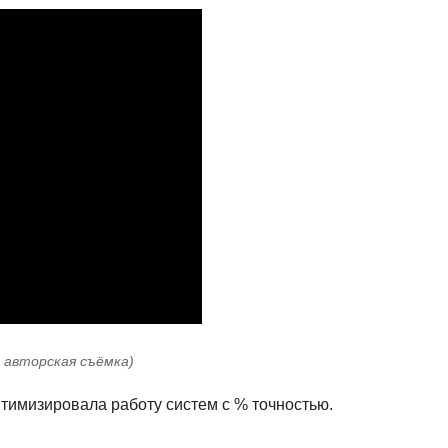
: авторская съёмка)
оптимизировала работу систем с % точностью.