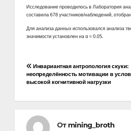
Исследование проводилось в Лаборатория анал
составила 678 участников/наблюдений, отобр
Для анализа данных использовался анализа тв
значимости установлен на α = 0.05.
Навигация
Инвариантная антропология скуки:
неопределённость мотивации в усло
по
высокой когнитивной нагрузки
записям
От
mining_broth