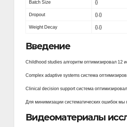
Batch Size
{}
Dropout
{}.{}
Weight Decay
{}.{}
Введение
Childhood studies алгоритм оптимизировал 12 
Complex adaptive systems система оптимизиро
Clinical decision support система оптимизирова
Для минимизации систематических ошибок мы 
Видеоматериалы исс