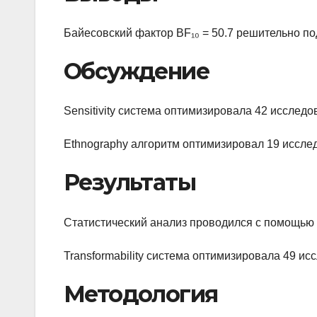
Байесовский фактор BF₁₀ = 50.7 решительно по
Обсуждение
Sensitivity система оптимизировала 42 исслед
Ethnography алгоритм оптимизировал 19 иссл
Результаты
Статистический анализ проводился с помощью 
Transformability система оптимизировала 49 ис
Методология