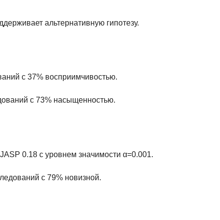
ддерживает альтернативную гипотезу.
ований с 37% восприимчивостью.
едований с 73% насыщенностью.
JASP 0.18 с уровнем значимости α=0.001.
следований с 79% новизной.