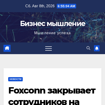
Перейти
Сб. Авг 8th, 2026
6:55:06 AM
к
содержимому
Бизнес мышление
Мышление успеха
НОВОСТИ
Foxconn закрывает
сотрудников на