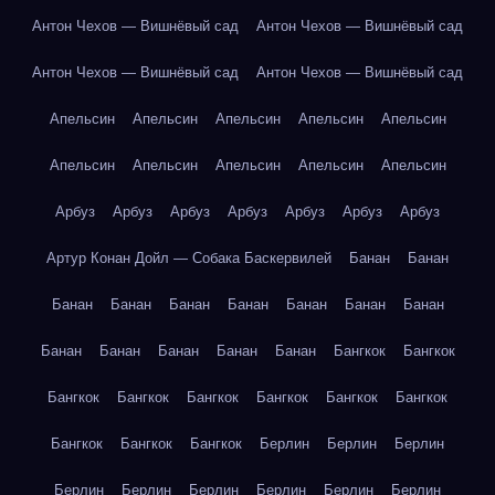
Антон Чехов — Вишнёвый сад
Антон Чехов — Вишнёвый сад
Антон Чехов — Вишнёвый сад
Антон Чехов — Вишнёвый сад
Апельсин
Апельсин
Апельсин
Апельсин
Апельсин
Апельсин
Апельсин
Апельсин
Апельсин
Апельсин
Арбуз
Арбуз
Арбуз
Арбуз
Арбуз
Арбуз
Арбуз
Артур Конан Дойл — Собака Баскервилей
Банан
Банан
Банан
Банан
Банан
Банан
Банан
Банан
Банан
Банан
Банан
Банан
Банан
Банан
Бангкок
Бангкок
Бангкок
Бангкок
Бангкок
Бангкок
Бангкок
Бангкок
Бангкок
Бангкок
Бангкок
Берлин
Берлин
Берлин
Берлин
Берлин
Берлин
Берлин
Берлин
Берлин