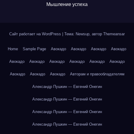
Мышление успеха
Сайт работает на WordPress
|
Тема: Newsup, автор
Themeansar
Home
Sample Page
Авокадо
Авокадо
Авокадо
Авокадо
Авокадо
Авокадо
Авокадо
Авокадо
Авокадо
Авокадо
Авокадо
Авокадо
Авокадо
Авторам и правообладателям
Александр Пушкин — Евгений Онегин
Александр Пушкин — Евгений Онегин
Александр Пушкин — Евгений Онегин
Александр Пушкин — Евгений Онегин