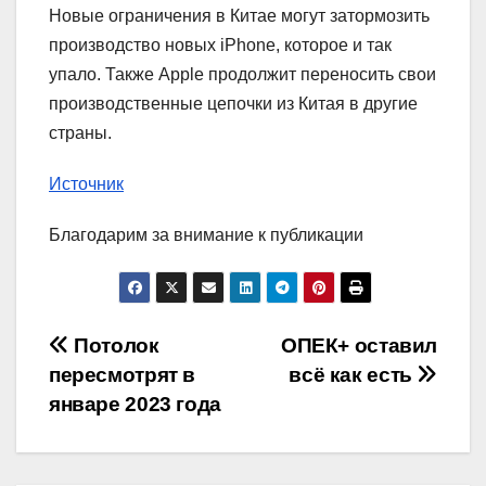
Новые ограничения в Китае могут затормозить
производство новых iPhone, которое и так
упало. Также Apple продолжит переносить свои
производственные цепочки из Китая в другие
страны.
Источник
Благодарим за внимание к публикации
Навигация
Потолок
ОПЕК+ оставил
пересмотрят в
всё как есть
по
январе 2023 года
записям