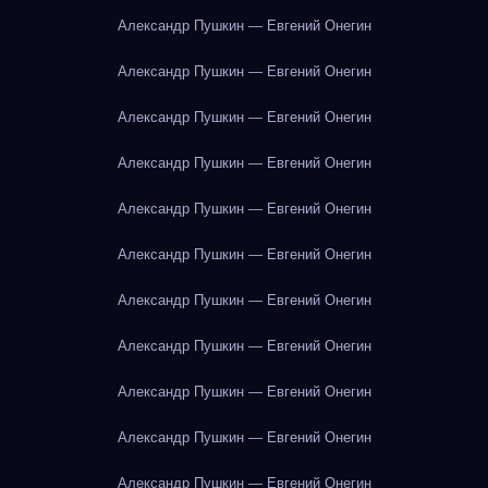
Александр Пушкин — Евгений Онегин
Александр Пушкин — Евгений Онегин
Александр Пушкин — Евгений Онегин
Александр Пушкин — Евгений Онегин
Александр Пушкин — Евгений Онегин
Александр Пушкин — Евгений Онегин
Александр Пушкин — Евгений Онегин
Александр Пушкин — Евгений Онегин
Александр Пушкин — Евгений Онегин
Александр Пушкин — Евгений Онегин
Александр Пушкин — Евгений Онегин