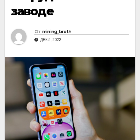
заводе
От
mining_broth
ДЕК 5, 2022