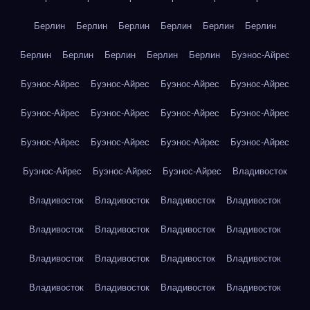
Берлин
Берлин
Берлин
Берлин
Берлин
Берлин
Берлин
Берлин
Берлин
Берлин
Берлин
Буэнос-Айрес
Буэнос-Айрес
Буэнос-Айрес
Буэнос-Айрес
Буэнос-Айрес
Буэнос-Айрес
Буэнос-Айрес
Буэнос-Айрес
Буэнос-Айрес
Буэнос-Айрес
Буэнос-Айрес
Буэнос-Айрес
Буэнос-Айрес
Буэнос-Айрес
Буэнос-Айрес
Буэнос-Айрес
Владивосток
Владивосток
Владивосток
Владивосток
Владивосток
Владивосток
Владивосток
Владивосток
Владивосток
Владивосток
Владивосток
Владивосток
Владивосток
Владивосток
Владивосток
Владивосток
Владивосток