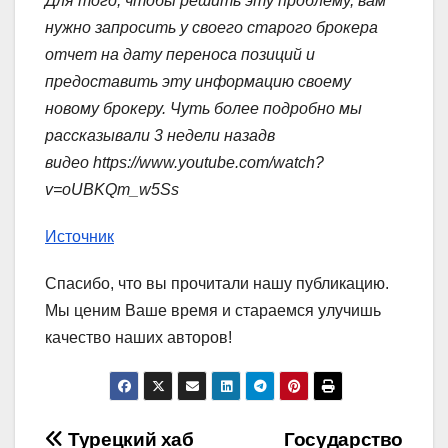
Для того, чтобы решить эту проблему, вам
нужно запросить у своего старого брокера
отчет на дату переноса позиций и
предоставить эту информацию своему
новому брокеру. Чуть более подробно мы
рассказывали 3 недели назадв
видео https://www.youtube.com/watch?
v=oUBKQm_w5Ss
Источник
Спасибо, что вы прочитали нашу публикацию.
Мы ценим Ваше время и стараемся улучишь
качество наших авторов!
Навигация
Турецкий хаб
Государство