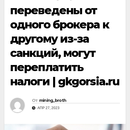
переведены от
одного брокера к
другому из-за
санкций, могут
переплатить
налоги | gkgorsia.ru
От
mining_broth
АПР 27, 2023