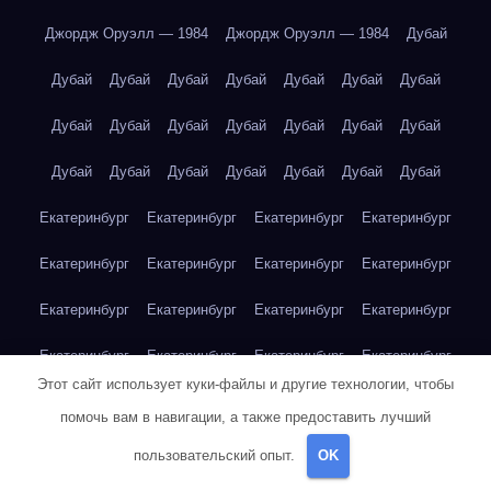
Джордж Оруэлл — 1984
Джордж Оруэлл — 1984
Дубай
Дубай
Дубай
Дубай
Дубай
Дубай
Дубай
Дубай
Дубай
Дубай
Дубай
Дубай
Дубай
Дубай
Дубай
Дубай
Дубай
Дубай
Дубай
Дубай
Дубай
Дубай
Екатеринбург
Екатеринбург
Екатеринбург
Екатеринбург
Екатеринбург
Екатеринбург
Екатеринбург
Екатеринбург
Екатеринбург
Екатеринбург
Екатеринбург
Екатеринбург
Екатеринбург
Екатеринбург
Екатеринбург
Екатеринбург
Этот сайт использует куки-файлы и другие технологии, чтобы
Екатеринбург
Екатеринбург
Жорж Санд — Консуэло
помочь вам в навигации, а также предоставить лучший
Жорж Санд — Консуэло
Жюль Верн — 20 000 лье под водой
пользовательский опыт.
OK