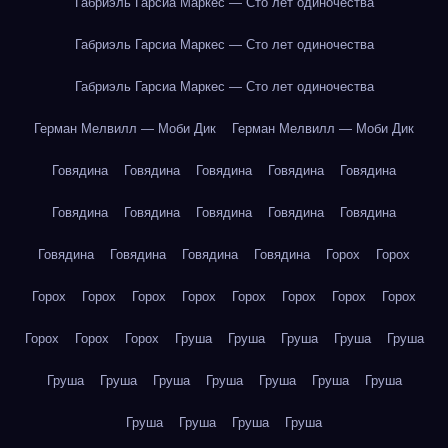
Габриэль Гарсиа Маркес — Сто лет одиночества
Габриэль Гарсиа Маркес — Сто лет одиночества
Габриэль Гарсиа Маркес — Сто лет одиночества
Герман Мелвилл — Моби Дик
Герман Мелвилл — Моби Дик
Говядина
Говядина
Говядина
Говядина
Говядина
Говядина
Говядина
Говядина
Говядина
Говядина
Говядина
Говядина
Говядина
Говядина
Горох
Горох
Горох
Горох
Горох
Горох
Горох
Горох
Горох
Горох
Горох
Горох
Горох
Груша
Груша
Груша
Груша
Груша
Груша
Груша
Груша
Груша
Груша
Груша
Груша
Груша
Груша
Груша
Груша