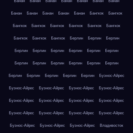
Банан
Банан
Банан
Банан
Банан
Банан
Банан
Банан
Банан
Банан
Банан
Банан
Бангкок
Бангкок
Бангкок
Бангкок
Бангкок
Бангкок
Бангкок
Бангкок
Бангкок
Бангкок
Бангкок
Берлин
Берлин
Берлин
Берлин
Берлин
Берлин
Берлин
Берлин
Берлин
Берлин
Берлин
Берлин
Берлин
Берлин
Берлин
Берлин
Берлин
Берлин
Берлин
Берлин
Буэнос-Айрес
Буэнос-Айрес
Буэнос-Айрес
Буэнос-Айрес
Буэнос-Айрес
Буэнос-Айрес
Буэнос-Айрес
Буэнос-Айрес
Буэнос-Айрес
Буэнос-Айрес
Буэнос-Айрес
Буэнос-Айрес
Буэнос-Айрес
Буэнос-Айрес
Буэнос-Айрес
Буэнос-Айрес
Владивосток