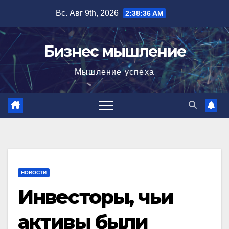
Перейти
Вс. Авг 9th, 2026
2:38:37 AM
к
содержимому
Бизнес мышление
Мышление успеха
НОВОСТИ
Инвесторы, чьи
активы были