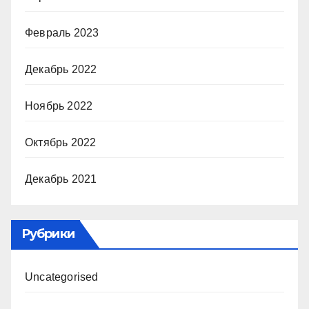
Февраль 2023
Декабрь 2022
Ноябрь 2022
Октябрь 2022
Декабрь 2021
Рубрики
Uncategorised