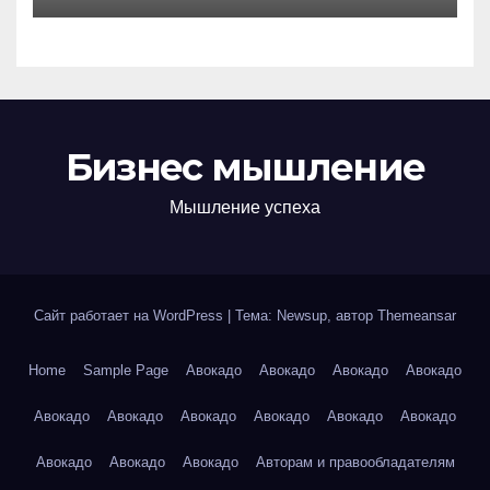
Бизнес мышление
Мышление успеха
Сайт работает на WordPress
|
Тема: Newsup, автор
Themeansar
Home
Sample Page
Авокадо
Авокадо
Авокадо
Авокадо
Авокадо
Авокадо
Авокадо
Авокадо
Авокадо
Авокадо
Авокадо
Авокадо
Авокадо
Авторам и правообладателям