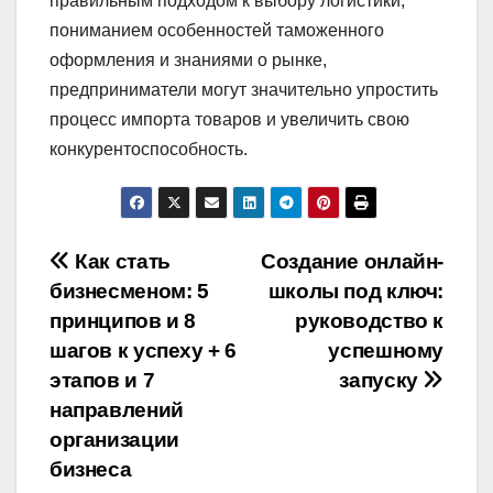
правильным подходом к выбору логистики,
пониманием особенностей таможенного
оформления и знаниями о рынке,
предприниматели могут значительно упростить
процесс импорта товаров и увеличить свою
конкурентоспособность.
Навигация
Как стать
Создание онлайн-
бизнесменом: 5
школы под ключ:
по
принципов и 8
руководство к
записям
шагов к успеху + 6
успешному
этапов и 7
запуску
направлений
организации
бизнеса