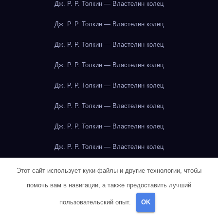
Дж. Р. Р. Толкин — Властелин колец
Дж. Р. Р. Толкин — Властелин колец
Дж. Р. Р. Толкин — Властелин колец
Дж. Р. Р. Толкин — Властелин колец
Дж. Р. Р. Толкин — Властелин колец
Дж. Р. Р. Толкин — Властелин колец
Дж. Р. Р. Толкин — Властелин колец
Дж. Р. Р. Толкин — Властелин колец
Дж. Р. Р. Толкин — Властелин колец
Этот сайт использует куки-файлы и другие технологии, чтобы
помочь вам в навигации, а также предоставить лучший
Дж. Р. Р. Толкин — Властелин колец
пользовательский опыт.
OK
Дж. Р. Р. Толкин — Властелин колец