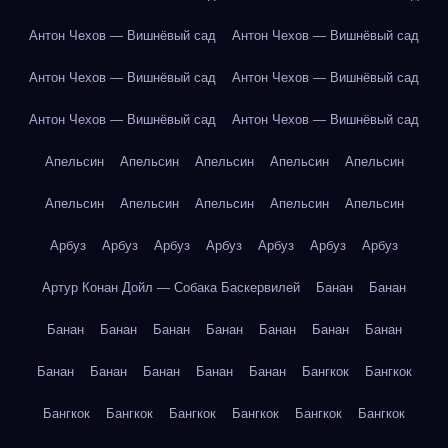
Антон Чехов — Вишнёвый сад
Антон Чехов — Вишнёвый сад
Антон Чехов — Вишнёвый сад
Антон Чехов — Вишнёвый сад
Антон Чехов — Вишнёвый сад
Антон Чехов — Вишнёвый сад
Апельсин
Апельсин
Апельсин
Апельсин
Апельсин
Апельсин
Апельсин
Апельсин
Апельсин
Апельсин
Арбуз
Арбуз
Арбуз
Арбуз
Арбуз
Арбуз
Арбуз
Артур Конан Дойл — Собака Баскервилей
Банан
Банан
Банан
Банан
Банан
Банан
Банан
Банан
Банан
Банан
Банан
Банан
Банан
Банан
Бангкок
Бангкок
Бангкок
Бангкок
Бангкок
Бангкок
Бангкок
Бангкок