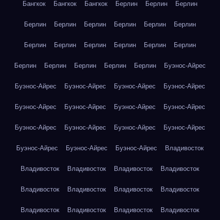
Бангкок
Бангкок
Бангкок
Берлин
Берлин
Берлин
Берлин
Берлин
Берлин
Берлин
Берлин
Берлин
Берлин
Берлин
Берлин
Берлин
Берлин
Берлин
Берлин
Берлин
Берлин
Берлин
Берлин
Буэнос-Айрес
Буэнос-Айрес
Буэнос-Айрес
Буэнос-Айрес
Буэнос-Айрес
Буэнос-Айрес
Буэнос-Айрес
Буэнос-Айрес
Буэнос-Айрес
Буэнос-Айрес
Буэнос-Айрес
Буэнос-Айрес
Буэнос-Айрес
Буэнос-Айрес
Буэнос-Айрес
Буэнос-Айрес
Владивосток
Владивосток
Владивосток
Владивосток
Владивосток
Владивосток
Владивосток
Владивосток
Владивосток
Владивосток
Владивосток
Владивосток
Владивосток