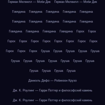
Герман Мелвилл — Моби Дик
Герман Мелвилл — Моби Дик
Говядина
Говядина
Говядина
Говядина
Говядина
Говядина
Говядина
Говядина
Говядина
Говядина
Говядина
Говядина
Говядина
Говядина
Горох
Горох
Горох
Горох
Горох
Горох
Горох
Горох
Горох
Горох
Горох
Горох
Горох
Груша
Груша
Груша
Груша
Груша
Груша
Груша
Груша
Груша
Груша
Груша
Груша
Груша
Груша
Груша
Груша
Даниэль Дефо — Робинзон Крузо
Дж. К. Роулинг — Гарри Поттер и философский камень
Дж. К. Роулинг — Гарри Поттер и философский камень