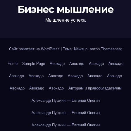
Бизнес мышление
Мышление успеха
Сайт работает на WordPress
|
Тема: Newsup, автор
Themeansar
Home
Sample Page
Авокадо
Авокадо
Авокадо
Авокадо
Авокадо
Авокадо
Авокадо
Авокадо
Авокадо
Авокадо
Авокадо
Авокадо
Авокадо
Авторам и правообладателям
Александр Пушкин — Евгений Онегин
Александр Пушкин — Евгений Онегин
Александр Пушкин — Евгений Онегин