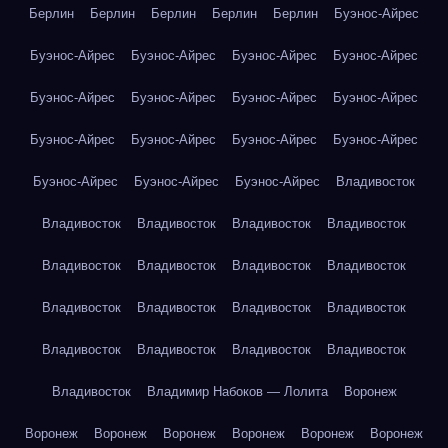
Берлин
Берлин
Берлин
Берлин
Берлин
Буэнос-Айрес
Буэнос-Айрес
Буэнос-Айрес
Буэнос-Айрес
Буэнос-Айрес
Буэнос-Айрес
Буэнос-Айрес
Буэнос-Айрес
Буэнос-Айрес
Буэнос-Айрес
Буэнос-Айрес
Буэнос-Айрес
Буэнос-Айрес
Буэнос-Айрес
Буэнос-Айрес
Буэнос-Айрес
Владивосток
Владивосток
Владивосток
Владивосток
Владивосток
Владивосток
Владивосток
Владивосток
Владивосток
Владивосток
Владивосток
Владивосток
Владивосток
Владивосток
Владивосток
Владивосток
Владивосток
Владивосток
Владимир Набоков — Лолита
Воронеж
Воронеж
Воронеж
Воронеж
Воронеж
Воронеж
Воронеж