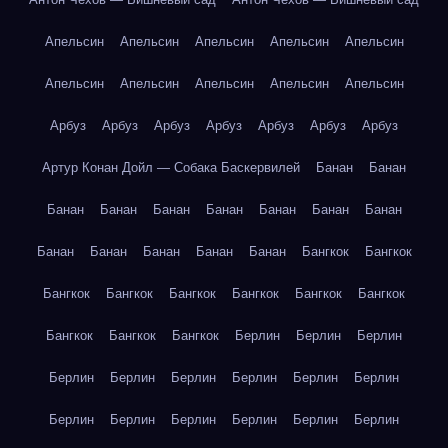
Апельсин
Апельсин
Апельсин
Апельсин
Апельсин
Апельсин
Апельсин
Апельсин
Апельсин
Апельсин
Арбуз
Арбуз
Арбуз
Арбуз
Арбуз
Арбуз
Арбуз
Артур Конан Дойл — Собака Баскервилей
Банан
Банан
Банан
Банан
Банан
Банан
Банан
Банан
Банан
Банан
Банан
Банан
Банан
Банан
Бангкок
Бангкок
Бангкок
Бангкок
Бангкок
Бангкок
Бангкок
Бангкок
Бангкок
Бангкок
Бангкок
Берлин
Берлин
Берлин
Берлин
Берлин
Берлин
Берлин
Берлин
Берлин
Берлин
Берлин
Берлин
Берлин
Берлин
Берлин