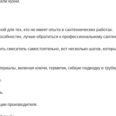
или кухни.
й для тех, кто не имеет опыта в сантехнических работах.
пособностях, лучше обратиться к профессиональному сантех
вить смеситель самостоятельно, вот несколько шагов, котор
ериалы, включая ключи, герметик, гибкую подводку и трубку
.
ь.
кции производителя.