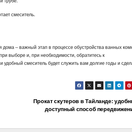
й трубе.
отает смеситель.
я дома – важный этап в процессе обустройства ванных ком
ри выборе и, при необходимости, обратитесь к
 удобный смеситель будет служить вам долгие годы и сдел
Прокат скутеров в Тайланде: удобн
доступный способ передвижен