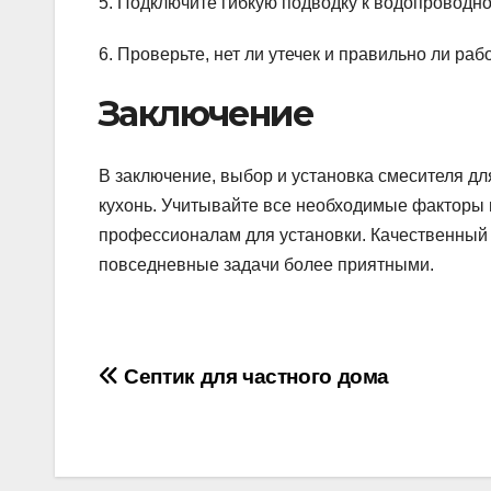
5. Подключите гибкую подводку к водопроводно
6. Проверьте, нет ли утечек и правильно ли раб
Заключение
В заключение, выбор и установка смесителя дл
кухонь. Учитывайте все необходимые факторы п
профессионалам для установки. Качественный и
повседневные задачи более приятными.
Навигация
Септик для частного дома
по
записям