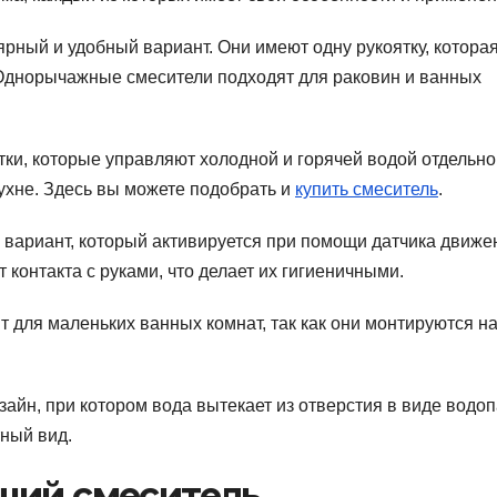
рный и удобный вариант. Они имеют одну рукоятку, котора
. Однорычажные смесители подходят для раковин и ванных
ки, которые управляют холодной и горячей водой отдельно
ухне. Здесь вы можете подобрать и
купить смеситель
.
вариант, который активируется при помощи датчика движе
 контакта с руками, что делает их гигиеничными.
 для маленьких ванных комнат, так как они монтируются н
айн, при котором вода вытекает из отверстия в виде водоп
ный вид.
щий смеситель