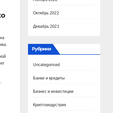
ко
Октябрь 2022
Декабрь 2021
ена
ика.
Рубрики
кой
яет
Uncategorised
Банки и кредиты
.
Бизнес и инвестиции
Криптоиндустрия