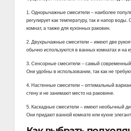
1. Однорычажные смесители – наиболее популя
регулирует как температуру, так и напор воды
комнат, а также для кухонных раковин.
2. Двухрычажные смесители – имеют две рукоят
обычно используются в ванных комнатах и на к
3. Сенсорные смесители – самый современный 
Они удобны в использовании, так как не требуют
4. Настенные смесители – оптимальный вариант
стену и не занимают место на раковине.
5. Каскадные смесители – имеют необычный диз
Они придают ванной комнате или кухне элегант
Как выбрать подходя