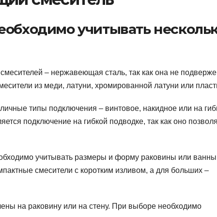
еобходимо учитывать несколь
смесителей – нержавеющая сталь, так как она не подверж
месители из меди, латуни, хромированной латуни или пласт
зличные типы подключения – винтовое, накидное или на гиб
ется подключение на гибкой подводке, так как оно позвол
еобходимо учитывать размеры и форму раковины или ванны
пактные смесители с коротким изливом, а для больших –
лены на раковину или на стену. При выборе необходимо