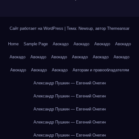
Сайт работает на WordPress
|
Тема: Newsup, автор
Themeansar
Home
Sample Page
Авокадо
Авокадо
Авокадо
Авокадо
Авокадо
Авокадо
Авокадо
Авокадо
Авокадо
Авокадо
Авокадо
Авокадо
Авокадо
Авторам и правообладателям
Александр Пушкин — Евгений Онегин
Александр Пушкин — Евгений Онегин
Александр Пушкин — Евгений Онегин
Александр Пушкин — Евгений Онегин
Александр Пушкин — Евгений Онегин