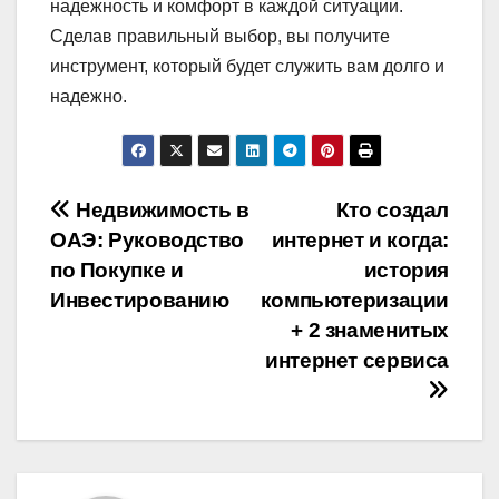
надежность и комфорт в каждой ситуации.
Сделав правильный выбор, вы получите
инструмент, который будет служить вам долго и
надежно.
Навигация
Недвижимость в
Кто создал
ОАЭ: Руководство
интернет и когда:
по
по Покупке и
история
записям
Инвестированию
компьютеризации
+ 2 знаменитых
интернет сервиса