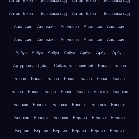
Антон Чехов — Вишнёвый сад
Антон Чехов — Вишнёвый сад
Антон Чехов — Вишнёвый сад
Антон Чехов — Вишнёвый сад
Апельсин
Апельсин
Апельсин
Апельсин
Апельсин
Апельсин
Апельсин
Апельсин
Апельсин
Апельсин
Арбуз
Арбуз
Арбуз
Арбуз
Арбуз
Арбуз
Арбуз
Артур Конан Дойл — Собака Баскервилей
Банан
Банан
Банан
Банан
Банан
Банан
Банан
Банан
Банан
Банан
Банан
Банан
Банан
Банан
Бангкок
Бангкок
Бангкок
Бангкок
Бангкок
Бангкок
Бангкок
Бангкок
Бангкок
Бангкок
Бангкок
Берлин
Берлин
Берлин
Берлин
Берлин
Берлин
Берлин
Берлин
Берлин