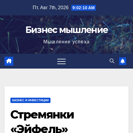
Перейти
Пт. Авг 7th, 2026
9:02:11 AM
к
содержимому
Бизнес мышление
Мышление успеха
БИЗНЕС И ИНВЕСТИЦИИ
Стремянки
«Эйфель»