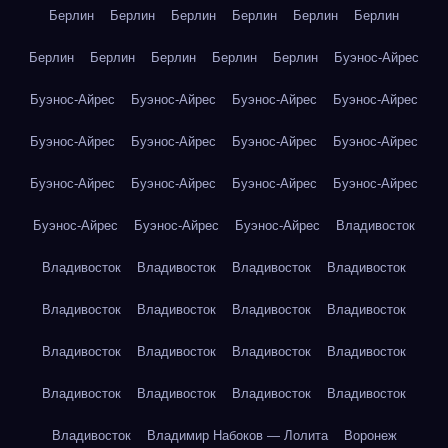
Берлин
Берлин
Берлин
Берлин
Берлин
Берлин
Берлин
Берлин
Берлин
Берлин
Берлин
Буэнос-Айрес
Буэнос-Айрес
Буэнос-Айрес
Буэнос-Айрес
Буэнос-Айрес
Буэнос-Айрес
Буэнос-Айрес
Буэнос-Айрес
Буэнос-Айрес
Буэнос-Айрес
Буэнос-Айрес
Буэнос-Айрес
Буэнос-Айрес
Буэнос-Айрес
Буэнос-Айрес
Буэнос-Айрес
Владивосток
Владивосток
Владивосток
Владивосток
Владивосток
Владивосток
Владивосток
Владивосток
Владивосток
Владивосток
Владивосток
Владивосток
Владивосток
Владивосток
Владивосток
Владивосток
Владивосток
Владивосток
Владимир Набоков — Лолита
Воронеж