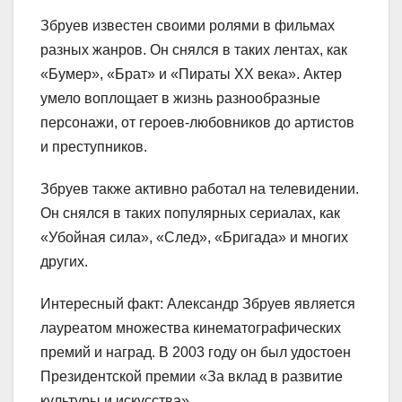
Збруев известен своими ролями в фильмах
разных жанров. Он снялся в таких лентах, как
«Бумер», «Брат» и «Пираты XX века». Актер
умело воплощает в жизнь разнообразные
персонажи, от героев-любовников до артистов
и преступников.
Збруев также активно работал на телевидении.
Он снялся в таких популярных сериалах, как
«Убойная сила», «След», «Бригада» и многих
других.
Интересный факт: Александр Збруев является
лауреатом множества кинематографических
премий и наград. В 2003 году он был удостоен
Президентской премии «За вклад в развитие
культуры и искусства».