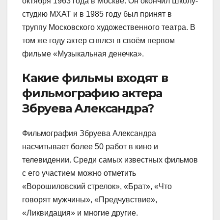
октября 1963 года в Москве. Он окончил Школу-
студию МХАТ и в 1985 году был принят в
труппу Московского художественного театра. В
том же году актер снялся в своём первом
фильме «Музыкальная денечка».
Какие фильмы входят в
фильмографию актера
Збруева Александра?
Фильмография Збруева Александра
насчитывает более 50 работ в кино и
телевидении. Среди самых известных фильмов
с его участием можно отметить
«Ворошиловский стрелок», «Брат», «Что
говорят мужчины», «Предчувствие»,
«Ликвидация» и многие другие.