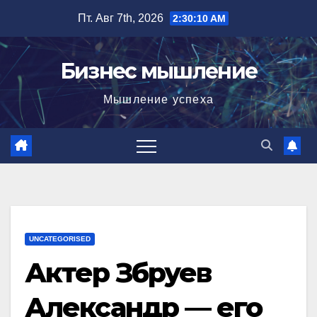
Перейти
Пт. Авг 7th, 2026
2:30:11 AM
к
содержимому
Бизнес мышление
Мышление успеха
UNCATEGORISED
Актер Збруев
Александр — его