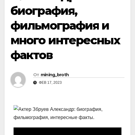
биография,
фильмография и
много интересных
фактов
От
mining_broth
ФЕВ 17, 2023