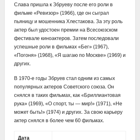
Слава пришла к Збруеву после его роли в
фильме «Ревизор» (1966), где он сыграл
пьяницу и мошенника Хлестакова. За эту роль
актер был удостоен премии на Всесоюзском
фестивале киноактеров. Затем последовали
успешные роли в фильмах «Бег» (1967),
«Погоня» (1968), «Я шагаю по Москве» (1969) и
других.
В 1970-е годы Збруев стал одним из самых
популярных актеров Советского союза. Он
снялся в таких фильмах, как «Бриллиантовая
рука» (1969), «О спорт, ты — мир!» (1971), «Не
может быть!» (1974) и других. За свою карьеру
актер снялся в более чем 60 фильмах.
Дата