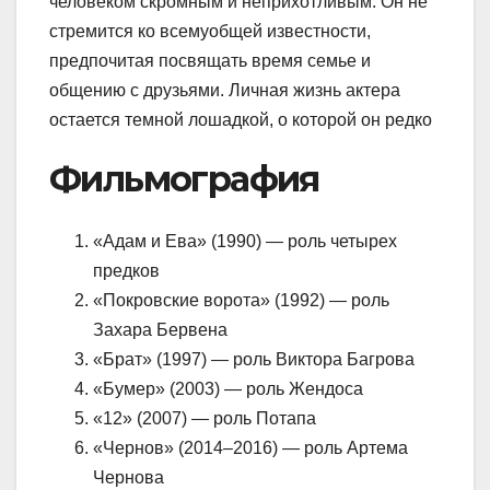
человеком скромным и неприхотливым. Он не
стремится ко всемуобщей известности,
предпочитая посвящать время семье и
общению с друзьями. Личная жизнь актера
остается темной лошадкой, о которой он редко
Фильмография
«Адам и Ева» (1990) — роль четырех
предков
«Покровские ворота» (1992) — роль
Захара Бервена
«Брат» (1997) — роль Виктора Багрова
«Бумер» (2003) — роль Жендоса
«12» (2007) — роль Потапа
«Чернов» (2014–2016) — роль Артема
Чернова