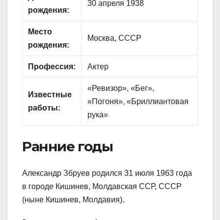
30 апреля 1938
рождения:
Место
Москва, СССР
рождения:
Профессия:
Актер
«Ревизор», «Бег»,
Известные
«Погоня», «Бриллиантовая
работы:
рука»
Ранние годы
Александр Збруев родился 31 июля 1963 года
в городе Кишинев, Молдавская ССР, СССР
(ныне Кишинев, Молдавия).