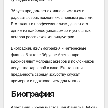
Збруев продолжает активно сниматься и
радовать своих поклонников новыми ролями.
Его талант и профессионализм делают его
одним из наиболее узнаваемых и успешных
актеров российской киноиндустрии.
Биография, фильмография и интересные
факты об актере Збруеве Александре
вдохновляют молодых актеров и поклонников
искусства карьерой в кино. Его талант и
преданность своему искусству служат
примером и вдохновением для многих.
Биография
Александр Збруев (настоящая фамилия Зубов)