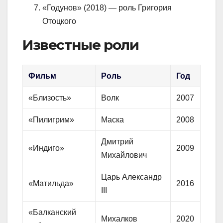
«Годунов» (2018) — роль Григория
Отоцкого
Известные роли
Фильм
Роль
Год
«Близость»
Волк
2007
«Пилигрим»
Маска
2008
Дмитрий
«Индиго»
2009
Михайлович
Царь Александр
«Матильда»
2016
III
«Балканский
Михалков
2020