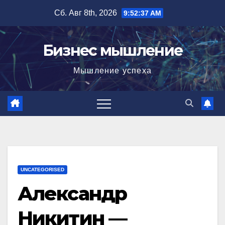
Перейти
Сб. Авг 8th, 2026
9:52:39 AM
к
содержимому
Бизнес мышление
Мышление успеха
UNCATEGORISED
Александр
Никитин —