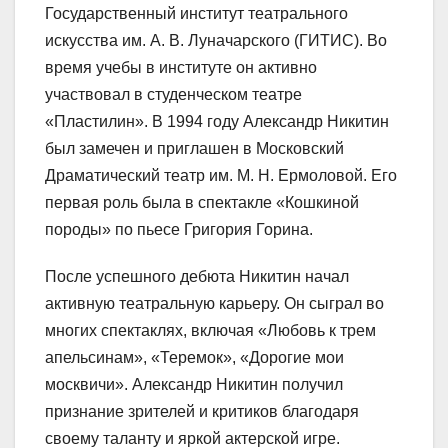
Государственный институт театрального
искусства им. А. В. Луначарского (ГИТИС). Во
время учебы в институте он активно
участвовал в студенческом театре
«Пластилин». В 1994 году Александр Никитин
был замечен и приглашен в Московский
Драматический театр им. М. Н. Ермоловой. Его
первая роль была в спектакле «Кошкиной
породы» по пьесе Григория Горина.
После успешного дебюта Никитин начал
активную театральную карьеру. Он сыграл во
многих спектаклях, включая «Любовь к трем
апельсинам», «Теремок», «Дорогие мои
москвичи». Александр Никитин получил
признание зрителей и критиков благодаря
своему таланту и яркой актерской игре.