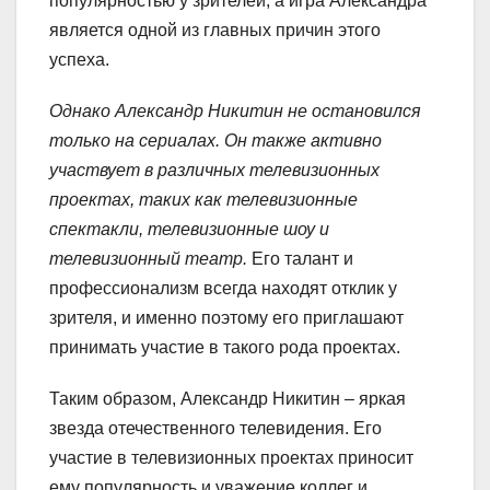
популярностью у зрителей, а игра Александра
является одной из главных причин этого
успеха.
Однако Александр Никитин не остановился
только на сериалах. Он также активно
участвует в различных телевизионных
проектах, таких как телевизионные
спектакли, телевизионные шоу и
телевизионный театр.
Его талант и
профессионализм всегда находят отклик у
зрителя, и именно поэтому его приглашают
принимать участие в такого рода проектах.
Таким образом, Александр Никитин – яркая
звезда отечественного телевидения. Его
участие в телевизионных проектах приносит
ему популярность и уважение коллег и