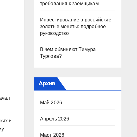
требования к заемщикам
Инвестирование в российские
золотые монеты: подробное
руководство
В чем обвиняют Тимура
Турлова?
Архив
ачал
Май 2026
Апрель 2026
ких и
му
Март 2026