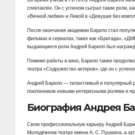
спектаклях. Он с успехом сыграл такие роли, к
«Вечной любви» и Левой в «Девушке без компл
После окончания академии Барило стал популя
фильмах и сериалах, таких как «Бригада», «ДМ
выдающиеся роли Андрей Барило был награжд
Помимо работы в кино, Барило также продолжае
театра «Содружество актеров», где он с успехо
Андрей Барило — талантливый и популярный ро
поклонников новыми интересными ролями и ярки
Биография Андрея Б
Свою профессиональную карьеру Андрей Барило
Молодёжном театре имени А. С. Пушкина, а за