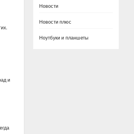
Новости
Новости плюс
гих.
Ноутбуки и планшеты
рад и
егда