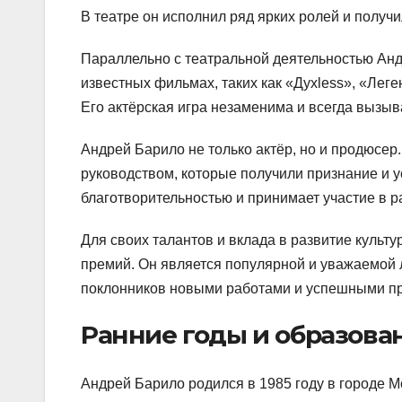
В театре он исполнил ряд ярких ролей и получи
Параллельно с театральной деятельностью Анд
известных фильмах, таких как «Духless», «Леге
Его актёрская игра незаменима и всегда вызыва
Андрей Барило не только актёр, но и продюсе
руководством, которые получили признание и у
благотворительностью и принимает участие в
Для своих талантов и вклада в развитие культ
премий. Он является популярной и уважаемой 
поклонников новыми работами и успешными пр
Ранние годы и образова
Андрей Барило родился в 1985 году в городе М