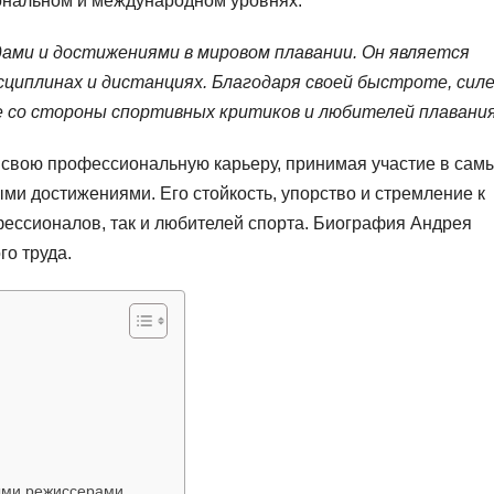
ональном и международном уровнях.
ами и достижениями в мировом плавании. Он является
сциплинах и дистанциях. Благодаря своей быстроте, силе
е со стороны спортивных критиков и любителей плавания
свою профессиональную карьеру, принимая участие в сам
ми достижениями. Его стойкость, упорство и стремление к
ессионалов, так и любителей спорта. Биография Андрея
го труда.
ными режиссерами