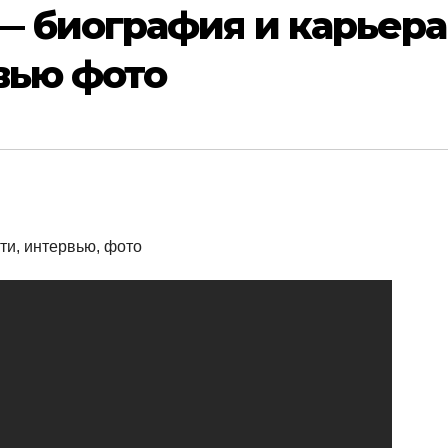
— биография и карьера
вью фото