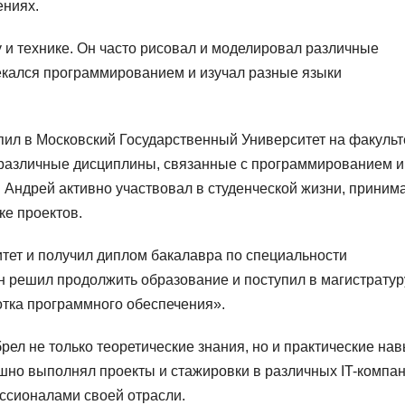
ениях.
у и технике. Он часто рисовал и моделировал различные
екался программированием и изучал разные языки
ил в Московский Государственный Университет на факульт
 различные дисциплины, связанные с программированием и
Андрей активно участвовал в студенческой жизни, приним
ке проектов.
итет и получил диплом бакалавра по специальности
 решил продолжить образование и поступил в магистратуру
тка программного обеспечения».
рел не только теоретические знания, но и практические на
но выполнял проекты и стажировки в различных IT-компан
ессионалами своей отрасли.