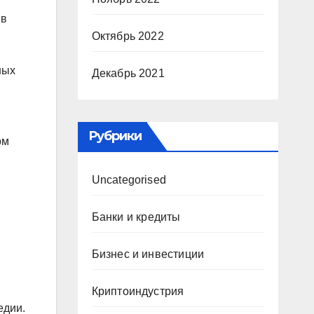
 в
Октябрь 2022
ных
Декабрь 2021
Рубрики
ом
Uncategorised
Банки и кредиты
Бизнес и инвестиции
Криптоиндустрия
едии.