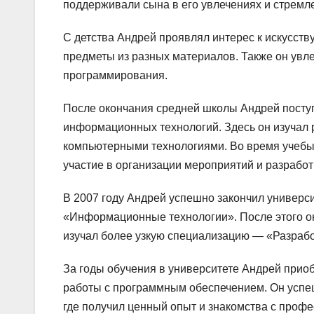
поддерживали сына в его увлечениях и стремл
С детства Андрей проявлял интерес к искусств
предметы из разных материалов. Также он увл
программирования.
После окончания средней школы Андрей поступ
информационных технологий. Здесь он изучал
компьютерными технологиями. Во время учебы 
участие в организации мероприятий и разработ
В 2007 году Андрей успешно закончил универс
«Информационные технологии». После этого он
изучал более узкую специализацию — «Разрабо
За годы обучения в университете Андрей приоб
работы с программным обеспечением. Он успеш
где получил ценный опыт и знакомства с проф