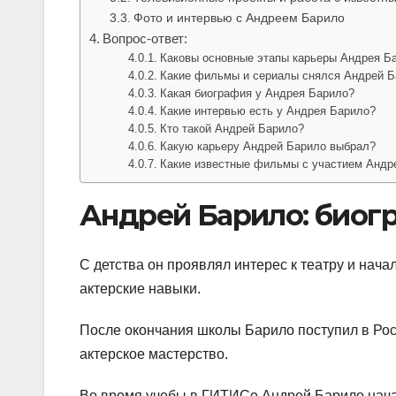
Фото и интервью с Андреем Барило
Вопрос-ответ:
Каковы основные этапы карьеры Андрея Б
Какие фильмы и сериалы снялся Андрей Б
Какая биография у Андрея Барило?
Какие интервью есть у Андрея Барило?
Кто такой Андрей Барило?
Какую карьеру Андрей Барило выбрал?
Какие известные фильмы с участием Андр
Андрей Барило: биогр
С детства он проявлял интерес к театру и нача
актерские навыки.
После окончания школы Барило поступил в Рос
актерское мастерство.
Во время учебы в ГИТИСе Андрей Барило начал