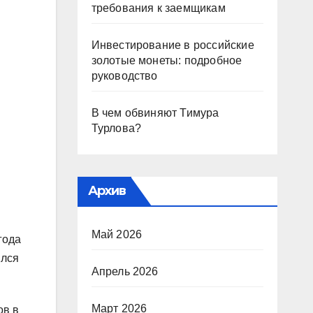
требования к заемщикам
Инвестирование в российские
золотые монеты: подробное
руководство
В чем обвиняют Тимура
Турлова?
Архив
Май 2026
года
ялся
Апрель 2026
Март 2026
ов в