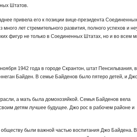
ных Штатов.
озднее привела его к позиции вице-президента Соединенны
ез много лет стремительного развития, полного успехов и не
ких фигур не только в Соединенных Штатах, но и во всем м
оября 1942 года в городе Скрантон, штат Пенсильвания, в
неган Байден. В семье Байденов было пятеро детей, и Дж
расли, а мать была домохозяйкой. Семья Байденов вела
 своим детям лучшее будущее. Джо рос в рабочем районе и
 обществу были важной частью воспитания Джо Байдена. В