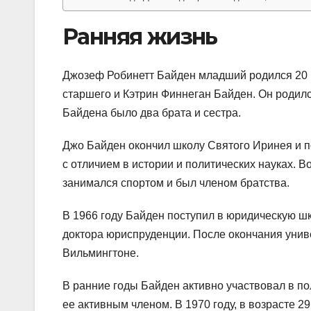
Ранняя жизнь
Джозеф Робинетт Байден младший родился 20 
старшего и Кэтрин Финнеган Байден. Он родилс
Байдена было два брата и сестра.
Джо Байден окончил школу Святого Иринея и по
с отличием в истории и политических науках. В
занимался спортом и был членом братства.
В 1966 году Байден поступил в юридическую шк
доктора юриспруденции. После окончания унив
Вильмингтоне.
В ранние годы Байден активно участвовал в по
ее активным членом. В 1970 году, в возрасте 2