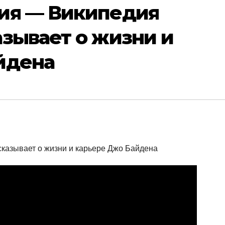
ия — Википедия
зывает о жизни и
йдена