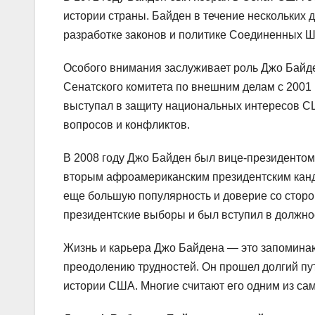
истории страны. Байден в течение нескольких 
разработке законов и политике Соединенных Ш
Особого внимания заслуживает роль Джо Байд
Сенатского комитета по внешним делам с 2001 п
выступал в защиту национальных интересов С
вопросов и конфликтов.
В 2008 году Джо Байден был вице-президенто
вторым афроамериканским президентским канд
еще большую популярность и доверие со сторо
президентские выборы и был вступил в должно
Жизнь и карьера Джо Байдена — это запомина
преодолению трудностей. Он прошел долгий пут
истории США. Многие считают его одним из са