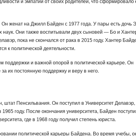
ливости и эмпатии от своих родителей, что сформировало 
 Он женат на Джилл Байден с 1977 года. У пары есть дочь
х наук. Они также воспитывали двух сыновей — Бо и Ханте
авэр, пока не скончался от рака в 2015 году. Хантер Байд
тся к политической деятельности.
м поддержки и важной опорой в политической карьере. Он
за их постоянную поддержку и веру в него.
, штат Пенсильвания. Он поступил в Университет Делавэр, 
 1965 году. После окончания университета, Байден поступи
рситета, где в 1968 году получил степень юриста.
овании политической карьеры Байдена. Во время учебы, о