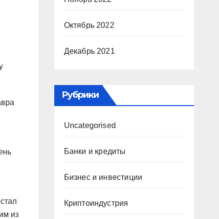
Октябрь 2022
Декабрь 2021
у
Рубрики
авра
Uncategorised
Банки и кредиты
ень
Бизнес и инвестиции
 стал
Криптоиндустрия
им из