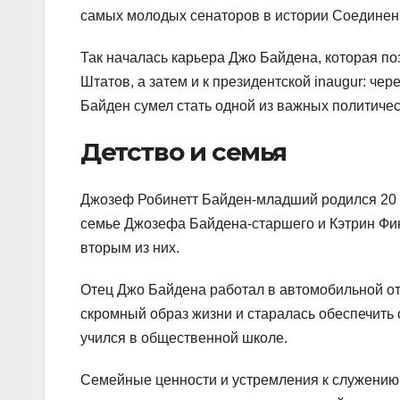
самых молодых сенаторов в истории Соединен
Так началась карьера Джо Байдена, которая п
Штатов, а затем и к президентской inaugur: чер
Байден сумел стать одной из важных политичес
Детство и семья
Джозеф Робинетт Байден-младший родился 20 н
семье Джозефа Байдена-старшего и Кэтрин Фин
вторым из них.
Отец Джо Байдена работал в автомобильной от
скромный образ жизни и старалась обеспечить
учился в общественной школе.
Семейные ценности и устремления к служению