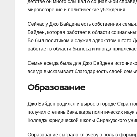
детстве он много слышал о социальной справед
мировоззрение и политические убеждения.
Сейчас у Джо Байдена есть собственная семья.
Байден, которая работает в области социальны
Бо был политиком и служил адвокатом штата Дел
работает в области бизнеса и иногда привлекае
Семья всегда была для Джо Байдена источнико
всегда высказывает благодарность своей семье 
Образование
Джо Байден родился и вырос в городе Скрантон
получил степень бакалавра политических наук в
Колледж юридической школы Сиракузского униве
Образование сыграло ключевую роль в формир