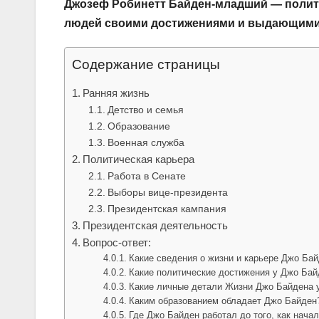
Джозеф Робинетт Байден-младший — полити
людей своими достижениями и выдающимис
Содержание страницы
Ранняя жизнь
Детство и семья
Образование
Военная служба
Политическая карьера
Работа в Сенате
Выборы вице-президента
Президентская кампания
Президентская деятельность
Вопрос-ответ:
Какие сведения о жизни и карьере Джо Ба
Какие политические достижения у Джо Бай
Какие личные детали Жизни Джо Байдена 
Каким образованием обладает Джо Байден
Где Джо Байден работал до того, как нача