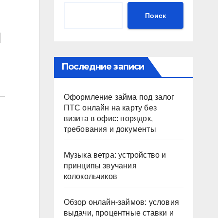
Поиск
и
Последние записи
Оформление займа под залог
ПТС онлайн на карту без
визита в офис: порядок,
требования и документы
Музыка ветра: устройство и
принципы звучания
колокольчиков
Обзор онлайн-займов: условия
выдачи, процентные ставки и