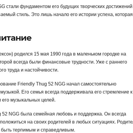
NGG стали фундаментом его будущих творческих достижений
емый стиль. Это лишь начало его истории успеха, которая
питание
ксон) родился 15 мая 1990 года в маленьком городке на
оторой всегда были финансовые трудности. Уже с раннего
ого труда и настойчивости.
зование Friendly Thug 52 NGG начал самостоятельно
 музыкой. Его семья всегда поддерживала его стремление к
и его музыкальных целей.
ug 52 NGG была семейная любовь и поддержка. Он всегда
т положиться на своих родителей в любых ситуациях. Родит
й, быть терпимым и справедливым.