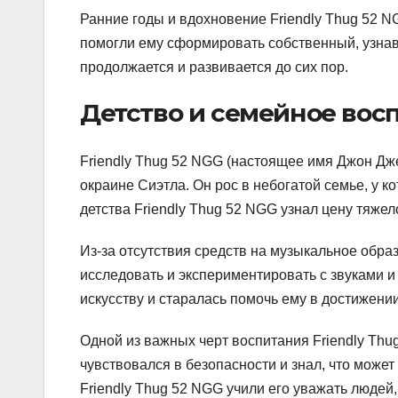
Ранние годы и вдохновение Friendly Thug 52 
помогли ему сформировать собственный, узнава
продолжается и развивается до сих пор.
Детство и семейное вос
Friendly Thug 52 NGG (настоящее имя Джон Дже
окраине Сиэтла. Он рос в небогатой семье, у к
детства Friendly Thug 52 NGG узнал цену тяжел
Из-за отсутствия средств на музыкальное обра
исследовать и экспериментировать с звуками и
искусству и старалась помочь ему в достижени
Одной из важных черт воспитания Friendly Th
чувствовался в безопасности и знал, что може
Friendly Thug 52 NGG учили его уважать люде