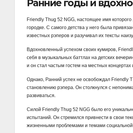
Ранние годы и вдохн
Friendly Thug 52 NGG, настоящее имя которого
городке. С самого детства у него была привяза
известных рэперов и разучивал их тексты наизу
Вдохновленный успехом своих кумиров, Friend
себя в музыкальных баттлах на детских вечери
и он стал частым гостем на местных концертах
Однако, Ранний успех не освобождал Friendly 
становлению рэпера. Он столкнулся с непоним
развиваться.
Силой Friendly Thug 52 NGG было его уникальн
испытаний. Он стремился привнести в свои тек
жизненными проблемами и темами социальной