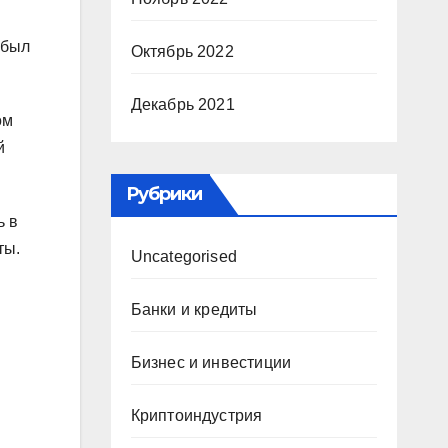
 был
Октябрь 2022
Декабрь 2021
ом
й
Рубрики
ь в
ты.
Uncategorised
Банки и кредиты
Бизнес и инвестиции
Криптоиндустрия