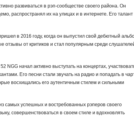
ктивно развиваться в рэп-сообществе своего района. Он
демо, распространял их на улицах и в интернете. Его талант
ришел в 2016 году, когда он выпустил свой дебютный альб
ые отзывы от критиков и стал популярным среди слушателе
 52 NGG начал активно выступать на концертах, участвоват
нтами. Его песни стали звучать на радио и попадать в чар
орые восхищались его аутентичным стилем и сильными
 из самых успешных и востребованных рэперов своего
зыку, совершенствоваться в своем стиле и вдохновлять