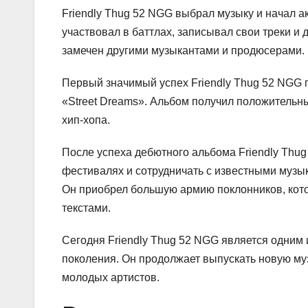
Friendly Thug 52 NGG выбрал музыку и начал а
участвовал в баттлах, записывал свои треки и 
замечен другими музыкантами и продюсерами.
Первый значимый успех Friendly Thug 52 NGG п
«Street Dreams». Альбом получил положительн
хип-хопа.
После успеха дебютного альбома Friendly Thug
фестивалях и сотрудничать с известными музыка
Он приобрел большую армию поклонников, кот
текстами.
Сегодня Friendly Thug 52 NGG является одним
поколения. Он продолжает выпускать новую му
молодых артистов.