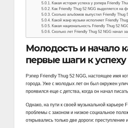
Какая история успеха у рэпера Friendly Th
Как Friendly Thug 52 NGG выделяется на ф
Сколько альбомов выпустил Friendly Thug
Какой жанр музыки исполняет Friendly Thu
Какая национальность Friendly Thug 52 NG
Сколько лет Friendly Thug 52 NGG начал з
Молодость и начало ка
первые шаги к успеху
Рэпер Friendly Thug 52 NGG, настоящее имя ко
города. Уже с молодых лет он был окружен улич
проявился еще с детства, когда он начал писат
Однако, на пути к своей музыкальной карьере F
проблемы с законом и низкое социальное поло
открывались только две дороги: преступление 