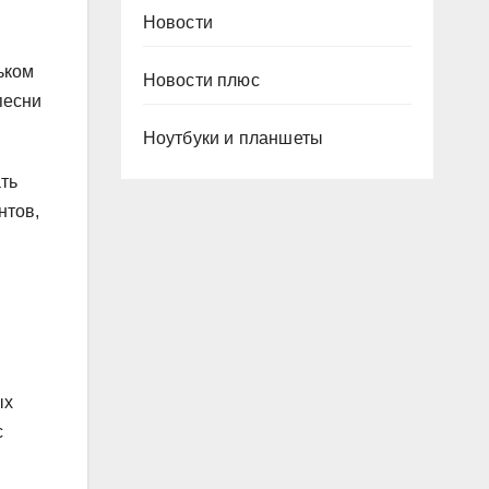
Новости
ьком
Новости плюс
песни
Ноутбуки и планшеты
ть
нтов,
ых
с