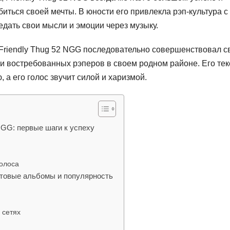
биться своей мечты. В юности его привлекла рэп-культура с
ать свои мысли и эмоции через музыку.
Friendly Thug 52 NGG последовательно совершенствовал с
 и востребованных рэперов в своем родном районе. Его те
а его голос звучит силой и харизмой.
NGG: первые шаги к успеху
голоса
льтовые альбомы и популярность
 сетях