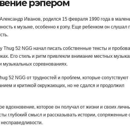
овение рэпером
 Александр Иванов, родился 15 февраля 1990 года в мален
нность к музыке, особенно к рэпу. Еще ребенком он слушал 
сть.
ly Thug 52 NGG начал писать собственные тексты и пробова
нках. Его стиль и ритм привлекли внимание местных музыка
 и музыкальных соревнованиях.
Thug 52 NGG от трудностей и проблем, которые сопутствуют
анием и критикой окружающих, но не сдался и продолжил
ое вдохновение, которое он получал от жизни и своих личн
сты глубокий смысл и рассказывать истории, сопряженные 
 несправедливости.