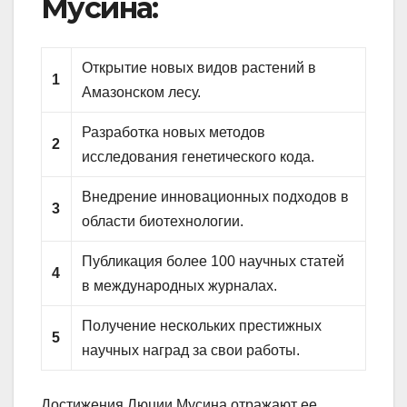
Мусина:
Открытие новых видов растений в
1
Амазонском лесу.
Разработка новых методов
2
исследования генетического кода.
Внедрение инновационных подходов в
3
области биотехнологии.
Публикация более 100 научных статей
4
в международных журналах.
Получение нескольких престижных
5
научных наград за свои работы.
Достижения Люции Мусина отражают ее