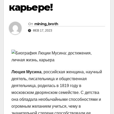
карьере!
От
mining_broth
ФЕВ 17, 2023
Люция Мусина
, российская женщина, научный
деятель, писательница и общественная
деятельница, родилась в 1819 году в
московском дворянском семействе. С детства
она обладала необычайными способностями и
огромным желанием учиться, чему в
значительной степени способствовали ее