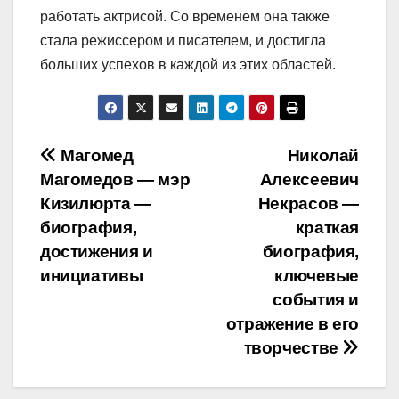
работать актрисой. Со временем она также
стала режиссером и писателем, и достигла
больших успехов в каждой из этих областей.
Навигация
Магомед
Николай
Магомедов — мэр
Алексеевич
по
Кизилюрта —
Некрасов —
записям
биография,
краткая
достижения и
биография,
инициативы
ключевые
события и
отражение в его
творчестве