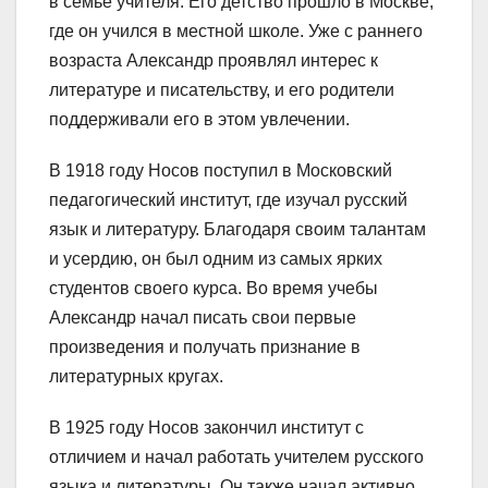
в семье учителя. Его детство прошло в Москве,
где он учился в местной школе. Уже с раннего
возраста Александр проявлял интерес к
литературе и писательству, и его родители
поддерживали его в этом увлечении.
В 1918 году Носов поступил в Московский
педагогический институт, где изучал русский
язык и литературу. Благодаря своим талантам
и усердию, он был одним из самых ярких
студентов своего курса. Во время учебы
Александр начал писать свои первые
произведения и получать признание в
литературных кругах.
В 1925 году Носов закончил институт с
отличием и начал работать учителем русского
языка и литературы. Он также начал активно