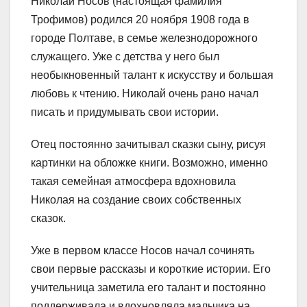
Николай Носов (настоящая фамилия
Трофимов) родился 20 ноября 1908 года в
городе Полтаве, в семье железнодорожного
служащего. Уже с детства у него был
необыкновенный талант к искусству и большая
любовь к чтению. Николай очень рано начал
писать и придумывать свои истории.
Отец постоянно зачитывал сказки сыну, рисуя
картинки на обложке книги. Возможно, именно
такая семейная атмосфера вдохновила
Николая на создание своих собственных
сказок.
Уже в первом классе Носов начал сочинять
свои первые рассказы и короткие истории. Его
учительница заметила его талант и постоянно
поддерживала и вдохновляла мальчика на