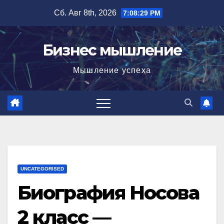
Перейти
Сб. Авг 8th, 2026
7:08:30 PM
к
содержимому
Бизнес мышление
Мышление успеха
UNCATEGORISED
Биография Носова
2 класс —