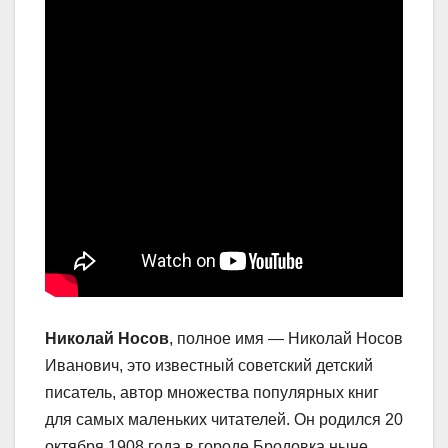
Николай Носов
, полное имя — Николай Носов
Иванович, это известный советский детский
писатель, автор множества популярных книг
для самых маленьких читателей. Он родился 20
октября 1908 года в городе Бродовка ныне