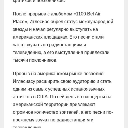
критиков и поклонников.
После прорыва с альбомом «1100 Bel Air
Place», Иглесиас обрел статус международной
звезды и начал регулярно выступать на
американских площадках. Его песни стали
часто звучать по радиостанциям и
телевидению, а его выступления привлекали
тысячи поклонников.
Прорыв на американском рынке позволил
Иглесиасу расширить свою аудиторию и стать
одним из самых успешных испаноязычных
артистов в США. По сей день его концерты на
американской территории привлекают
огромное количество зрителей, а его песни по-
прежнему звучат по радиостанциям и
телевидению.