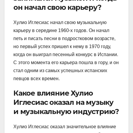
он начал свою карьеру?
Хулио Иглесиас начал свою музыкальную
карьеру в середине 1960-х годов. Он начал
петь и писать песни в подростковом возрасте,
но первый успех пришел к нему в 1970 году,
когда он выиграл песенный конкурс в Испании.
С этого момента его карьера пошла в гору, и он
стал одним из самых успешных испанских
певцов всех времен.
Какое влияние Хулио
Иглесиас оказал на музыку
и музыкальную индустрию?
Хулио Иглесиас оказал значительное влияние