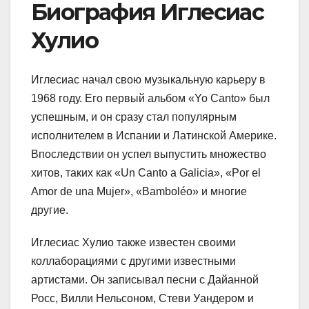
Биография Иглесиас
Хулио
Иглесиас начал свою музыкальную карьеру в
1968 году. Его первый альбом «Yo Canto» был
успешным, и он сразу стал популярным
исполнителем в Испании и Латинской Америке.
Впоследствии он успел выпустить множество
хитов, таких как «Un Canto a Galicia», «Por el
Amor de una Mujer», «Bamboléo» и многие
другие.
Иглесиас Хулио также известен своими
коллаборациями с другими известными
артистами. Он записывал песни с Дайанной
Росс, Вилли Нельсоном, Стеви Уандером и