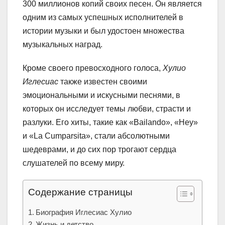
300 миллионов копий своих песен. Он является
одним из самых успешных исполнителей в
истории музыки и был удостоен множества
музыкальных наград.
Кроме своего превосходного голоса,
Хулио
Иглесиас
также известен своими
эмоциональными и искусными песнями, в
которых он исследует темы любви, страсти и
разлуки. Его хиты, такие как «Bailando», «Hey»
и «La Cumparsita», стали абсолютными
шедеврами, и до сих пор трогают сердца
слушателей по всему миру.
Содержание страницы
Биография Иглесиас Хулио
Жизнь и детство