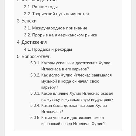
Ранние годы
Творческий путь начинается
Успехи
Международное признание
Прорыв на американском рынке
Достижения
Продажи и рекорды
Вопрос-ответ:
Каковы успешные достижения Хулио
Иглесиаса в его карьере?
Как долго Хулио Иглесиас занимался
музыкой и когда он начал свою
карьеру?
Какое влияние Хулио Иглесиас оказал
на музыку и музыкальную индустрию?
Какая была детская история Хулио
Иглесиаса?
Какие успехи и достижения имеет
испанский певец Иглесиас Хулио?