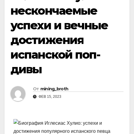
нескончаемые
успехи и вечные
достижения
испанской поп-
дивы
От
mining_broth
ФЕВ 15, 2023