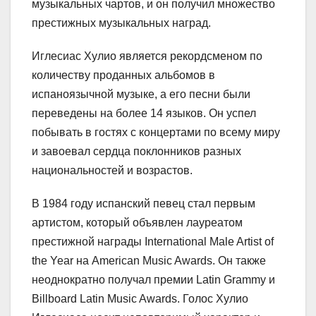
музыкальных чартов, и он получил множество
престижных музыкальных наград.
Иглесиас Хулио является рекордсменом по
количеству проданных альбомов в
испаноязычной музыке, а его песни были
переведены на более 14 языков. Он успел
побывать в гостях с концертами по всему миру
и завоевал сердца поклонников разных
национальностей и возрастов.
В 1984 году испанский певец стал первым
артистом, который объявлен лауреатом
престижной награды International Male Artist of
the Year на American Music Awards. Он также
неоднократно получал премии Latin Grammy и
Billboard Latin Music Awards. Голос Хулио