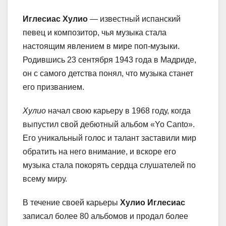
Иглесиас Хулио
— известный испанский
певец и композитор, чья музыка стала
настоящим явлением в мире поп-музыки.
Родившись 23 сентября 1943 года в Мадриде,
он с самого детства понял, что музыка станет
его призванием.
Хулио
начал свою карьеру в 1968 году, когда
выпустил свой дебютный альбом «Yo Canto».
Его уникальный голос и талант заставили мир
обратить на него внимание, и вскоре его
музыка стала покорять сердца слушателей по
всему миру.
В течение своей карьеры
Хулио Иглесиас
записал более 80 альбомов и продал более