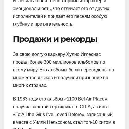
Иглесиаса носит неповторимый характер и
эмоциональность, что отличает его от других
исполнителей и придает его песням особую
глубину и притягательность.
Продажи и рекорды
За свою долгую карьеру Хулио Иглесиас
продал более 300 миллионов альбомов по
всему миру. Его альбомы были переведены на
множество языков и получили признание во
многих странах.
В 1983 году его альбом «1100 Bel Air Place»
получил золотой сертификат в США, а сингл
«To All the Girls I’ve Loved Before», записанный
вместе с Уилли Нельсоном, стал топ-10 хитом в