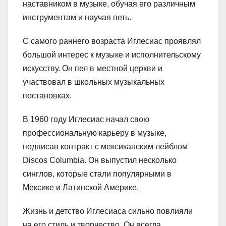
наставником в музыке, обучая его различным
инструментам и научая петь.
С самого раннего возраста Иглесиас проявлял
большой интерес к музыке и исполнительскому
искусству. Он пел в местной церкви и
участвовал в школьных музыкальных
постановках.
В 1960 году Иглесиас начал свою
профессиональную карьеру в музыке,
подписав контракт с мексиканским лейблом
Discos Columbia. Он выпустил несколько
синглов, которые стали популярными в
Мексике и Латинской Америке.
Жизнь и детство Иглесиаса сильно повлияли
на его стиль и творчество. Он всегда