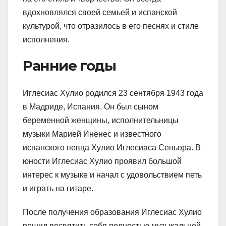
вдохновлялся своей семьей и испанской
культурой, что отразилось в его песнях и стиле
исполнения.
Ранние годы
Иглесиас Хулио родился 23 сентября 1943 года
в Мадриде, Испания. Он был сыном
беременной женщины, исполнительницы
музыки Марией Иненес и известного
испанского певца Хулио Иглесиаса Сеньора. В
юности Иглесиас Хулио проявил большой
интерес к музыке и начал с удовольствием петь
и играть на гитаре.
После получения образования Иглесиас Хулио
решил посвятить себя полностью музыкальной