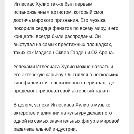
Иглесиас Хулио также был первым
испаноязычным артистом, который смог
достичь мирового признания. Его музыка
покорила сердца фанатов по всему миру, и его
концерты всегда были распроданы. Он
выступал на самых престижных площадках,
таких как Мэдисон Сквер Гарден и О2 Арена.
Успехами Иглесиаса Хулио можно назвать и
его актерскую карьеру. Он снялся в нескольких
кинофильмах и телевизионных сериалах, где
продемонстрировал свой актерский талант.
В целом, успехи Иглесиаса Хулио в музыке,
актерстве и влиянии на культуру делают его
одной из самых значительных фигур в мировой
развлекательной индустрии.