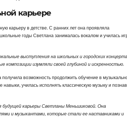
ьной карьере
ую карьеру в детстве. С ранних лет она проявляла
в школьные годы Светлана занималась вокалом и училась иг
вокальные выступления на школьных и городских концерт
ые композиции изумляли своей глубиной и искренностью.
на получила возможность продолжить обучение в музыкальн
е навыки, училась исполнять классическую музыку и позна
ля будущей карьеры Светланы Меньшиковой. Она
лями и музыкантами, которые стали ее наставниками и