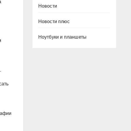
а
Новости
Новости плюс
Ноутбуки и планшеты
м
.
сать
рафии