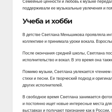
Семейные ценности и любовь к музыке передали
поддерживали ее музыкальные увлечения и пом
Учеба и хобби
В детстве Светлана Меньшикова проявляла инт
коллективе и принимала уроки вокала. Взрослые
После окончания средней школы, Светлана пос
исполнительство и вокал. В это время она такж
Помимо музыки, Светлана увлекается чтением и
стихи и песни. Ее творческий подход и оригин
других исполнителей.
В свободное время Светлана занимается фотог
и постоянно ищет новые интересные места для
выставках и получают признание как в России, 