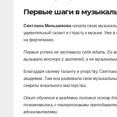
Первые шаги в музыкал
Светлана Меньшикова
начала свою музыкальн
удивительный талант и страсть к музыке. Уже 
на фортепиано.
Первые успехи не заставили себя ждать. Ее 
вызывали восторг у зрителей, а ее музыкальн
Благодаря своему таланту и упорству, Светла
академии. Там она развивала свои музыкальны
секреты вокального мастерства.
Опыт обучения в академии положил основу д
познакомилась с талантливыми преподавате
вдохновителями.