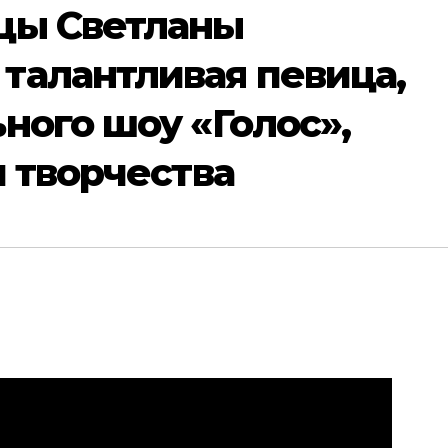
цы Светланы
талантливая певица,
ного шоу «Голос»,
и творчества