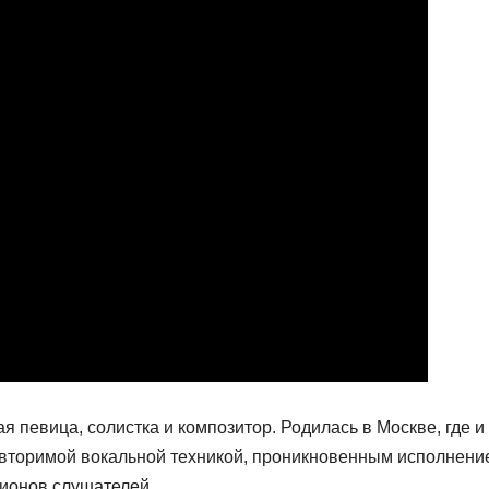
 певица, солистка и композитор. Родилась в Москве, где и
овторимой вокальной техникой, проникновенным исполнени
ионов слушателей.