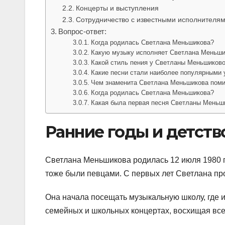
Концерты и выступления
Сотрудничество с известными исполнителя
Вопрос-ответ:
Когда родилась Светлана Меньшикова?
Какую музыку исполняет Светлана Меньши
Какой стиль пения у Светланы Меньшиков
Какие песни стали наиболее популярными
Чем знаменита Светлана Меньшикова пом
Когда родилась Светлана Меньшикова?
Какая была первая песня Светланы Меньш
Ранние годы и детств
Светлана Меньшикова родилась 12 июля 1980 г
тоже были певцами. С первых лет Светлана пр
Она начала посещать музыкальную школу, где и
семейных и школьных концертах, восхищая все