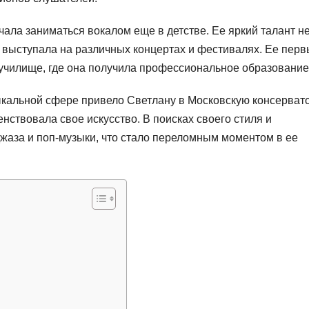
чала заниматься вокалом еще в детстве. Ее яркий талант н
е выступала на различных концертах и фестивалях. Ее пер
 училище, где она получила профессиональное образование
кальной сфере привело Светлану в Московскую консерват
нствовала свое искусство. В поисках своего стиля и
джаза и поп-музыки, что стало переломным моментом в ее