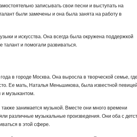
амостоятельно записывать свои песни и выступать на
 талант были замечены и она была занята на работу в
узыки и искусства. Она всегда была окружена поддержкой
е талант и помогали развиваться.
ода в городе Москва. Она выросла в творческой семье, гд
сто. Ее мать, Наталья Меньшикова, была известной певицей
 и музыкантом.
й также занимается музыкой. Вместе они много времени
лняли различные музыкальные произведения. Они оба с детс
иваться в этой сфере.