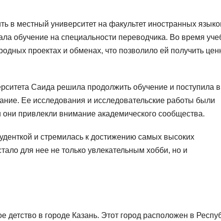
ь в местный университет на факультет иностранных языко
ала обучение на специальности переводчика. Во время уч
родных проектах и обменах, что позволило ей получить це
рситета Саида решила продолжить обучение и поступила в
знание. Ее исследования и исследовательские работы были
 они привлекли внимание академического сообщества.
уденткой и стремилась к достижению самых высоких
тало для нее не только увлекательным хобби, но и
е детство в городе Казань. Этот город расположен в Респу