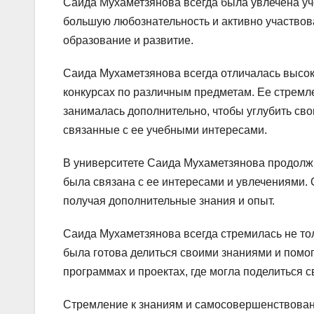
Саида Мухаметзянова всегда была увлечена уче
большую любознательность и активно участво
образование и развитие.
Саида Мухаметзянова всегда отличалась высок
конкурсах по различным предметам. Ее стремле
занималась дополнительно, чтобы углубить сво
связанные с ее учебными интересами.
В университете Саида Мухаметзянова продолжи
была связана с ее интересами и увлечениями. 
получая дополнительные знания и опыт.
Саида Мухаметзянова всегда стремилась не толь
была готова делиться своими знаниями и помо
программах и проектах, где могла поделиться 
Стремление к знаниям и самосовершенствован