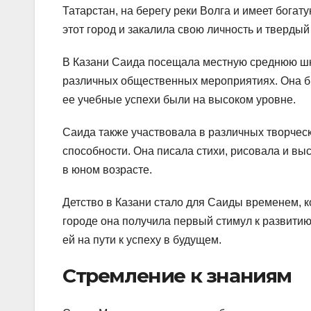
Татарстан, на берегу реки Волга и имеет богат
этот город и закалила свою личность и твердый
В Казани Саида посещала местную среднюю школ
различных общественных мероприятиях. Она б
ее учебные успехи были на высоком уровне.
Саида также участвовала в различных творческ
способности. Она писала стихи, рисовала и вы
в юном возрасте.
Детство в Казани стало для Саиды временем, к
городе она получила первый стимул к развитию
ей на пути к успеху в будущем.
Стремление к знаниям