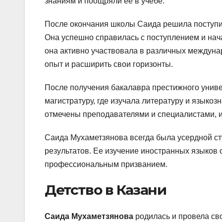
знаниям и поощряли ее в учебе.
После окончания школы Саида решила поступит
Она успешно справилась с поступлением и нач
она активно участвовала в различных междуна
опыт и расширить свои горизонты.
После получения бакалавра престижного униве
магистратуру, где изучала литературу и языко
отмечены преподавателями и специалистами, и
Саида Мухаметзянова всегда была усердной ст
результатов. Ее изучение иностранных языков с
профессиональным призванием.
Детство в Казани
Саида Мухаметзянова
родилась и провела сво