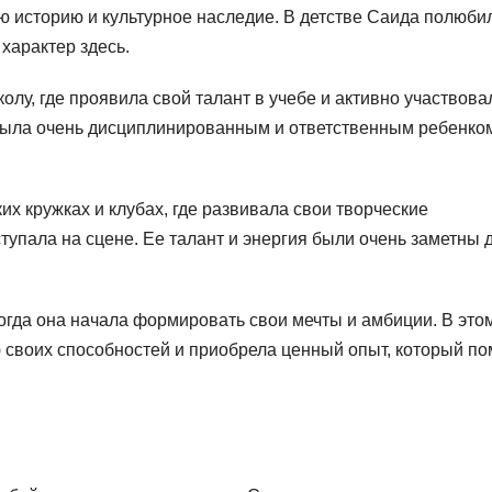
ую историю и культурное наследие. В детстве Саида полюби
 характер здесь.
у, где проявила свой талант в учебе и активно участвова
ыла очень дисциплинированным и ответственным ребенком
их кружках и клубах, где развивала свои творческие
ступала на сцене. Ее талант и энергия были очень заметны 
огда она начала формировать свои мечты и амбиции. В это
 своих способностей и приобрела ценный опыт, который по