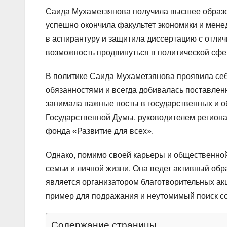
Саида Мухаметзянова получила высшее образо
успешно окончила факультет экономики и менед
в аспирантуру и защитила диссертацию с отли
возможность продвинуться в политической сфе
В политике Саида Мухаметзянова проявила себ
обязанностями и всегда добивалась поставлен
занимала важные посты в государственных и 
Государственной Думы, руководителем региона
фонда «Развитие для всех».
Однако, помимо своей карьеры и общественной
семьи и личной жизни. Она ведет активный обр
является организатором благотворительных ак
пример для подражания и неутомимый поиск с
Содержание страницы