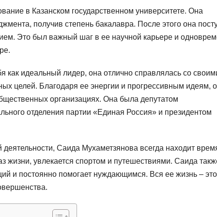
вание в Казанском государственном университете. Она
жмента, получив степень бакалавра. После этого она пост
чием. Это был важный шаг в ее научной карьере и одновре
ре.
я как идеальный лидер, она отлично справлялась со своим
ных целей. Благодаря ее энергии и прогрессивным идеям, 
общественных организациях. Она была депутатом
льного отделения партии «Единая Россия» и президентом
 деятельности, Саида Мухаметзянова всегда находит врем
аз жизни, увлекается спортом и путешествиями. Саида такж
ций и постоянно помогает нуждающимся. Вся ее жизнь – это
овершенства.