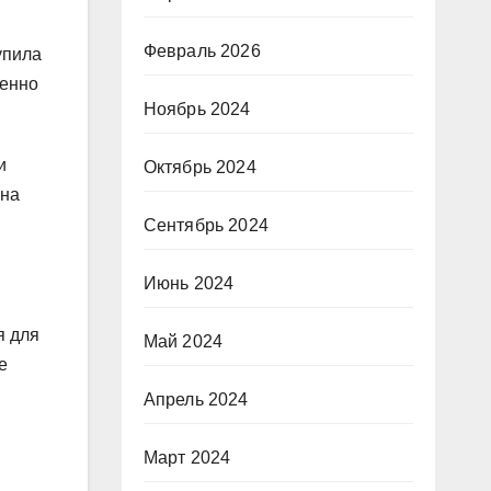
Февраль 2026
упила
менно
Ноябрь 2024
и
Октябрь 2024
она
Сентябрь 2024
Июнь 2024
я для
Май 2024
е
Апрель 2024
Март 2024