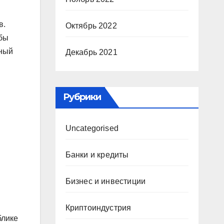
в.
Октябрь 2022
ебы
нный
Декабрь 2021
Рубрики
Uncategorised
Банки и кредиты
Бизнес и инвестиции
Криптоиндустрия
блике