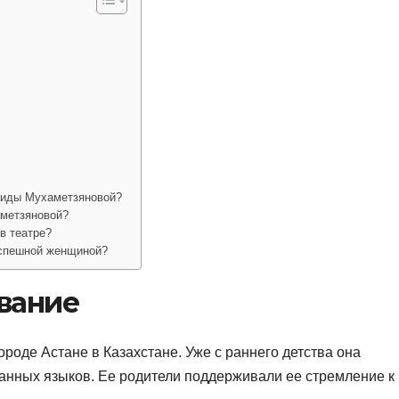
Саиды Мухаметзяновой?
аметзяновой?
в театре?
успешной женщиной?
вание
оде Астане в Казахстане. Уже с раннего детства она
анных языков. Ее родители поддерживали ее стремление к