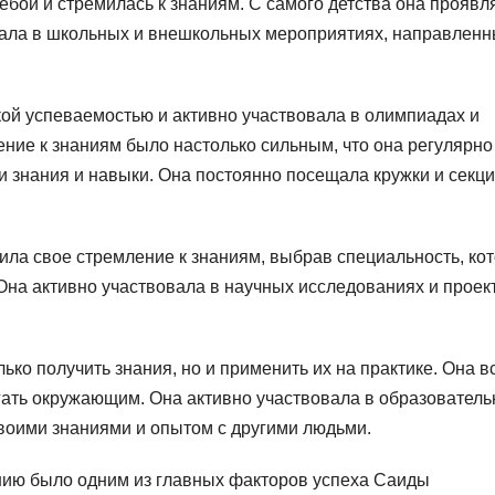
бой и стремилась к знаниям. С самого детства она проявл
вала в школьных и внешкольных мероприятиях, направленн
ой успеваемостью и активно участвовала в олимпиадах и
ние к знаниям было настолько сильным, что она регулярно
и знания и навыки. Она постоянно посещала кружки и секци
ла свое стремление к знаниям, выбрав специальность, ко
Она активно участвовала в научных исследованиях и проект
ко получить знания, но и применить их на практике. Она в
гать окружающим. Она активно участвовала в образовател
своими знаниями и опытом с другими людьми.
ию было одним из главных факторов успеха Саиды