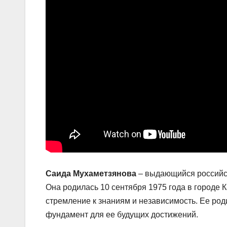
Саида Мухаметзянова
– выдающийся российск
Она родилась 10 сентября 1975 года в городе 
стремление к знаниям и независимость. Ее ро
фундамент для ее будущих достижений.