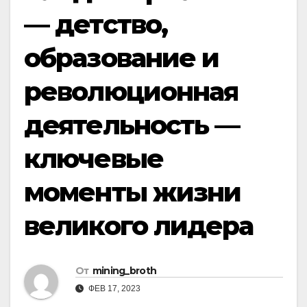
— детство,
образование и
революционная
деятельность —
ключевые
моменты жизни
великого лидера
От
mining_broth
ФЕВ 17, 2023