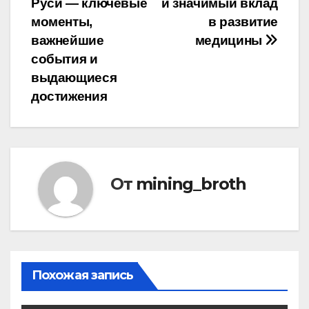
записям
Руси — ключевые
и значимый вклад
моменты,
в развитие
важнейшие
медицины
события и
выдающиеся
достижения
От
mining_broth
Похожая запись