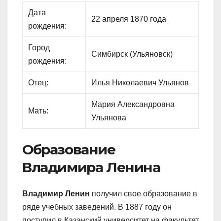
Дата
22 апреля 1870 года
рождения:
Город
Симбирск (Ульяновск)
рождения:
Отец:
Илья Николаевич Ульянов
Мария Александровна
Мать:
Ульянова
Образование
Владимира Ленина
Владимир Ленин
получил свое образование в
ряде учебных заведений. В 1887 году он
поступил в Казанский университет на факультет