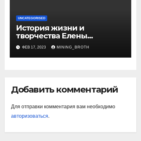
UNCATEGORISED
История жизни и
творчества Елены
Дубровской — биография,
ФЕВ 17, 2023
MINING_BROTH
достижения, интересные
факты
Добавить комментарий
Для отправки комментария вам необходимо
авторизоваться
.