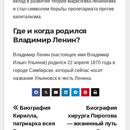
вклад в развитие теории марксизма-ленинизма
и стал символом борьбы пролетариата против
капитализма.
Где и когда родился
Владимир Ленин?
Владимир Ленин (настоящее имя Владимир
Ильич Ульянов) родился 22 апреля 1870 года в
городе Симбирске, который сейчас носит
название Ульяновск в честь Ленина.
Навигация
Биография
Биография
Кирилла,
хирурга Пирогова
по
патриарха всея
— жизненный путь