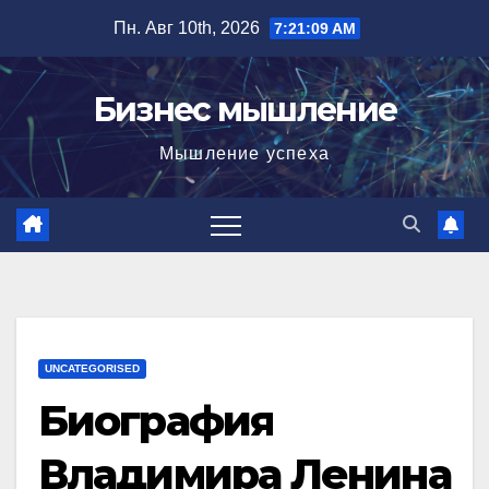
Перейти
Пн. Авг 10th, 2026
7:21:09 AM
к
содержимому
Бизнес мышление
Мышление успеха
UNCATEGORISED
Биография
Владимира Ленина