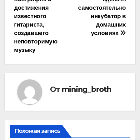
по
достижения
самостоятельно
записям
известного
инкубатор в
гитариста,
домашних
создавшего
условиях
неповторимую
музыку
От
mining_broth
Похожая запись