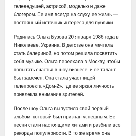
телеведущей, актрисой, моделью и даже
блогером. Ее имя всегда на слуху, ее жизнь —
постоянный источник интереса для публики.
Родилась Ольга Бузова 20 января 1986 года в
Николаеве, Украина. В детстве она мечтала
стать балериной, но потом решила посвятить
себя музыке. Ольга переехала в Москву, чтобы
попытать счастья в шоу-бизнесе, и ее талант
был замечен. Она стала участницей
телепроекта «Дом-2», где ее яркая личность
привлекла внимание зрителей.
После шоу Ольга выпустила свой первый
альбом, который был признан успешным. Ее
песни стали настоящими хитами и разбили все
рекорды популярности. В то же время она