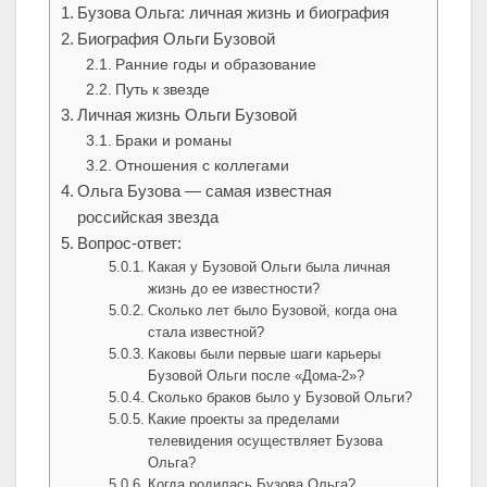
Бузова Ольга: личная жизнь и биография
Биография Ольги Бузовой
Ранние годы и образование
Путь к звезде
Личная жизнь Ольги Бузовой
Браки и романы
Отношения с коллегами
Ольга Бузова — самая известная
российская звезда
Вопрос-ответ:
Какая у Бузовой Ольги была личная
жизнь до ее известности?
Сколько лет было Бузовой, когда она
стала известной?
Каковы были первые шаги карьеры
Бузовой Ольги после «Дома-2»?
Сколько браков было у Бузовой Ольги?
Какие проекты за пределами
телевидения осуществляет Бузова
Ольга?
Когда родилась Бузова Ольга?