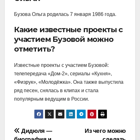
Бузова Ольга родилась 7 января 1986 года.
Какие известные проекты с
участием Бузовой можно
отметить?
Известные проекты с участием Бузовой:
телепередача «Дом-2», сериалы «Кухня»,
«Физрук», «Молодёжка». Она также выпустила
ряд песен, снялась в клипах и стала
популярным ведущим в России.
Навигация
Дидюля —
Из чего можно
биография и
сделать