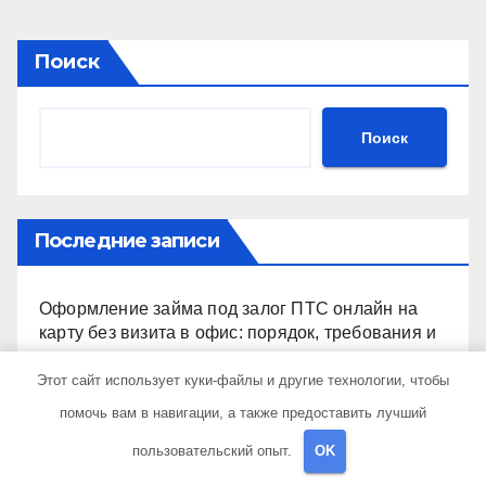
Поиск
Поиск
Последние записи
Оформление займа под залог ПТС онлайн на
карту без визита в офис: порядок, требования и
документы
Этот сайт использует куки-файлы и другие технологии, чтобы
помочь вам в навигации, а также предоставить лучший
Музыка ветра: устройство и принципы звучания
колокольчиков
пользовательский опыт.
OK