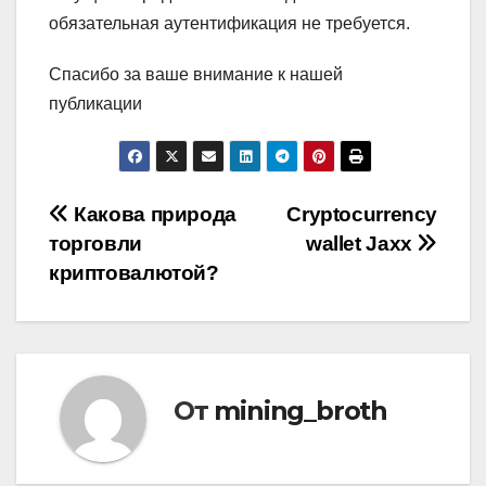
обязательная аутентификация не требуется.
Спасибо за ваше внимание к нашей
публикации
Навигация
Какова природа
Cryptocurrency
торговли
wallet Jaxx
по
криптовалютой?
записям
От
mining_broth