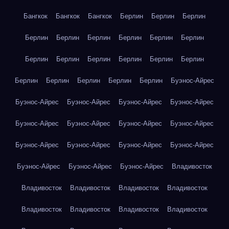
Бангкок
Бангкок
Бангкок
Берлин
Берлин
Берлин
Берлин
Берлин
Берлин
Берлин
Берлин
Берлин
Берлин
Берлин
Берлин
Берлин
Берлин
Берлин
Берлин
Берлин
Берлин
Берлин
Берлин
Буэнос-Айрес
Буэнос-Айрес
Буэнос-Айрес
Буэнос-Айрес
Буэнос-Айрес
Буэнос-Айрес
Буэнос-Айрес
Буэнос-Айрес
Буэнос-Айрес
Буэнос-Айрес
Буэнос-Айрес
Буэнос-Айрес
Буэнос-Айрес
Буэнос-Айрес
Буэнос-Айрес
Буэнос-Айрес
Владивосток
Владивосток
Владивосток
Владивосток
Владивосток
Владивосток
Владивосток
Владивосток
Владивосток