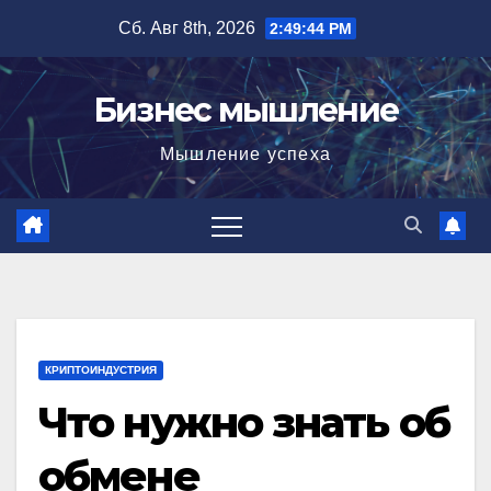
Перейти
Сб. Авг 8th, 2026
2:49:45 PM
к
содержимому
Бизнес мышление
Мышление успеха
КРИПТОИНДУСТРИЯ
Что нужно знать об
обмене