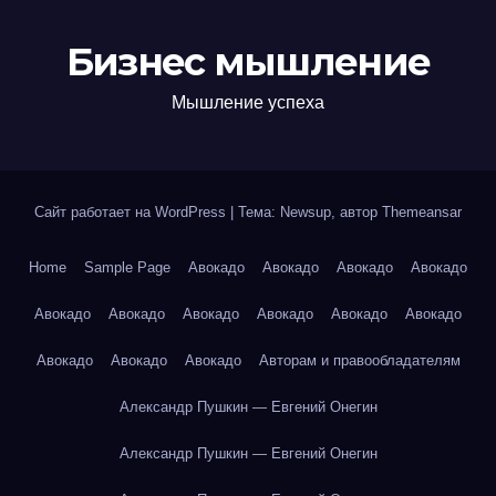
Бизнес мышление
Мышление успеха
Сайт работает на WordPress
|
Тема: Newsup, автор
Themeansar
Home
Sample Page
Авокадо
Авокадо
Авокадо
Авокадо
Авокадо
Авокадо
Авокадо
Авокадо
Авокадо
Авокадо
Авокадо
Авокадо
Авокадо
Авторам и правообладателям
Александр Пушкин — Евгений Онегин
Александр Пушкин — Евгений Онегин