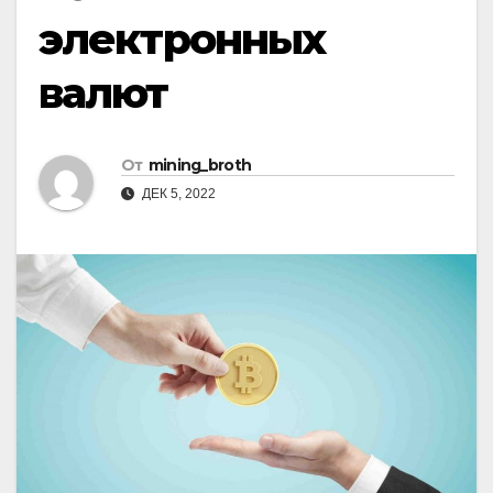
электронных
валют
От
mining_broth
ДЕК 5, 2022