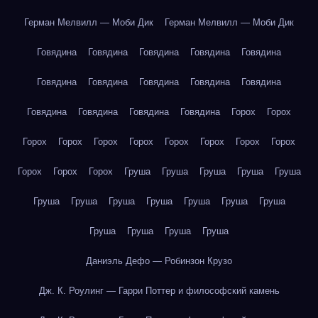
Герман Мелвилл — Моби Дик
Герман Мелвилл — Моби Дик
Говядина
Говядина
Говядина
Говядина
Говядина
Говядина
Говядина
Говядина
Говядина
Говядина
Говядина
Говядина
Говядина
Говядина
Горох
Горох
Горох
Горох
Горох
Горох
Горох
Горох
Горох
Горох
Горох
Горох
Горох
Груша
Груша
Груша
Груша
Груша
Груша
Груша
Груша
Груша
Груша
Груша
Груша
Груша
Груша
Груша
Груша
Даниэль Дефо — Робинзон Крузо
Дж. К. Роулинг — Гарри Поттер и философский камень