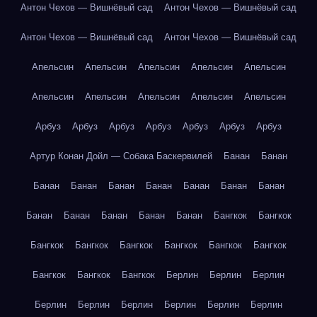
Антон Чехов — Вишнёвый сад
Антон Чехов — Вишнёвый сад
Антон Чехов — Вишнёвый сад
Антон Чехов — Вишнёвый сад
Апельсин
Апельсин
Апельсин
Апельсин
Апельсин
Апельсин
Апельсин
Апельсин
Апельсин
Апельсин
Арбуз
Арбуз
Арбуз
Арбуз
Арбуз
Арбуз
Арбуз
Артур Конан Дойл — Собака Баскервилей
Банан
Банан
Банан
Банан
Банан
Банан
Банан
Банан
Банан
Банан
Банан
Банан
Банан
Банан
Бангкок
Бангкок
Бангкок
Бангкок
Бангкок
Бангкок
Бангкок
Бангкок
Бангкок
Бангкок
Бангкок
Берлин
Берлин
Берлин
Берлин
Берлин
Берлин
Берлин
Берлин
Берлин