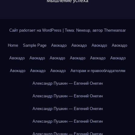
Мышление успеха
Сайт работает на WordPress
|
Тема: Newsup, автор
Themeansar
Home
Sample Page
Авокадо
Авокадо
Авокадо
Авокадо
Авокадо
Авокадо
Авокадо
Авокадо
Авокадо
Авокадо
Авокадо
Авокадо
Авокадо
Авторам и правообладателям
Александр Пушкин — Евгений Онегин
Александр Пушкин — Евгений Онегин
Александр Пушкин — Евгений Онегин
Александр Пушкин — Евгений Онегин
Александр Пушкин — Евгений Онегин