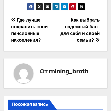
Навигация
Где лучше
Как выбрать
сохранить свои
надежный банк
по
пенсионные
для себя и своей
записям
накопления?
семьи?
От
mining_broth
Похожая запись