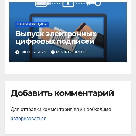
БАНКИ И КРЕДИТЫ
Выпуск электронных
цифровых подписей
ИЮН 17, 2024
MINING_BROTH
Добавить комментарий
Для отправки комментария вам необходимо
авторизоваться
.