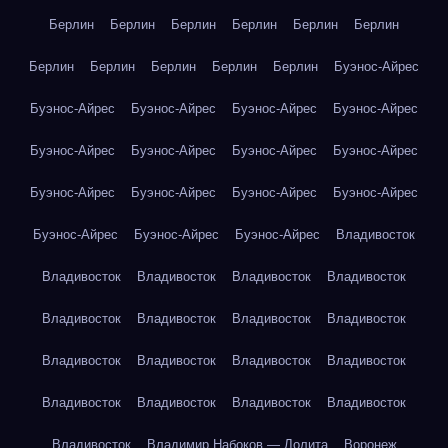
Берлин
Берлин
Берлин
Берлин
Берлин
Берлин
Берлин
Берлин
Берлин
Берлин
Берлин
Буэнос-Айрес
Буэнос-Айрес
Буэнос-Айрес
Буэнос-Айрес
Буэнос-Айрес
Буэнос-Айрес
Буэнос-Айрес
Буэнос-Айрес
Буэнос-Айрес
Буэнос-Айрес
Буэнос-Айрес
Буэнос-Айрес
Буэнос-Айрес
Буэнос-Айрес
Буэнос-Айрес
Буэнос-Айрес
Владивосток
Владивосток
Владивосток
Владивосток
Владивосток
Владивосток
Владивосток
Владивосток
Владивосток
Владивосток
Владивосток
Владивосток
Владивосток
Владивосток
Владивосток
Владивосток
Владивосток
Владивосток
Владимир Набоков — Лолита
Воронеж