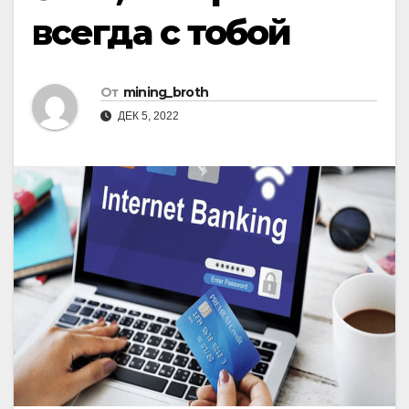
всегда с тобой
От
mining_broth
ДЕК 5, 2022