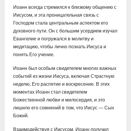
Иоанн всегда стремился к близкому общению с
Иисусом, и эта проницательная связь с
Господом стала центральным аспектом его
духовного пути. Он с большим усердием изучал
Евангелие и погружался в молитву и
медитацию, чтобы лично познать Иисуса и
понять Его учение.
Иоанн был особым свидетелем многих важных
событий из жизни Иисуса, включая Страстную
неделю, Его распятие и воскресение. В этих
моментах Иоанн стал свидетелем
Божественной любви и милосердия, и это
лишило его сомнений в том, что Иисус — Сын
Божий.
Взаимодействуя с Иисусом, Иоанн получил