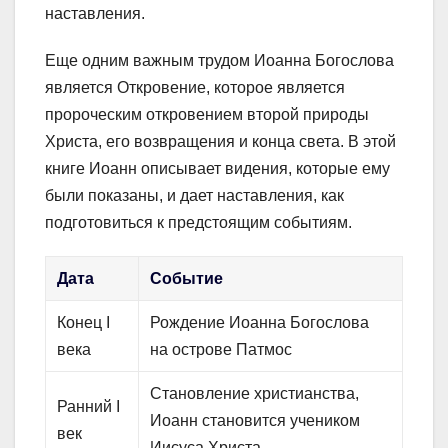
наставления.
Еще одним важным трудом Иоанна Богослова
является Откровение, которое является
пророческим откровением второй природы
Христа, его возвращения и конца света. В этой
книге Иоанн описывает видения, которые ему
были показаны, и дает наставления, как
подготовиться к предстоящим событиям.
Дата
Событие
Конец I
Рождение Иоанна Богослова
века
на острове Патмос
Становление христианства,
Ранний I
Иоанн становится учеником
век
Иисуса Христа