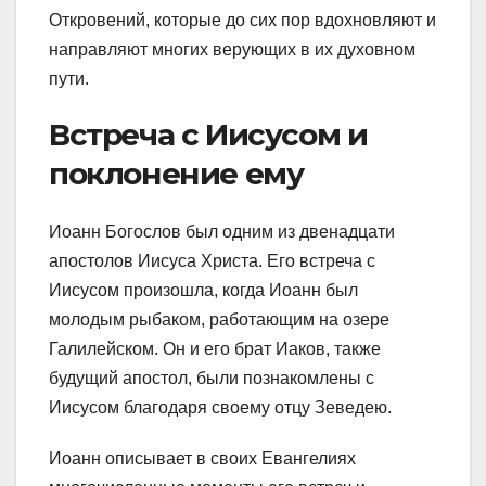
Откровений, которые до сих пор вдохновляют и
направляют многих верующих в их духовном
пути.
Встреча с Иисусом и
поклонение ему
Иоанн Богослов был одним из двенадцати
апостолов Иисуса Христа. Его встреча с
Иисусом произошла, когда Иоанн был
молодым рыбаком, работающим на озере
Галилейском. Он и его брат Иаков, также
будущий апостол, были познакомлены с
Иисусом благодаря своему отцу Зеведею.
Иоанн описывает в своих Евангелиях