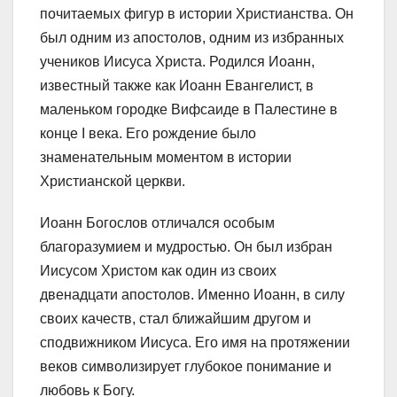
почитаемых фигур в истории Христианства. Он
был одним из апостолов, одним из избранных
учеников Иисуса Христа. Родился Иоанн,
известный также как Иоанн Евангелист, в
маленьком городке Вифсаиде в Палестине в
конце I века. Его рождение было
знаменательным моментом в истории
Христианской церкви.
Иоанн Богослов отличался особым
благоразумием и мудростью. Он был избран
Иисусом Христом как один из своих
двенадцати апостолов. Именно Иоанн, в силу
своих качеств, стал ближайшим другом и
сподвижником Иисуса. Его имя на протяжении
веков символизирует глубокое понимание и
любовь к Богу.