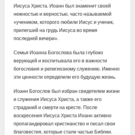
Иисуса Христа. Иоанн был знаменит своей
нежностью и верностью, часто называемой
«учеником, которого любили Иисус и ученик,
прилегший на грудь Иисуса во время
последней вечери».
Семья Иоанна Богослова была глубоко
верующей и воспитывала его в важности
богословия и религиозному служению. Именно
эти ценности определили его будущую жизнь.
Иоанн Богослов был избран свидетелем жизни
и служения Иисуса Христа, а также его
страданий и смерти на кресте. После
воскресения Иисуса Христа Иоанн активно
пропагандировал христианство и писал свои
благовестия, которые стали частью Библии.