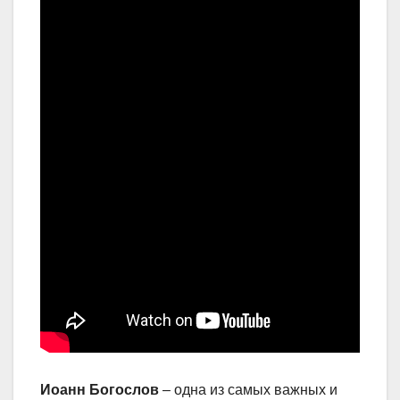
Иоанн Богослов
– одна из самых важных и