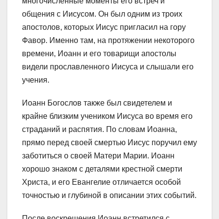
многочисленные моменты его встреч и
общения с Иисусом. Он был одним из троих
апостолов, которых Иисус пригласил на гору
Фавор. Именно там, на протяжении некоторого
времени, Иоанн и его товарищи апостолы
видели прославленного Иисуса и слышали его
учения.
Иоанн Богослов также был свидетелем и
крайне близким учеником Иисуса во время его
страданий и распятия. По словам Иоанна,
прямо перед своей смертью Иисус поручил ему
заботиться о своей Матери Марии. Иоанн
хорошо знаком с деталями крестной смерти
Христа, и его Евангелие отличается особой
точностью и глубиной в описании этих событий.
После воскрешения Иоанн встретился с