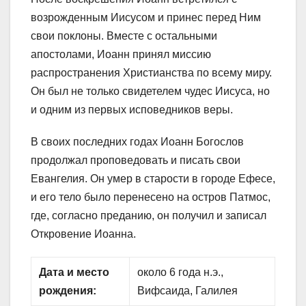
возрожденным Иисусом и принес перед Ним
свои поклоны. Вместе с остальными
апостолами, Иоанн принял миссию
распространения Христианства по всему миру.
Он был не только свидетелем чудес Иисуса, но
и одним из первых исповедников веры.
В своих последних годах Иоанн Богослов
продолжал проповедовать и писать свои
Евангелия. Он умер в старости в городе Ефесе,
и его тело было перенесено на остров Патмос,
где, согласно преданию, он получил и записал
Откровение Иоанна.
Дата и место
около 6 года н.э.,
рождения:
Вифсаида, Галилея