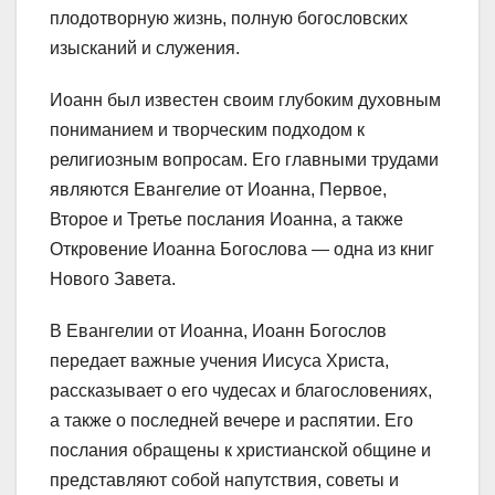
плодотворную жизнь, полную богословских
изысканий и служения.
Иоанн был известен своим глубоким духовным
пониманием и творческим подходом к
религиозным вопросам. Его главными трудами
являются Евангелие от Иоанна, Первое,
Второе и Третье послания Иоанна, а также
Откровение Иоанна Богослова — одна из книг
Нового Завета.
В Евангелии от Иоанна, Иоанн Богослов
передает важные учения Иисуса Христа,
рассказывает о его чудесах и благословениях,
а также о последней вечере и распятии. Его
послания обращены к христианской общине и
представляют собой напутствия, советы и