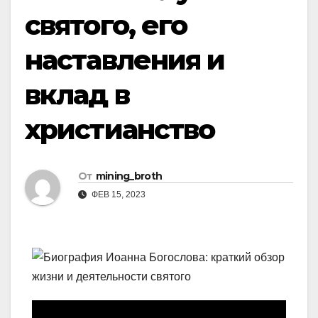
святого, его
наставления и
вклад в
христианство
От
mining_broth
ФЕВ 15, 2023