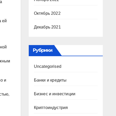
а
Октябрь 2022
а ей
Декабрь 2021
нной
Рубрики
ажным
Uncategorised
Банки и кредиты
о и
Бизнес и инвестиции
стью,
Криптоиндустрия