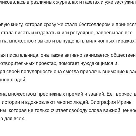
ликовалась в различных журналах и газетах и уже заслужил
ую книгу, которая сразу же стала бестселлером и принесл
стала писать и издавать книги регулярно, завоевывая все
ы на множество языков и выпущены в миллионных тиражах.
я писательница, она также активно занимается обществе
аготворительных проектах, помогает нуждающимся и
ря своей популярности она смогла привлечь внимание к в
онов людей.
на множеством престижных премий и званий. Ее творчеств
в истории и вдохновляют многих людей. Биография Ирины
, которая не только считает свободу слова важной ценно
ю для всех.