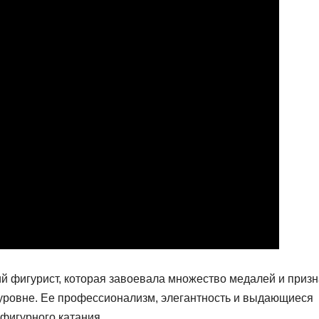
й фигурист, которая завоевала множество медалей и приз
 уровне. Ее профессионализм, элегантность и выдающиеся
 фигурного катания.