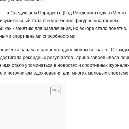
— в Следующем Порядке) в (Год Рождения) году в (Место
 изумительный талант и увлечение фигурным катанием.
и как к занятию для развлечения, но вскоре стало понятно, 
ьными спортивными способностями.
иченко начала в раннем подростковом возрасте. С кажд
 достигала рекордных результатов. Ирина завоевывала пе
 имя стало упоминаться в новостях и спортивных журналах
но и источником вдохновения для многих молодых спортсме