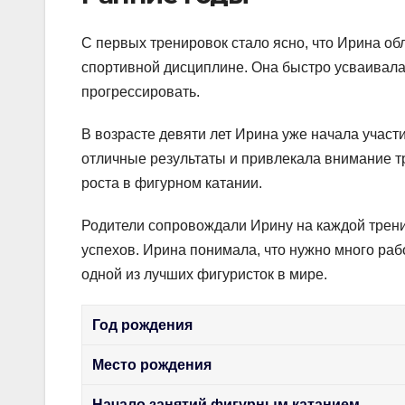
С первых тренировок стало ясно, что Ирина об
спортивной дисциплине. Она быстро усваивал
прогрессировать.
В возрасте девяти лет Ирина уже начала учас
отличные результаты и привлекала внимание тр
роста в фигурном катании.
Родители сопровождали Ирину на каждой трени
успехов. Ирина понимала, что нужно много рабо
одной из лучших фигуристок в мире.
Год рождения
Место рождения
Начало занятий фигурным катанием