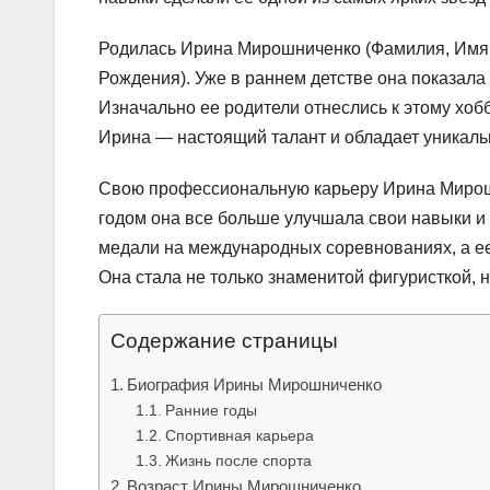
Родилась Ирина Мирошниченко (Фамилия, Имя 
Рождения). Уже в раннем детстве она показала
Изначально ее родители отнеслись к этому хобб
Ирина — настоящий талант и обладает уникал
Свою профессиональную карьеру Ирина Мирошн
годом она все больше улучшала свои навыки и
медали на международных соревнованиях, а ее
Она стала не только знаменитой фигуристкой, 
Содержание страницы
Биография Ирины Мирошниченко
Ранние годы
Спортивная карьера
Жизнь после спорта
Возраст Ирины Мирошниченко