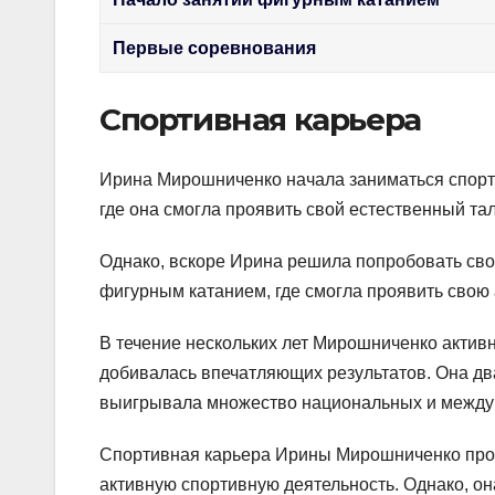
Первые соревнования
Спортивная карьера
Ирина Мирошниченко начала заниматься спорто
где она смогла проявить свой естественный та
Однако, вскоре Ирина решила попробовать сво
фигурным катанием, где смогла проявить свою 
В течение нескольких лет Мирошниченко актив
добивалась впечатляющих результатов. Она дв
выигрывала множество национальных и между
Спортивная карьера Ирины Мирошниченко прод
активную спортивную деятельность. Однако, о