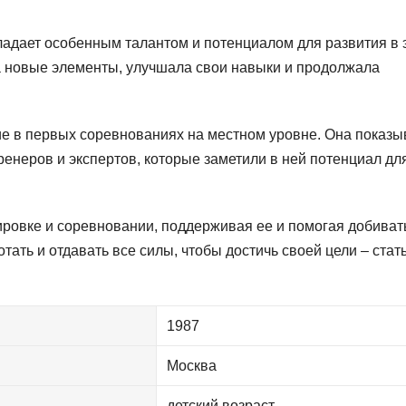
ладает особенным талантом и потенциалом для развития в 
а новые элементы, улучшала свои навыки и продолжала
тие в первых соревнованиях на местном уровне. Она показ
енеров и экспертов, которые заметили в ней потенциал дл
ровке и соревновании, поддерживая ее и помогая добиват
тать и отдавать все силы, чтобы достичь своей цели – стат
1987
Москва
детский возраст