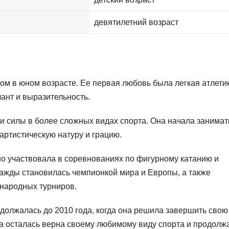
девятилетний возраст
м в юном возрасте. Ее первая любовь была легкая атлетик
лант и выразительность.
и силы в более сложных видах спорта. Она начала занимат
артистическую натуру и грацию.
но участвовала в соревнованиях по фигурному катанию и
ажды становилась чемпионкой мира и Европы, а также
народных турниров.
олжалась до 2010 года, когда она решила завершить свою
на осталась верна своему любимому виду спорта и продолж