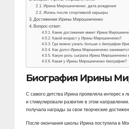
Ирина Мирошниченко: дата рождения
Жизнь после спортивной карьеры
Достижения Ирины Мирошниченко
Вопрос-ответ:
Какие достижения имеет Ирина Мирошниче
Какой возраст у Ирины Мирошниченко?
Где можно узнать больше о биографии Ир
Как долго Ирина Мирошниченко занимаетс
Какую роль сыграла Ирина Мирошниченко в
Какая у Ирины Мирошниченко биография?
Биография Ирины М
С самого детства Ирина проявляла интерес к л
и стимулировали развитие в этом направлении.
получала награды за свои творческие достижен
После окончания школы Ирина поступила в Мос