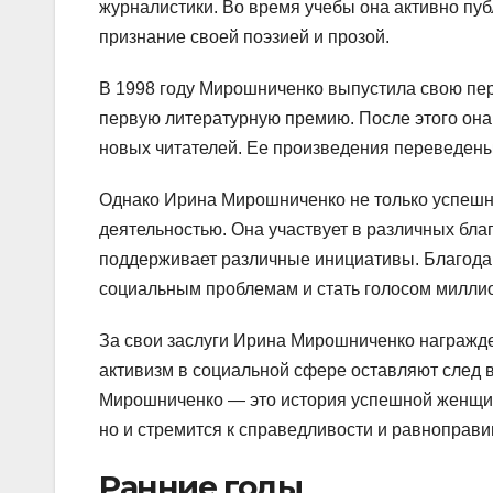
журналистики. Во время учебы она активно пуб
признание своей поэзией и прозой.
В 1998 году Мирошниченко выпустила свою перв
первую литературную премию. После этого она 
новых читателей. Ее произведения переведен
Однако Ирина Мирошниченко не только успешна
деятельностью. Она участвует в различных бл
поддерживает различные инициативы. Благода
социальным проблемам и стать голосом милли
За свои заслуги Ирина Мирошниченко награжде
активизм в социальной сфере оставляют след 
Мирошниченко — это история успешной женщины
но и стремится к справедливости и равноправи
Ранние годы