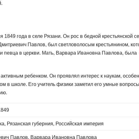
.
 1849 года в селе Рязани. Он рос в бедной крестьянской с
р Дмитриевич Павлов, был светловолосым крестьянином, ко
 и певца в церкви. Мать, Варвара Ивановна Павлова, была
активным ребенком. Он проявлял интерес к наукам, особен
ом в школе. Его учитель физики заметил его умные вопросы
ию.
1849
ка, Рязанская губерния, Российская империя
евич Павлов, Варвара Ивановна Павлова