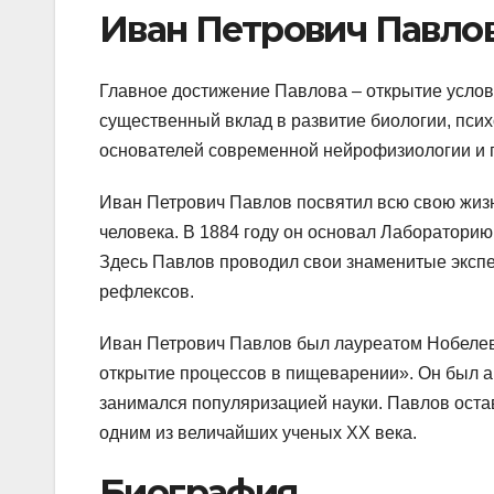
Иван Петрович Павло
Главное достижение Павлова – открытие условн
существенный вклад в развитие биологии, псих
основателей современной нейрофизиологии и 
Иван Петрович Павлов посвятил всю свою жиз
человека. В 1884 году он основал Лабораторию
Здесь Павлов проводил свои знаменитые экспе
рефлексов.
Иван Петрович Павлов был лауреатом Нобелевс
открытие процессов в пищеварении». Он был 
занимался популяризацией науки. Павлов остав
одним из величайших ученых XX века.
Биография