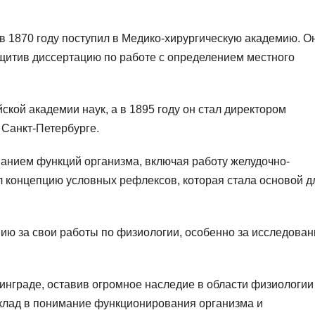
в 1870 году поступил в Медико-хирургическую академию. О
защитив диссертацию по работе с определением местного
ской академии наук, а в 1895 году он стал директором
 Санкт-Петербурге.
анием функций организма, включая работу желудочно-
л концепцию условных рефлексов, которая стала основой д
ию за свои работы по физиологии, особенно за исследован
инграде, оставив огромное наследие в области физиологии
вклад в понимание функционирования организма и