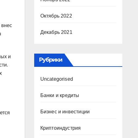
Октябрь 2022
 внес
Декабрь 2021
з
ных и
Рубрики
сти.
х
Uncategorised
Банки и кредиты
Бизнес и инвестиции
ется
Криптоиндустрия