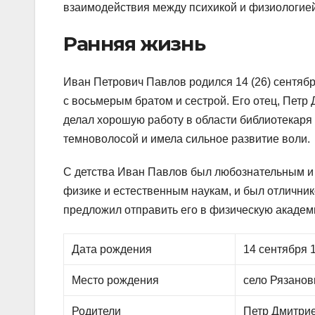
взаимодействия между психикой и физиологией
Ранняя жизнь
Иван Петрович Павлов родился 14 (26) сентября
с восьмерым братом и сестрой. Его отец, Пет
делал хорошую работу в области библиотекаря
темноволосой и имела сильное развитие воли.
С детства Иван Павлов был любознательным и 
физике и естественным наукам, и был отличник
предложил отправить его в физическую академ
Дата рождения
14 сентября 
Место рождения
село Рязанов
Родители
Петр Дмитри