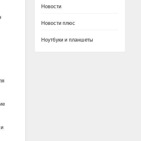
Новости
н
Новости плюс
Ноутбуки и планшеты
ля
ие
 и