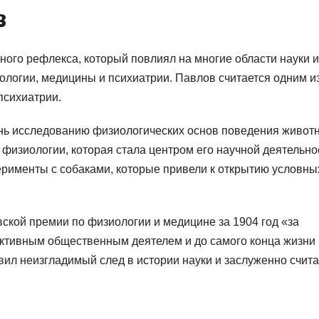
в
ого рефлекса, который повлиял на многие области науки и
ологии, медицины и психиатрии. Павлов считается одним и
психиатрии.
нь исследованию физиологических основ поведения живот
 физиологии, которая стала центром его научной деятельно
рименты с собаками, которые привели к открытию условны
кой премии по физиологии и медицине за 1904 год «за
активным общественным деятелем и до самого конца жизни
ил неизгладимый след в истории науки и заслуженно счита