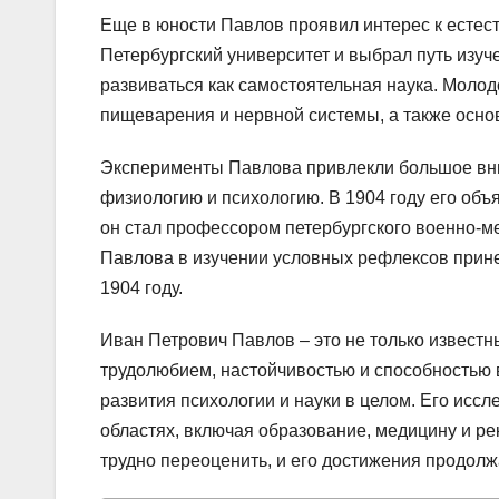
Еще в юности Павлов проявил интерес к естес
Петербургский университет и выбрал путь изуч
развиваться как самостоятельная наука. Молод
пищеварения и нервной системы, а также осно
Эксперименты Павлова привлекли большое вни
физиологию и психологию. В 1904 году его объ
он стал профессором петербургского военно-м
Павлова в изучении условных рефлексов прин
1904 году.
Иван Петрович Павлов – это не только известн
трудолюбием, настойчивостью и способностью 
развития психологии и науки в целом. Его исс
областях, включая образование, медицину и р
трудно переоценить, и его достижения продол