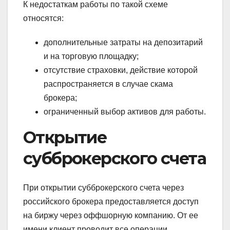
К недостаткам работы по такой схеме
относятся:
дополнительные затраты на депозитарий
и на торговую площадку;
отсутствие страховки, действие которой
распространяется в случае скама
брокера;
ограниченный выбор активов для работы.
Открытие
субброкерского счета
При открытии субброкерского счета через
российского брокера предоставляется доступ
на биржу через оффшорную компанию. От ее
имени клиент проводит все операции.