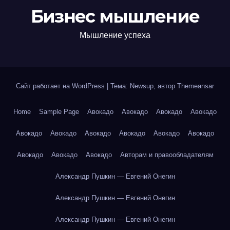
Бизнес мышление
Мышление успеха
Сайт работает на WordPress
|
Тема: Newsup, автор
Themeansar
Home
Sample Page
Авокадо
Авокадо
Авокадо
Авокадо
Авокадо
Авокадо
Авокадо
Авокадо
Авокадо
Авокадо
Авокадо
Авокадо
Авокадо
Авторам и правообладателям
Александр Пушкин — Евгений Онегин
Александр Пушкин — Евгений Онегин
Александр Пушкин — Евгений Онегин