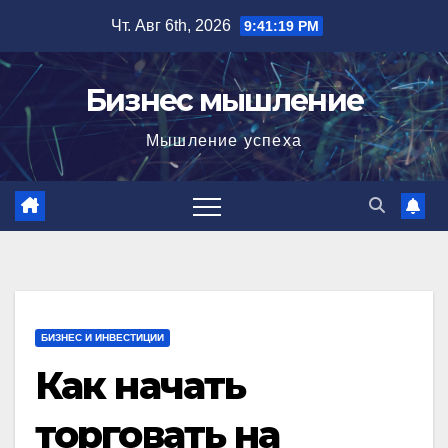
Перейти
Чт. Авг 6th, 2026
9:41:20 PM
к
содержимому
Бизнес мышление
Мышление успеха
БИЗНЕС И ИНВЕСТИЦИИ
Как начать
торговать на