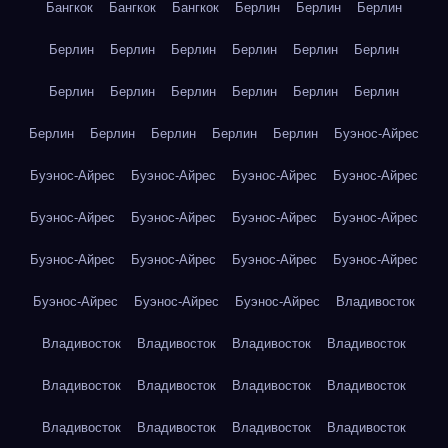
Бангкок
Бангкок
Бангкок
Берлин
Берлин
Берлин
Берлин
Берлин
Берлин
Берлин
Берлин
Берлин
Берлин
Берлин
Берлин
Берлин
Берлин
Берлин
Берлин
Берлин
Берлин
Берлин
Берлин
Буэнос-Айрес
Буэнос-Айрес
Буэнос-Айрес
Буэнос-Айрес
Буэнос-Айрес
Буэнос-Айрес
Буэнос-Айрес
Буэнос-Айрес
Буэнос-Айрес
Буэнос-Айрес
Буэнос-Айрес
Буэнос-Айрес
Буэнос-Айрес
Буэнос-Айрес
Буэнос-Айрес
Буэнос-Айрес
Владивосток
Владивосток
Владивосток
Владивосток
Владивосток
Владивосток
Владивосток
Владивосток
Владивосток
Владивосток
Владивосток
Владивосток
Владивосток