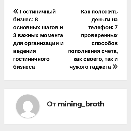
Навигация
Гостиничный
Как положить
бизнес: 8
деньги на
по
основных шагов и
телефон: 7
записям
3 важных момента
проверенных
для организации и
способов
ведения
пополнения счета,
гостиничного
как своего, так и
бизнеса
чужого гаджета
От
mining_broth