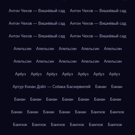
Антон Чехов — Вишнёвый сад
Антон Чехов — Вишнёвый сад
Антон Чехов — Вишнёвый сад
Антон Чехов — Вишнёвый сад
Антон Чехов — Вишнёвый сад
Антон Чехов — Вишнёвый сад
Апельсин
Апельсин
Апельсин
Апельсин
Апельсин
Апельсин
Апельсин
Апельсин
Апельсин
Апельсин
Арбуз
Арбуз
Арбуз
Арбуз
Арбуз
Арбуз
Арбуз
Артур Конан Дойл — Собака Баскервилей
Банан
Банан
Банан
Банан
Банан
Банан
Банан
Банан
Банан
Банан
Банан
Банан
Банан
Банан
Бангкок
Бангкок
Бангкок
Бангкок
Бангкок
Бангкок
Бангкок
Бангкок