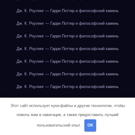
Дж. К. Роулинг — Гарри Поттер и философский камень
Дж. К. Роулинг — Гарри Поттер и философский камень
Дж. К. Роулинг — Гарри Поттер и философский камень
Дж. К. Роулинг — Гарри Поттер и философский камень
Дж. К. Роулинг — Гарри Поттер и философский камень
Дж. К. Роулинг — Гарри Поттер и философский камень
Дж. К. Роулинг — Гарри Поттер и философский камень
Дж. К. Роулинг — Гарри Поттер и философский камень
Этот сайт использует куки-файлы и другие технологии, чтобы
Дж. К. Роулинг — Гарри Поттер и философский камень
помочь вам в навигации, а также предоставить лучший
Дж. Р. Р. Толкин — Властелин колец
пользовательский опыт.
OK