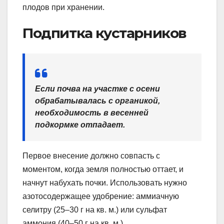
плодов при хранении.
Подпитка кустарников
Если почва на участке с осени
обрабатывалась с органикой,
необходимость в весенней
подкормке отпадает.
Первое внесение должно совпасть с
моментом, когда земля полностью оттает, и
начнут набухать почки. Использовать нужно
азотосодержащее удобрение: аммиачную
селитру (25–30 г на кв. м.) или сульфат
аммония (40–50 г на кв. м.).