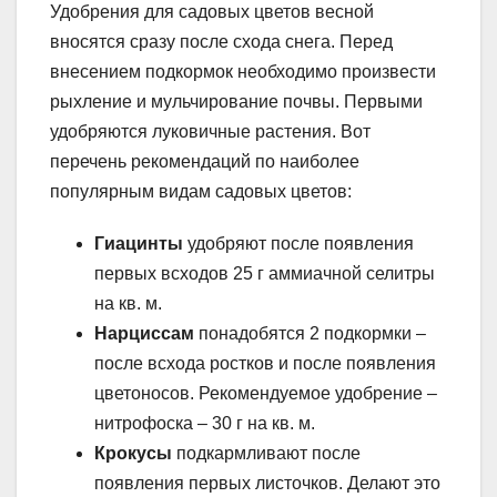
Удобрения для садовых цветов весной
вносятся сразу после схода снега. Перед
внесением подкормок необходимо произвести
рыхление и мульчирование почвы. Первыми
удобряются луковичные растения. Вот
перечень рекомендаций по наиболее
популярным видам садовых цветов:
Гиацинты
удобряют после появления
первых всходов 25 г аммиачной селитры
на кв. м.
Нарциссам
понадобятся 2 подкормки –
после всхода ростков и после появления
цветоносов. Рекомендуемое удобрение –
нитрофоска – 30 г на кв. м.
Крокусы
подкармливают после
появления первых листочков. Делают это