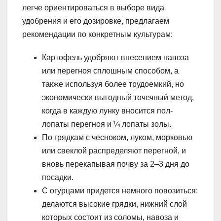
легче ориентироваться в выборе вида
удобрения и его дозировке, предлагаем
рекомендации по конкретным культурам:
Картофель удобряют внесением навоза
или перегноя сплошным способом, а
также используя более трудоемкий, но
экономически выгодный точечный метод,
когда в каждую лунку вносится пол-
лопаты перегноя и ¼ лопаты золы.
По грядкам с чесноком, луком, морковью
или свеклой распределяют перегной, и
вновь перекапывая почву за 2–3 дня до
посадки.
С огурцами придется немного повозиться:
делаются высокие грядки, нижний слой
которых состоит из соломы, навоза и