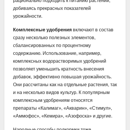
рационально подходить к питанию растений,
добиваясь прекрасных показателей
урожайности.
Комплексные удобрения
включают в состав
сразу несколько полезных элементов,
сбалансированных по процентному
содержанию. Использование, например,
комплексных водорастворимых удобрений
позволяет уменьшить кратность внесения
добавок, эффективно повышая урожайность.
Они рассчитаны как на отдельные растения, так
и на несколько видов культур. К популярным
комплексным удобрениям относятся
препараты «Калимаг», «Акварин», «Стимул»,
«Аммофос», «Кемира», «Азофоска» и другие.
Народные способы подкормки тоже