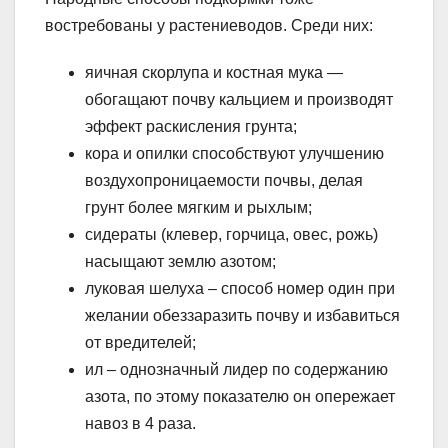
востребованы у растениеводов. Среди них:
яичная скорлупа и костная мука —
обогащают почву кальцием и производят
эффект раскисления грунта;
кора и опилки способствуют улучшению
воздухопроницаемости почвы, делая
грунт более мягким и рыхлым;
сидераты (клевер, горчица, овес, рожь)
насыщают землю азотом;
луковая шелуха – способ номер один при
желании обеззаразить почву и избавиться
от вредителей;
ил – однозначный лидер по содержанию
азота, по этому показателю он опережает
навоз в 4 раза.