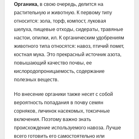
Органика,
в свою очередь, делится на
растительную и животную. К первому типу
относится: зола, торф, компост, луковая
шелуха, пищевые отходы, сидераты, травяные
настои, опилки, ил. К органическим удобрениям
животного типа относятся: навоз, птичий помет,
костная мука. Это прекрасный источник азота,
повышающий качество почвы, ее
кислородопроницаемость, содержание
полезных веществ.
Но внесение органики также несет с собой
вероятность попадания в почву семян
сорняков, личинок насекомых, токсичные
включения. Поэтому важно знать
происхождение используемого навоза. Лучше
всего готовить его самостоятельно или