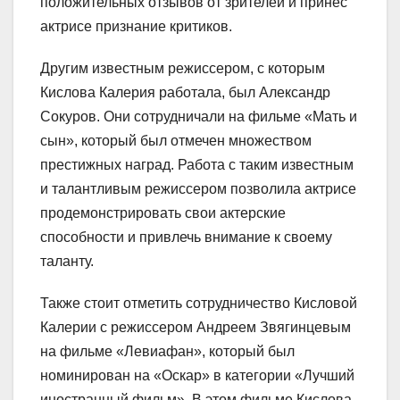
положительных отзывов от зрителей и принес
актрисе признание критиков.
Другим известным режиссером, с которым
Кислова Калерия работала, был Александр
Сокуров. Они сотрудничали на фильме «Мать и
сын», который был отмечен множеством
престижных наград. Работа с таким известным
и талантливым режиссером позволила актрисе
продемонстрировать свои актерские
способности и привлечь внимание к своему
таланту.
Также стоит отметить сотрудничество Кисловой
Калерии с режиссером Андреем Звягинцевым
на фильме «Левиафан», который был
номинирован на «Оскар» в категории «Лучший
иностранный фильм». В этом фильме Кислова