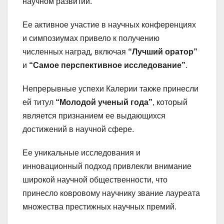
научном развитии.
Ее активное участие в научных конференциях
и симпозиумах привело к получению
численных наград, включая
“Лучший оратор”
и
“Самое перспективное исследование”
.
Непрерывные успехи Калерии также принесли
ей титул
“Молодой ученый года”
, который
является признанием ее выдающихся
достижений в научной сфере.
Ее уникальные исследования и
инновационный подход привлекли внимание
широкой научной общественности, что
принесло ковровому научнику звание лауреата
множества престижных научных премий.