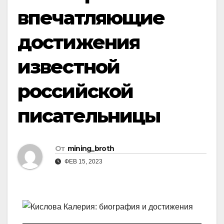
впечатляющие
достижения
известной
российской
писательницы
От
mining_broth
ФЕВ 15, 2023