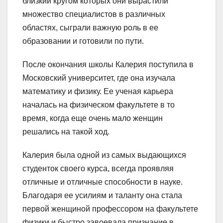
близкий кругом которых они вырастили
множество специалистов в различных
областях, сыграли важную роль в ее
образовании и готовили по пути.
После окончания школы Калерия поступила в
Московский университет, где она изучала
математику и физику. Ее ученая карьера
началась на физическом факультете в то
время, когда еще очень мало женщин
решались на такой ход.
Калерия была одной из самых выдающихся
студенток своего курса, всегда проявляя
отличные и отличные способности в науке.
Благодаря ее усилиям и таланту она стала
первой женщиной профессором на факультете
физики и быстро завоевала признание в